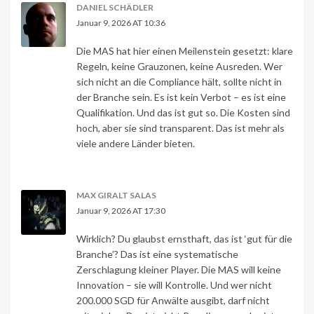
DANIEL SCHÄDLER
Januar 9, 2026 AT 10:36
Die MAS hat hier einen Meilenstein gesetzt: klare
Regeln, keine Grauzonen, keine Ausreden. Wer
sich nicht an die Compliance hält, sollte nicht in
der Branche sein. Es ist kein Verbot – es ist eine
Qualifikation. Und das ist gut so. Die Kosten sind
hoch, aber sie sind transparent. Das ist mehr als
viele andere Länder bieten.
MAX GIRALT SALAS
Januar 9, 2026 AT 17:30
Wirklich? Du glaubst ernsthaft, das ist ‘gut für die
Branche’? Das ist eine systematische
Zerschlagung kleiner Player. Die MAS will keine
Innovation – sie will Kontrolle. Und wer nicht
200.000 SGD für Anwälte ausgibt, darf nicht