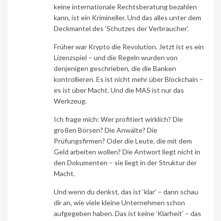
keine internationale Rechtsberatung bezahlen
kann, ist ein Krimineller. Und das alles unter dem
Deckmantel des ‘Schutzes der Verbraucher’.
Früher war Krypto die Revolution. Jetzt ist es ein
Lizenzspiel – und die Regeln wurden von
denjenigen geschrieben, die die Banken
kontrollieren. Es ist nicht mehr über Blockchain –
es ist über Macht. Und die MAS ist nur das
Werkzeug.
Ich frage mich: Wer profitiert wirklich? Die
großen Börsen? Die Anwälte? Die
Prüfungsfirmen? Oder die Leute, die mit dem
Geld arbeiten wollen? Die Antwort liegt nicht in
den Dokumenten – sie liegt in der Struktur der
Macht.
Und wenn du denkst, das ist ‘klar’ – dann schau
dir an, wie viele kleine Unternehmen schon
aufgegeben haben. Das ist keine ‘Klarheit’ – das