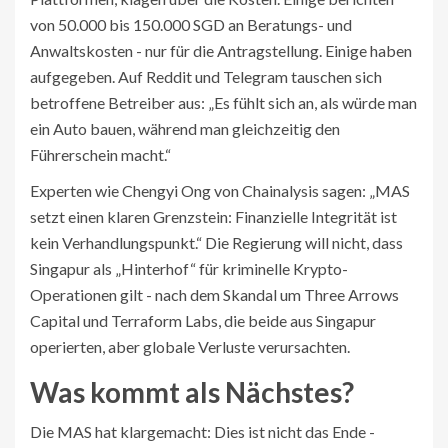
von 50.000 bis 150.000 SGD an Beratungs- und
Anwaltskosten - nur für die Antragstellung. Einige haben
aufgegeben. Auf Reddit und Telegram tauschen sich
betroffene Betreiber aus: „Es fühlt sich an, als würde man
ein Auto bauen, während man gleichzeitig den
Führerschein macht.“
Experten wie Chengyi Ong von Chainalysis sagen: „MAS
setzt einen klaren Grenzstein: Finanzielle Integrität ist
kein Verhandlungspunkt.“ Die Regierung will nicht, dass
Singapur als „Hinterhof“ für kriminelle Krypto-
Operationen gilt - nach dem Skandal um Three Arrows
Capital und Terraform Labs, die beide aus Singapur
operierten, aber globale Verluste verursachten.
Was kommt als Nächstes?
Die MAS hat klargemacht: Dies ist nicht das Ende -