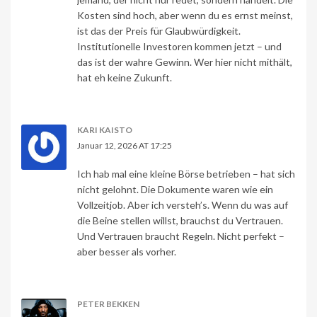
Kosten sind hoch, aber wenn du es ernst meinst,
ist das der Preis für Glaubwürdigkeit.
Institutionelle Investoren kommen jetzt – und
das ist der wahre Gewinn. Wer hier nicht mithält,
hat eh keine Zukunft.
KARI KAISTO
Januar 12, 2026 AT 17:25
Ich hab mal eine kleine Börse betrieben – hat sich
nicht gelohnt. Die Dokumente waren wie ein
Vollzeitjob. Aber ich versteh’s. Wenn du was auf
die Beine stellen willst, brauchst du Vertrauen.
Und Vertrauen braucht Regeln. Nicht perfekt –
aber besser als vorher.
PETER BEKKEN