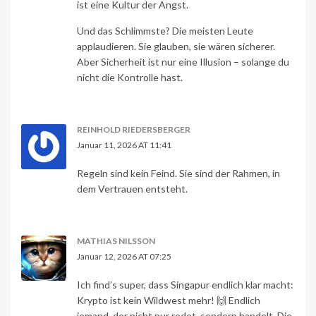
ist eine Kultur der Angst.
Und das Schlimmste? Die meisten Leute
applaudieren. Sie glauben, sie wären sicherer.
Aber Sicherheit ist nur eine Illusion – solange du
nicht die Kontrolle hast.
REINHOLD RIEDERSBERGER
Januar 11, 2026 AT 11:41
Regeln sind kein Feind. Sie sind der Rahmen, in
dem Vertrauen entsteht.
MATHIAS NILSSON
Januar 12, 2026 AT 07:25
Ich find’s super, dass Singapur endlich klar macht:
Krypto ist kein Wildwest mehr! 🙌 Endlich
jemand, der nicht nur redet, sondern handelt. Die