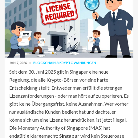
JAN 7, 2026
BLOCKCHAIN & KRYPTOWÄHRUNGEN
Seit dem 30. Juni 2025 gilt in Singapur eine neue
Regelung, die alle Krypto-Börsen vor eine harte
Entscheidung stellt: Entweder man erfüllt die strengen
Lizenzanforderungen - oder man hört auf zu operieren. Es
gibt keine Übergangsfrist, keine Ausnahmen. Wer vorher
nur ausländische Kunden bedient hat und dachte, er
könne sich um eine Lizenz herumdrücken, ist jetzt illegal.
Die Monetary Authority of Singapore (MAS) hat
endgültig klargemacht:
Singapur
wird kein Steueroase