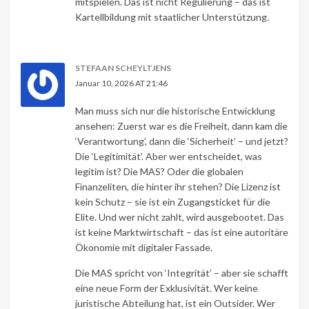
mitspielen. Das ist nicht Regulierung – das ist
Kartellbildung mit staatlicher Unterstützung.
STEFAAN SCHEYLTJENS
Januar 10, 2026 AT 21:46
Man muss sich nur die historische Entwicklung
ansehen: Zuerst war es die Freiheit, dann kam die
‘Verantwortung’, dann die ‘Sicherheit’ – und jetzt?
Die ‘Legitimität’. Aber wer entscheidet, was
legitim ist? Die MAS? Oder die globalen
Finanzeliten, die hinter ihr stehen? Die Lizenz ist
kein Schutz – sie ist ein Zugangsticket für die
Elite. Und wer nicht zahlt, wird ausgebootet. Das
ist keine Marktwirtschaft – das ist eine autoritäre
Ökonomie mit digitaler Fassade.
Die MAS spricht von ‘Integrität’ – aber sie schafft
eine neue Form der Exklusivität. Wer keine
juristische Abteilung hat, ist ein Outsider. Wer