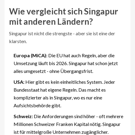
Wie vergleicht sich Singapur
mit anderen Ländern?
Singapur ist nicht die strengste - aber sie ist eine der
klarsten.
Europa (MiCA):
Die EU hat auch Regeln, aber die
Umsetzung läuft bis 2026. Singapur hat schon jetzt
alles umgesetzt - ohne Übergangsfrist.
USA:
Hier gibt es kein einheitliches System. Jeder
Bundesstaat hat eigene Regeln. Das macht es
komplizierter als in Singapur, wo es nur eine
Aufsichtsbehörde gibt.
Schweiz:
Die Anforderungen sind höher - oft mehrere
Millionen Schweizer Franken Kapital nötig. Singapur
ist für mittelgroße Unternehmen zugänglicher.