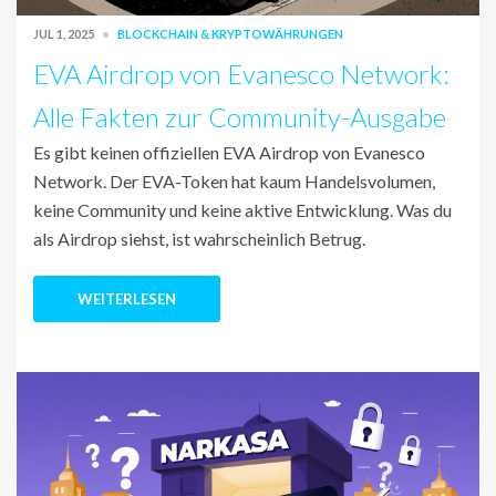
JUL 1, 2025
BLOCKCHAIN & KRYPTOWÄHRUNGEN
EVA Airdrop von Evanesco Network:
Alle Fakten zur Community-Ausgabe
Es gibt keinen offiziellen EVA Airdrop von Evanesco
Network. Der EVA-Token hat kaum Handelsvolumen,
keine Community und keine aktive Entwicklung. Was du
als Airdrop siehst, ist wahrscheinlich Betrug.
WEITERLESEN