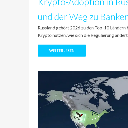
Krypto-Adoption in Rus
und der Weg zu Banke
Russland gehört 2026 zu den Top-10 Ländern b
Krypto nutzen, wie sich die Regulierung änder
WEITERLESEN