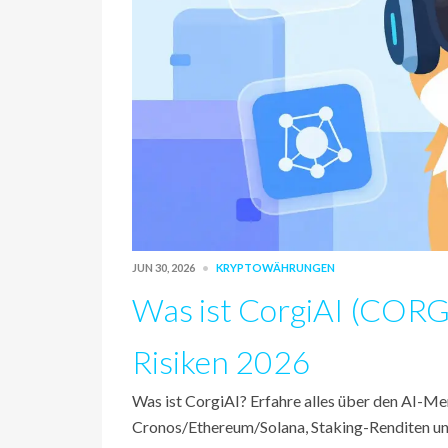
JUN 30, 2026
KRYPTOWÄHRUNGEN
Was ist CorgiAI (CORGI
Risiken 2026
Was ist CorgiAI? Erfahre alles über den AI
Cronos/Ethereum/Solana, Staking-Renditen und