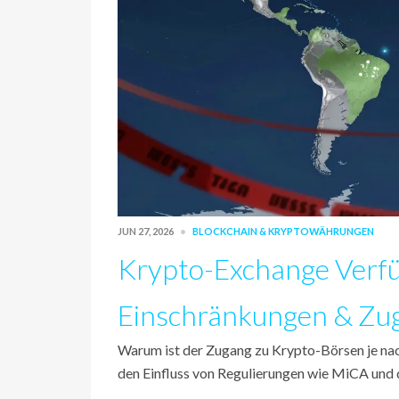
JUN 27, 2026
BLOCKCHAIN & KRYPTOWÄHRUNGEN
Krypto-Exchange Verfü
Einschränkungen & Zu
Warum ist der Zugang zu Krypto-Börsen je nach
den Einfluss von Regulierungen wie MiCA und di