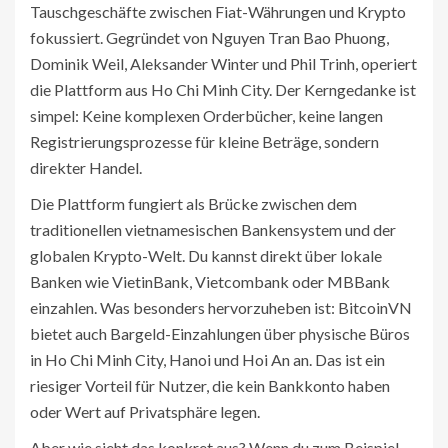
Tauschgeschäfte zwischen Fiat-Währungen und Krypto
fokussiert
. Gegründet von Nguyen Tran Bao Phuong,
Dominik Weil, Aleksander Winter und Phil Trinh, operiert
die Plattform aus Ho Chi Minh City. Der Kerngedanke ist
simpel: Keine komplexen Orderbücher, keine langen
Registrierungsprozesse für kleine Beträge, sondern
direkter Handel.
Die Plattform fungiert als Brücke zwischen dem
traditionellen vietnamesischen Bankensystem und der
globalen Krypto-Welt. Du kannst direkt über lokale
Banken wie VietinBank, Vietcombank oder MBBank
einzahlen. Was besonders hervorzuheben ist: BitcoinVN
bietet auch Bargeld-Einzahlungen über physische Büros
in Ho Chi Minh City, Hanoi und Hoi An an. Das ist ein
riesiger Vorteil für Nutzer, die kein Bankkonto haben
oder Wert auf Privatsphäre legen.
Aber wie sieht das konkret aus? Wenn du zum Beispiel