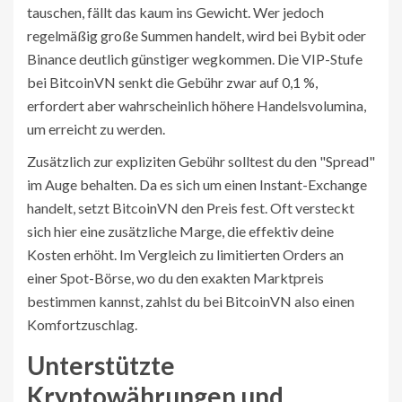
tauschen, fällt das kaum ins Gewicht. Wer jedoch
regelmäßig große Summen handelt, wird bei Bybit oder
Binance deutlich günstiger wegkommen. Die VIP-Stufe
bei BitcoinVN senkt die Gebühr zwar auf 0,1 %,
erfordert aber wahrscheinlich höhere Handelsvolumina,
um erreicht zu werden.
Zusätzlich zur expliziten Gebühr solltest du den "Spread"
im Auge behalten. Da es sich um einen Instant-Exchange
handelt, setzt BitcoinVN den Preis fest. Oft versteckt
sich hier eine zusätzliche Marge, die effektiv deine
Kosten erhöht. Im Vergleich zu limitierten Orders an
einer Spot-Börse, wo du den exakten Marktpreis
bestimmen kannst, zahlst du bei BitcoinVN also einen
Komfortzuschlag.
Unterstützte
Kryptowährungen und