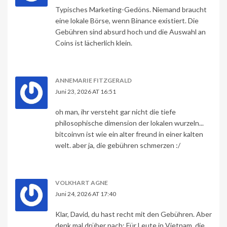
Typisches Marketing-Gedöns. Niemand braucht
eine lokale Börse, wenn Binance existiert. Die
Gebühren sind absurd hoch und die Auswahl an
Coins ist lächerlich klein.
ANNEMARIE FITZGERALD
Juni 23, 2026 AT 16:51
oh man, ihr versteht gar nicht die tiefe
philosophische dimension der lokalen wurzeln...
bitcoinvn ist wie ein alter freund in einer kalten
welt. aber ja, die gebühren schmerzen :/
VOLKHART AGNE
Juni 24, 2026 AT 17:40
Klar, David, du hast recht mit den Gebühren. Aber
denk mal drüber nach: Für Leute in Vietnam, die