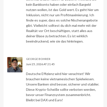
kein Bankkonto haben oder einfach Bargeld
nutzen wollen, ist das Gold wert. Es geht hier um
Inklusion, nicht nur um Profitmaximierung. Ich
finde es super, dass es solche Nischenangebote
gibt. Vielleicht solltest du dich mal mehr mit der
Realität vor Ort beschäftigen, statt alles aus
deiner Blase zu betrachten. Es ist wirklich
beeindruckend, wie sie das hinkriegen.
GEORGE BOHRER
Juni 25, 2026 AT 21:45
Deutsche Effizienz wird hier verachtet! Wir
brauchen keine vietnamesischen Spielwiesen.
Unsere Banken sind besser, sicherer und stabiler.
Diese Krypto-Scheiße sollte verboten werden,
bevor unser Finanzsystem zusammenbricht.
Bleibt bei DAX und Euro!