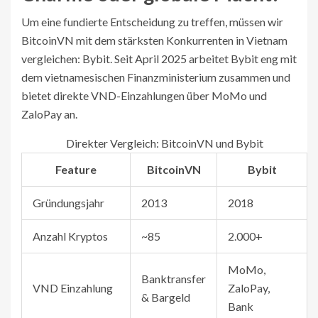
Um eine fundierte Entscheidung zu treffen, müssen wir
BitcoinVN mit dem stärksten Konkurrenten in Vietnam
vergleichen: Bybit. Seit April 2025 arbeitet Bybit eng mit
dem vietnamesischen Finanzministerium zusammen und
bietet direkte VND-Einzahlungen über MoMo und
ZaloPay an.
Direkter Vergleich: BitcoinVN und Bybit
Feature
BitcoinVN
Bybit
Gründungsjahr
2013
2018
Anzahl Kryptos
~85
2.000+
MoMo,
Banktransfer
VND Einzahlung
ZaloPay,
& Bargeld
Bank