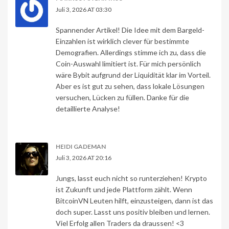
Juli 3, 2026 AT 03:30
Spannender Artikel! Die Idee mit dem Bargeld-
Einzahlen ist wirklich clever für bestimmte
Demografien. Allerdings stimme ich zu, dass die
Coin-Auswahl limitiert ist. Für mich persönlich
wäre Bybit aufgrund der Liquidität klar im Vorteil.
Aber es ist gut zu sehen, dass lokale Lösungen
versuchen, Lücken zu füllen. Danke für die
detaillierte Analyse!
HEIDI GADEMAN
Juli 3, 2026 AT 20:16
Jungs, lasst euch nicht so runterziehen! Krypto
ist Zukunft und jede Plattform zählt. Wenn
BitcoinVN Leuten hilft, einzusteigen, dann ist das
doch super. Lasst uns positiv bleiben und lernen.
Viel Erfolg allen Traders da draussen! <3