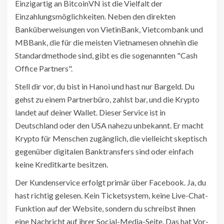
Einzigartig an BitcoinVN ist die Vielfalt der
Einzahlungsmöglichkeiten. Neben den direkten
Banküberweisungen von VietinBank, Vietcombank und
MBBank, die für die meisten Vietnamesen ohnehin die
Standardmethode sind, gibt es die sogenannten "Cash
Office Partners".
Stell dir vor, du bist in Hanoi und hast nur Bargeld. Du
gehst zu einem Partnerbüro, zahlst bar, und die Krypto
landet auf deiner Wallet. Dieser Service ist in
Deutschland oder den USA nahezu unbekannt. Er macht
Krypto für Menschen zugänglich, die vielleicht skeptisch
gegenüber digitalen Banktransfers sind oder einfach
keine Kreditkarte besitzen.
Der Kundenservice erfolgt primär über Facebook. Ja, du
hast richtig gelesen. Kein Ticketsystem, keine Live-Chat-
Funktion auf der Website, sondern du schreibst ihnen
eine Nachricht auf ihrer Social-Media-Seite. Das hat Vor-