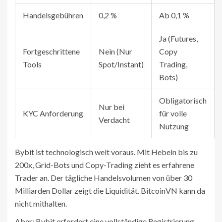
Handelsgebühren
0,2 %
Ab 0,1 %
Ja (Futures,
Fortgeschrittene
Nein (Nur
Copy
Tools
Spot/Instant)
Trading,
Bots)
Obligatorisch
Nur bei
KYC Anforderung
für volle
Verdacht
Nutzung
Bybit ist technologisch weit voraus. Mit Hebeln bis zu
200x, Grid-Bots und Copy-Trading zieht es erfahrene
Trader an. Der tägliche Handelsvolumen von über 30
Milliarden Dollar zeigt die Liquidität. BitcoinVN kann da
nicht mithalten.
Aber: Bybit erfordert eine vollständige Registrierung