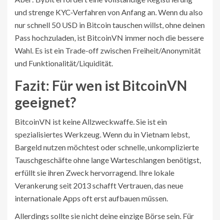
und strenge KYC-Verfahren von Anfang an. Wenn du also
nur schnell 50 USD in Bitcoin tauschen willst, ohne deinen
Pass hochzuladen, ist BitcoinVN immer noch die bessere
Wahl. Es ist ein Trade-off zwischen Freiheit/Anonymität
und Funktionalität/Liquidität.
Fazit: Für wen ist BitcoinVN
geeignet?
BitcoinVN ist keine Allzweckwaffe. Sie ist ein
spezialisiertes Werkzeug. Wenn du in Vietnam lebst,
Bargeld nutzen möchtest oder schnelle, unkomplizierte
Tauschgeschäfte ohne lange Warteschlangen benötigst,
erfüllt sie ihren Zweck hervorragend. Ihre lokale
Verankerung seit 2013 schafft Vertrauen, das neue
internationale Apps oft erst aufbauen müssen.
Allerdings sollte sie nicht deine einzige Börse sein. Für