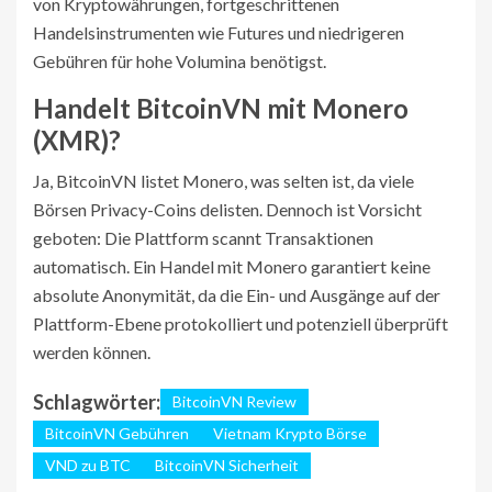
von Kryptowährungen, fortgeschrittenen
Handelsinstrumenten wie Futures und niedrigeren
Gebühren für hohe Volumina benötigst.
Handelt BitcoinVN mit Monero
(XMR)?
Ja, BitcoinVN listet Monero, was selten ist, da viele
Börsen Privacy-Coins delisten. Dennoch ist Vorsicht
geboten: Die Plattform scannt Transaktionen
automatisch. Ein Handel mit Monero garantiert keine
absolute Anonymität, da die Ein- und Ausgänge auf der
Plattform-Ebene protokolliert und potenziell überprüft
werden können.
Schlagwörter:
BitcoinVN Review
BitcoinVN Gebühren
Vietnam Krypto Börse
VND zu BTC
BitcoinVN Sicherheit