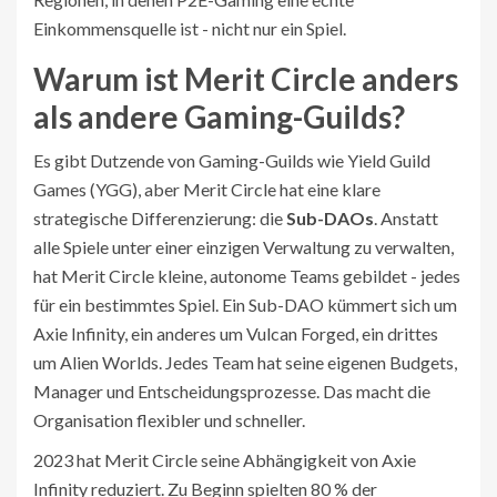
Einkommensquelle ist - nicht nur ein Spiel.
Warum ist Merit Circle anders
als andere Gaming-Guilds?
Es gibt Dutzende von Gaming-Guilds wie Yield Guild
Games (YGG), aber Merit Circle hat eine klare
strategische Differenzierung: die
Sub-DAOs
. Anstatt
alle Spiele unter einer einzigen Verwaltung zu verwalten,
hat Merit Circle kleine, autonome Teams gebildet - jedes
für ein bestimmtes Spiel. Ein Sub-DAO kümmert sich um
Axie Infinity, ein anderes um Vulcan Forged, ein drittes
um Alien Worlds. Jedes Team hat seine eigenen Budgets,
Manager und Entscheidungsprozesse. Das macht die
Organisation flexibler und schneller.
2023 hat Merit Circle seine Abhängigkeit von Axie
Infinity reduziert. Zu Beginn spielten 80 % der