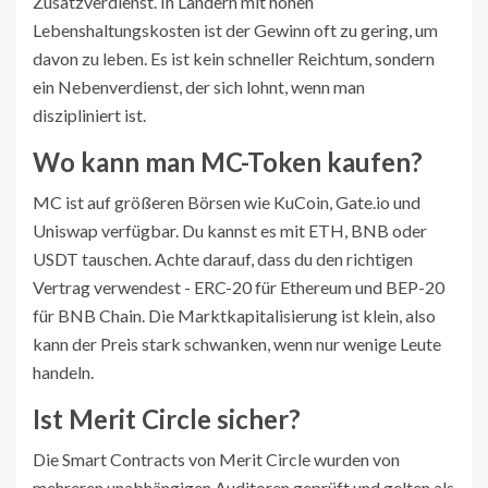
Zusatzverdienst. In Ländern mit hohen
Lebenshaltungskosten ist der Gewinn oft zu gering, um
davon zu leben. Es ist kein schneller Reichtum, sondern
ein Nebenverdienst, der sich lohnt, wenn man
diszipliniert ist.
Wo kann man MC-Token kaufen?
MC ist auf größeren Börsen wie KuCoin, Gate.io und
Uniswap verfügbar. Du kannst es mit ETH, BNB oder
USDT tauschen. Achte darauf, dass du den richtigen
Vertrag verwendest - ERC-20 für Ethereum und BEP-20
für BNB Chain. Die Marktkapitalisierung ist klein, also
kann der Preis stark schwanken, wenn nur wenige Leute
handeln.
Ist Merit Circle sicher?
Die Smart Contracts von Merit Circle wurden von
mehreren unabhängigen Auditoren geprüft und gelten als