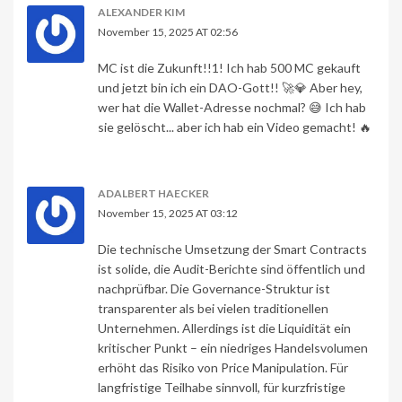
ALEXANDER KIM
November 15, 2025 AT 02:56
MC ist die Zukunft!!1! Ich hab 500 MC gekauft
und jetzt bin ich ein DAO-Gott!! 🚀💎 Aber hey,
wer hat die Wallet-Adresse nochmal? 😅 Ich hab
sie gelöscht... aber ich hab ein Video gemacht! 🔥
ADALBERT HAECKER
November 15, 2025 AT 03:12
Die technische Umsetzung der Smart Contracts
ist solide, die Audit-Berichte sind öffentlich und
nachprüfbar. Die Governance-Struktur ist
transparenter als bei vielen traditionellen
Unternehmen. Allerdings ist die Liquidität ein
kritischer Punkt – ein niedriges Handelsvolumen
erhöht das Risiko von Price Manipulation. Für
langfristige Teilhabe sinnvoll, für kurzfristige