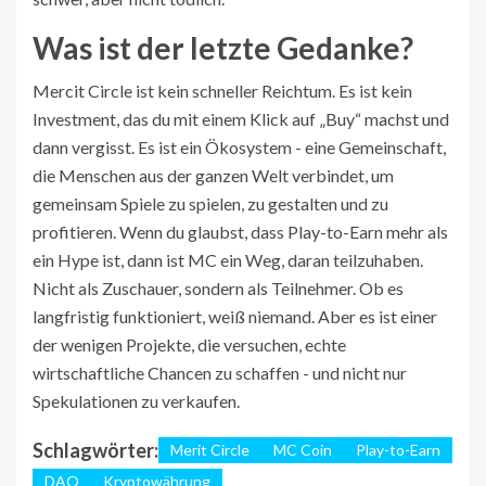
Was ist der letzte Gedanke?
Mercit Circle ist kein schneller Reichtum. Es ist kein
Investment, das du mit einem Klick auf „Buy“ machst und
dann vergisst. Es ist ein Ökosystem - eine Gemeinschaft,
die Menschen aus der ganzen Welt verbindet, um
gemeinsam Spiele zu spielen, zu gestalten und zu
profitieren. Wenn du glaubst, dass Play-to-Earn mehr als
ein Hype ist, dann ist MC ein Weg, daran teilzuhaben.
Nicht als Zuschauer, sondern als Teilnehmer. Ob es
langfristig funktioniert, weiß niemand. Aber es ist einer
der wenigen Projekte, die versuchen, echte
wirtschaftliche Chancen zu schaffen - und nicht nur
Spekulationen zu verkaufen.
Schlagwörter:
Merit Circle
MC Coin
Play-to-Earn
DAO
Kryptowährung