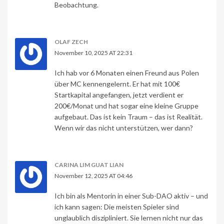
Beobachtung.
OLAF ZECH
November 10, 2025 AT 22:31
Ich hab vor 6 Monaten einen Freund aus Polen
über MC kennengelernt. Er hat mit 100€
Startkapital angefangen, jetzt verdient er
200€/Monat und hat sogar eine kleine Gruppe
aufgebaut. Das ist kein Traum – das ist Realität.
Wenn wir das nicht unterstützen, wer dann?
CARINA LIM GUAT LIAN
November 12, 2025 AT 04:46
Ich bin als Mentorin in einer Sub-DAO aktiv – und
ich kann sagen: Die meisten Spieler sind
unglaublich diszipliniert. Sie lernen nicht nur das