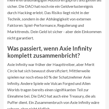
sicher. Die DAO hat noch nie ein Geldverlustereignis
durch Hacking erlebt. Das Risiko liegt nicht in der
Technik, sondern in der Abhängigkeit von externen
Faktoren: Spiel-Performance, Regulierung und
Markttrends. Dein Geld ist sicher - aber dein Einkommen
nicht garantiert.
Was passiert, wenn Axie Infinity
komplett zusammenbricht?
Axie Infinity war früher der Haupttreiber, aber Merit
Circle hat sich bewusst diversifiziert. Mittlerweile
spielen nur noch etwa 60 % der Schatznehmer Axie
Infinity. Andere Spiele wie Vulcan Forged und Alien
Worlds tragen bereits einen signifikanten Teil zur
Einnahme bei. Die DAO hat auch eine Treasury, die als
Puffer dient. Ein Zusammenbruch von Axie Infinity wäre
schwer, aber nicht tödlich.