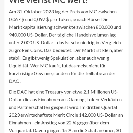
Am 31. Oktober 2023 lag der Preis von MC zwischen
0,067 $ und 0,097 $ pro Token, je nach Börse. Die
Marktkapitalisierung schwankte zwischen 800.000 und
940.000 US-Dollar. Der tägliche Handelsvolumen lag
unter 2.000 US-Dollar - das ist sehr niedrig im Vergleich
zu großen Coins. Das bedeutet: Der Markt ist klein, aber
stabil. Es gibt wenig Spekulation, aber auch wenig
Liquidität. Wer MC kauft, tut das meist nicht für
kurzfristige Gewinne, sondern für die Teilhabe an der
DAO.
Die DAO hat eine Treasury von etwa 2,1 Millionen US-
Dollar, die aus Einnahmen aus Gaming, Token-Verkäufen
und Partnerschaften gespeist wird. Im dritten Quartal
2023 erwirtschaftete Merit Circle 142.000 US-Dollar an
Einnahmen - ein Anstieg von 22 % gegenüber dem
Vorquartal. Davon gingen 45 % an die Schatznehmer, 30