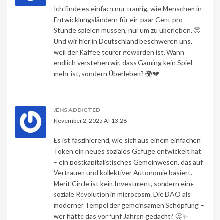
Ich finde es einfach nur traurig, wie Menschen in
Entwicklungsländern für ein paar Cent pro
Stunde spielen müssen, nur um zu überleben. 🥺
Und wir hier in Deutschland beschweren uns,
weil der Kaffee teurer geworden ist. Wann
endlich verstehen wir, dass Gaming kein Spiel
mehr ist, sondern Überleben? 🌍💔
JENS ADDICTED
November 2, 2025 AT 13:28
Es ist faszinierend, wie sich aus einem einfachen
Token ein neues soziales Gefüge entwickelt hat
– ein postkapitalistisches Gemeinwesen, das auf
Vertrauen und kollektiver Autonomie basiert.
Merit Circle ist kein Investment, sondern eine
soziale Revolution in microcosm. Die DAO als
moderner Tempel der gemeinsamen Schöpfung –
wer hätte das vor fünf Jahren gedacht? 🤔✨