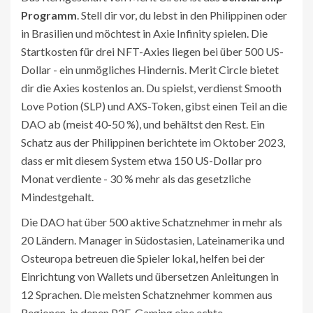
Programm
. Stell dir vor, du lebst in den Philippinen oder
in Brasilien und möchtest in Axie Infinity spielen. Die
Startkosten für drei NFT-Axies liegen bei über 500 US-
Dollar - ein unmögliches Hindernis. Merit Circle bietet
dir die Axies kostenlos an. Du spielst, verdienst Smooth
Love Potion (SLP) und AXS-Token, gibst einen Teil an die
DAO ab (meist 40-50 %), und behältst den Rest. Ein
Schatz aus der Philippinen berichtete im Oktober 2023,
dass er mit diesem System etwa 150 US-Dollar pro
Monat verdiente - 30 % mehr als das gesetzliche
Mindestgehalt.
Die DAO hat über 500 aktive Schatznehmer in mehr als
20 Ländern. Manager in Südostasien, Lateinamerika und
Osteuropa betreuen die Spieler lokal, helfen bei der
Einrichtung von Wallets und übersetzen Anleitungen in
12 Sprachen. Die meisten Schatznehmer kommen aus
Regionen, in denen P2E-Gaming eine echte