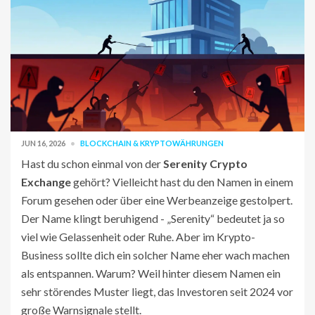
JUN 16, 2026
BLOCKCHAIN & KRYPTOWÄHRUNGEN
Hast du schon einmal von der
Serenity Crypto
Exchange
gehört? Vielleicht hast du den Namen in einem
Forum gesehen oder über eine Werbeanzeige gestolpert.
Der Name klingt beruhigend - „Serenity“ bedeutet ja so
viel wie Gelassenheit oder Ruhe. Aber im Krypto-
Business sollte dich ein solcher Name eher wach machen
als entspannen. Warum? Weil hinter diesem Namen ein
sehr störendes Muster liegt, das Investoren seit 2024 vor
große Warnsignale stellt.