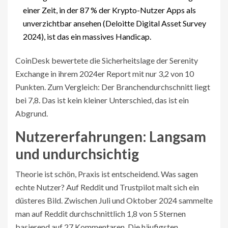
einer Zeit, in der 87 % der Krypto-Nutzer Apps als
unverzichtbar ansehen (Deloitte Digital Asset Survey
2024), ist das ein massives Handicap.
CoinDesk bewertete die Sicherheitslage der Serenity
Exchange in ihrem 2024er Report mit nur 3,2 von 10
Punkten. Zum Vergleich: Der Branchendurchschnitt liegt
bei 7,8. Das ist kein kleiner Unterschied, das ist ein
Abgrund.
Nutzererfahrungen: Langsam
und undurchsichtig
Theorie ist schön, Praxis ist entscheidend. Was sagen
echte Nutzer? Auf Reddit und Trustpilot malt sich ein
düsteres Bild. Zwischen Juli und Oktober 2024 sammelte
man auf Reddit durchschnittlich 1,8 von 5 Sternen
basierend auf 27 Kommentaren. Die häufigsten