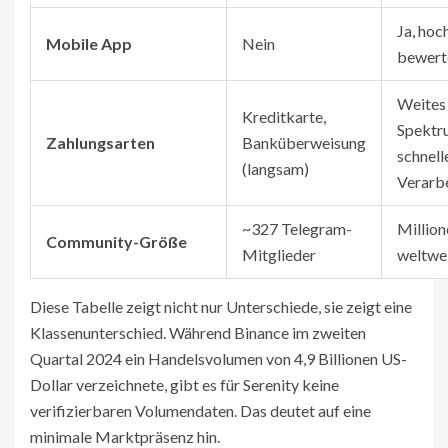
Ja, hoc
Mobile App
Nein
bewert
Weites
Kreditkarte,
Spektr
Zahlungsarten
Banküberweisung
schnell
(langsam)
Verarb
~327 Telegram-
Million
Community-Größe
Mitglieder
weltwe
Diese Tabelle zeigt nicht nur Unterschiede, sie zeigt eine
Klassenunterschied. Während Binance im zweiten
Quartal 2024 ein Handelsvolumen von 4,9 Billionen US-
Dollar verzeichnete, gibt es für Serenity keine
verifizierbaren Volumendaten. Das deutet auf eine
minimale Marktpräsenz hin.