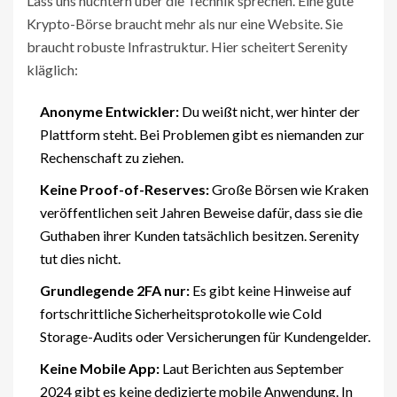
Lass uns nüchtern über die Technik sprechen. Eine gute
Krypto-Börse braucht mehr als nur eine Website. Sie
braucht robuste Infrastruktur. Hier scheitert Serenity
kläglich:
Anonyme Entwickler:
Du weißt nicht, wer hinter der
Plattform steht. Bei Problemen gibt es niemanden zur
Rechenschaft zu ziehen.
Keine Proof-of-Reserves:
Große Börsen wie Kraken
veröffentlichen seit Jahren Beweise dafür, dass sie die
Guthaben ihrer Kunden tatsächlich besitzen. Serenity
tut dies nicht.
Grundlegende 2FA nur:
Es gibt keine Hinweise auf
fortschrittliche Sicherheitsprotokolle wie Cold
Storage-Audits oder Versicherungen für Kundengelder.
Keine Mobile App:
Laut Berichten aus September
2024 gibt es keine dedizierte mobile Anwendung. In