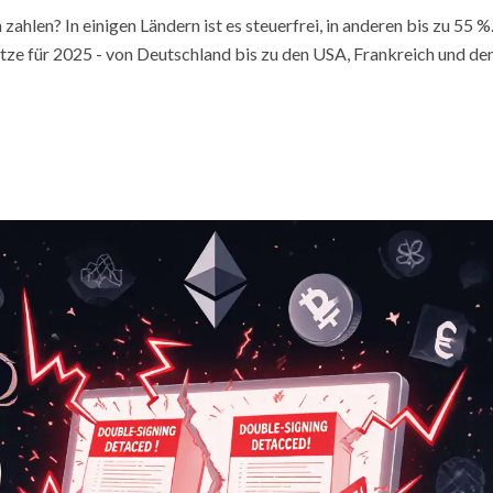
hlen? In einigen Ländern ist es steuerfrei, in anderen bis zu 55 %
ätze für 2025 - von Deutschland bis zu den USA, Frankreich und de