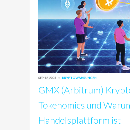
SEP 12, 2025
KRYPTOWÄHRUNGEN
GMX (Arbitrum) Krypto
Tokenomics und Warum 
Handelsplattform ist