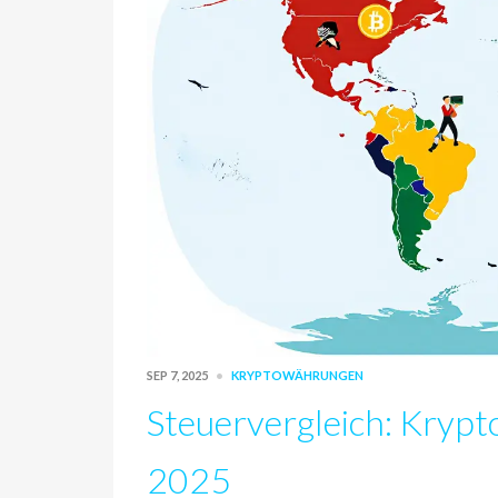
SEP 7, 2025
KRYPTOWÄHRUNGEN
Steuervergleich: Kryp
2025