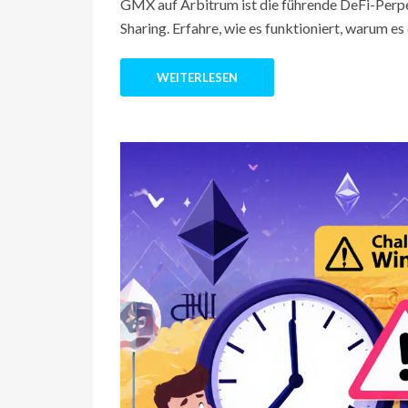
GMX auf Arbitrum ist die führende DeFi-Perp
Sharing. Erfahre, wie es funktioniert, warum e
WEITERLESEN