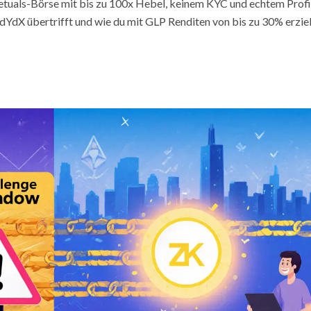
etuals-Börse mit bis zu 100x Hebel, keinem KYC und echtem Profi
s dYdX übertrifft und wie du mit GLP Renditen von bis zu 30% erziel