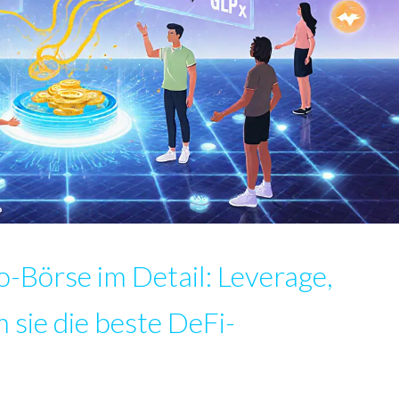
-Börse im Detail: Leverage,
sie die beste DeFi-