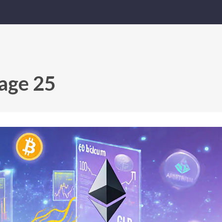
Page 25