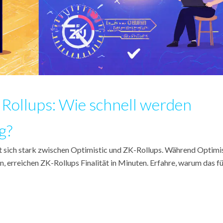
n Rollups: Wie schnell werden
g?
et sich stark zwischen Optimistic und ZK-Rollups. Während Optimi
, erreichen ZK-Rollups Finalität in Minuten. Erfahre, warum das f