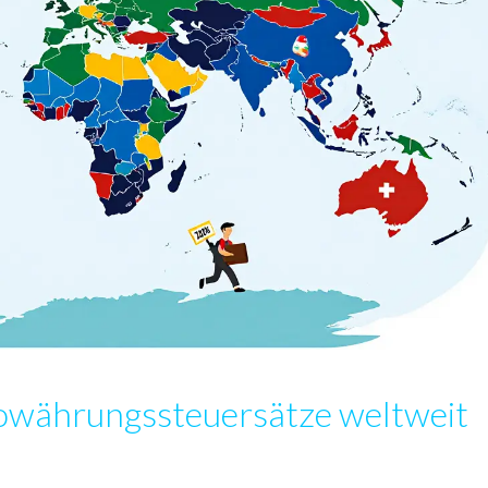
towährungssteuersätze weltweit