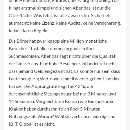
ohne Hebelprodukte, Futures oder Margin-Trading. Das
klingt erstmal simpel und sicher. Aber das ist nur die
Oberfläche. Was fehlt, ist alles, was echte Sicherheit
ausmacht: keine Lizenz, keine Audits, keine Versicherung,
keine klaren Regeln.
Die Börse hat zwar knapp eine Million monatliche
Besucher - fast alle kommen organisch über
Suchmaschinen. Aber das sagt nichts über die Qualität
der Nutzer aus. Eine hohe Besucherzahl bedeutet nicht,
dass jemand Geld eingezahlt hat. Es könnte nur sein, dass
Leute neugierig sind, dann schnell wieder gehen. Und das
tun sie: Die Abprungrate liegt bei 42 %, die
durchschnittliche Sitzungsdauer bei nur 3 Minuten und
14 Sekunden. Vergleichbare Börsen wie Binance oder
Kraken haben durchschnittlich über 5 Minuten
Nutzungszeit. Warum? Weil sie vertrauenswürdig sind.
IBIT Global ist es nicht.