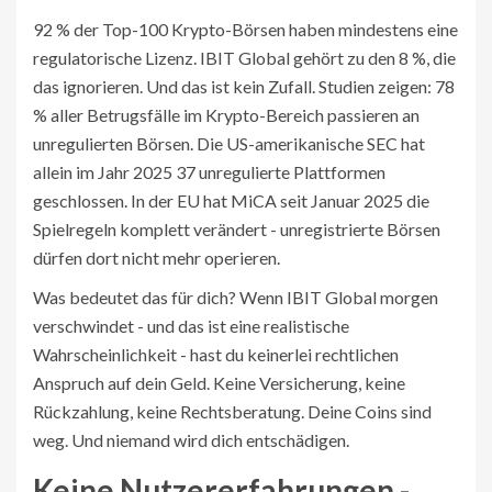
92 % der Top-100 Krypto-Börsen haben mindestens eine
regulatorische Lizenz. IBIT Global gehört zu den 8 %, die
das ignorieren. Und das ist kein Zufall. Studien zeigen: 78
% aller Betrugsfälle im Krypto-Bereich passieren an
unregulierten Börsen. Die US-amerikanische SEC hat
allein im Jahr 2025 37 unregulierte Plattformen
geschlossen. In der EU hat MiCA seit Januar 2025 die
Spielregeln komplett verändert - unregistrierte Börsen
dürfen dort nicht mehr operieren.
Was bedeutet das für dich? Wenn IBIT Global morgen
verschwindet - und das ist eine realistische
Wahrscheinlichkeit - hast du keinerlei rechtlichen
Anspruch auf dein Geld. Keine Versicherung, keine
Rückzahlung, keine Rechtsberatung. Deine Coins sind
weg. Und niemand wird dich entschädigen.
Keine Nutzererfahrungen -