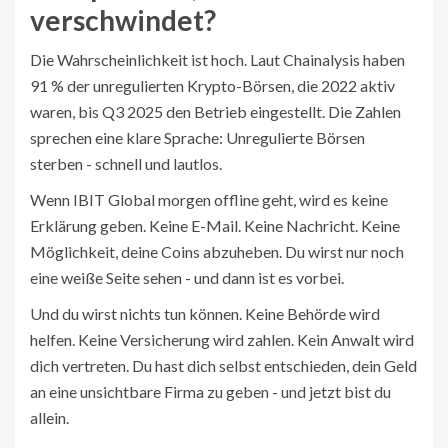
verschwindet?
Die Wahrscheinlichkeit ist hoch. Laut Chainalysis haben
91 % der unregulierten Krypto-Börsen, die 2022 aktiv
waren, bis Q3 2025 den Betrieb eingestellt. Die Zahlen
sprechen eine klare Sprache: Unregulierte Börsen
sterben - schnell und lautlos.
Wenn IBIT Global morgen offline geht, wird es keine
Erklärung geben. Keine E-Mail. Keine Nachricht. Keine
Möglichkeit, deine Coins abzuheben. Du wirst nur noch
eine weiße Seite sehen - und dann ist es vorbei.
Und du wirst nichts tun können. Keine Behörde wird
helfen. Keine Versicherung wird zahlen. Kein Anwalt wird
dich vertreten. Du hast dich selbst entschieden, dein Geld
an eine unsichtbare Firma zu geben - und jetzt bist du
allein.