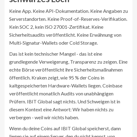
Keine App. Keine API-Dokumentation. Keine Angaben zu
Serverstandorten. Keine Proof-of-Reserves-Verifikation.
Kein SOC 2, kein ISO 27001-Zertifikat. Keine
Sicherheitsaudits veröffentlicht. Keine Erwähnung von
Multi-Signatur-Wallets oder Cold Storage.
Das ist kein technischer Mangel - das ist eine
grundlegende Verweigerung, Transparenz zu zeigen. Eine
echte Börse veröffentlicht ihre Sicherheitsmaßnahmen
öffentlich. Kraken zeigt, wie 95 % der Coins in
kaltgespeicherten Hardware-Wallets liegen. Coinbase
veröffentlicht monatlich Audits von unabhängigen
Prüfern. IBIT Global sagt nichts. Und Schweigen ist in
diesem Kontext eine Antwort: Wir haben nichts zu
verbergen - weil wir nichts haben.
Wenn du deine Coins auf IBIT Global speicherst, dann
liegen sie auf einem Server, den du nicht kennst, von