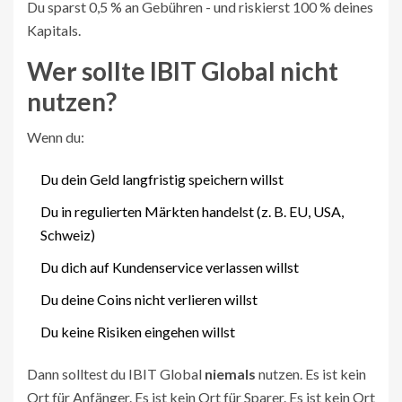
Du sparst 0,5 % an Gebühren - und riskierst 100 % deines
Kapitals.
Wer sollte IBIT Global nicht
nutzen?
Wenn du:
Du dein Geld langfristig speichern willst
Du in regulierten Märkten handelst (z. B. EU, USA,
Schweiz)
Du dich auf Kundenservice verlassen willst
Du deine Coins nicht verlieren willst
Du keine Risiken eingehen willst
Dann solltest du IBIT Global
niemals
nutzen. Es ist kein
Ort für Anfänger. Es ist kein Ort für Sparer. Es ist kein Ort