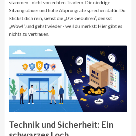
stammen - nicht von echten Tradern. Die niedrige
Sitzungsdauer und hohe Abprungrate sprechen dafür. Du
klickst dich rein, siehst die „0 % Gebühren“, denkst
„Wow!“, und gehst wieder - weil du merkst: Hier gibt es
nichts zu vertrauen.
Technik und Sicherheit: Ein
schwarzes Loch