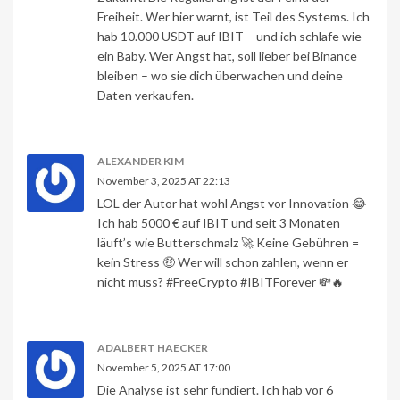
Freiheit. Wer hier warnt, ist Teil des Systems. Ich
hab 10.000 USDT auf IBIT – und ich schlafe wie
ein Baby. Wer Angst hat, soll lieber bei Binance
bleiben – wo sie dich überwachen und deine
Daten verkaufen.
ALEXANDER KIM
November 3, 2025 AT 22:13
LOL der Autor hat wohl Angst vor Innovation 😂
Ich hab 5000 € auf IBIT und seit 3 Monaten
läuft’s wie Butterschmalz 🚀 Keine Gebühren =
kein Stress 🤑 Wer will schon zahlen, wenn er
nicht muss? #FreeCrypto #IBITForever 💸🔥
ADALBERT HAECKER
November 5, 2025 AT 17:00
Die Analyse ist sehr fundiert. Ich hab vor 6