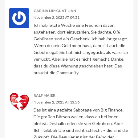
CARINA LIM GUAT LIAN
November 2, 2025 AT 09:51
Ich hab letzte Woche eine Freundin davon
abgehalten, dort einzuzahlen. Sie dachte, 0 %
Gebühren sind ein Geschenk. Ich hab ihr gesagt:
‚Wenn du kein Geld mehr hast, dann ist auch die
Gebühr egal.‘ Sie hat mich angeguckt, als wäre ich
verrückt. Aber sie hat es nicht gemacht. Danke,
dass du diese Warnung geschrieben hast. Das
braucht die Community.
RALF MAIER
November 2, 2025 AT 13:56
Das ist eine gezielte Sabotage von Big Finance.
Die großen Börsen wollen, dass du bei ihnen
bleibst. Deshalb reden sie von Gebühren. Aber
IBIT Global? Die sind nicht schlecht – die sind die
Zukunft. Die Regulierung ist der Feind der