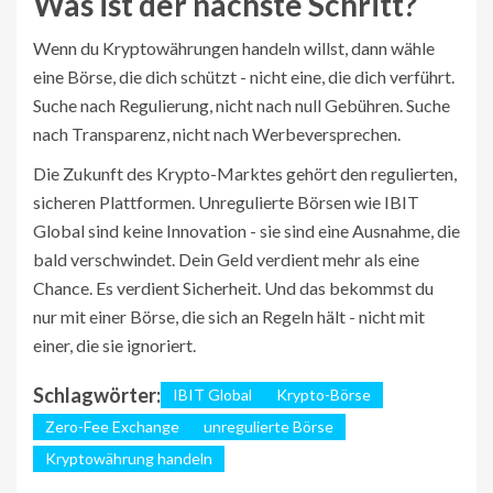
Was ist der nächste Schritt?
Wenn du Kryptowährungen handeln willst, dann wähle
eine Börse, die dich schützt - nicht eine, die dich verführt.
Suche nach Regulierung, nicht nach null Gebühren. Suche
nach Transparenz, nicht nach Werbeversprechen.
Die Zukunft des Krypto-Marktes gehört den regulierten,
sicheren Plattformen. Unregulierte Börsen wie IBIT
Global sind keine Innovation - sie sind eine Ausnahme, die
bald verschwindet. Dein Geld verdient mehr als eine
Chance. Es verdient Sicherheit. Und das bekommst du
nur mit einer Börse, die sich an Regeln hält - nicht mit
einer, die sie ignoriert.
Schlagwörter:
IBIT Global
Krypto-Börse
Zero-Fee Exchange
unregulierte Börse
Kryptowährung handeln