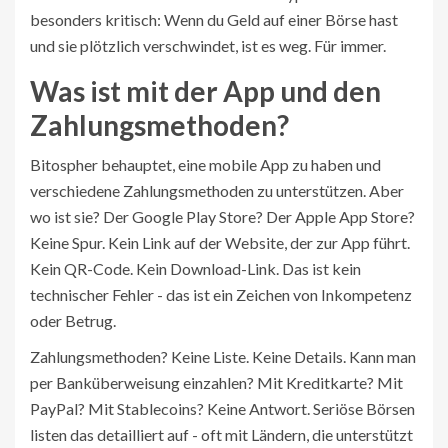
besonders kritisch: Wenn du Geld auf einer Börse hast
und sie plötzlich verschwindet, ist es weg. Für immer.
Was ist mit der App und den
Zahlungsmethoden?
Bitospher behauptet, eine mobile App zu haben und
verschiedene Zahlungsmethoden zu unterstützen. Aber
wo ist sie? Der Google Play Store? Der Apple App Store?
Keine Spur. Kein Link auf der Website, der zur App führt.
Kein QR-Code. Kein Download-Link. Das ist kein
technischer Fehler - das ist ein Zeichen von Inkompetenz
oder Betrug.
Zahlungsmethoden? Keine Liste. Keine Details. Kann man
per Banküberweisung einzahlen? Mit Kreditkarte? Mit
PayPal? Mit Stablecoins? Keine Antwort. Seriöse Börsen
listen das detailliert auf - oft mit Ländern, die unterstützt