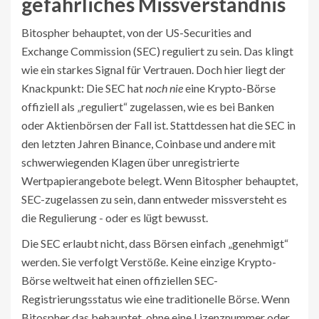
gefährliches Missverständnis
Bitospher behauptet, von der US-Securities and
Exchange Commission (SEC) reguliert zu sein. Das klingt
wie ein starkes Signal für Vertrauen. Doch hier liegt der
Knackpunkt: Die SEC hat
noch nie
eine Krypto-Börse
offiziell als „reguliert“ zugelassen, wie es bei Banken
oder Aktienbörsen der Fall ist. Stattdessen hat die SEC in
den letzten Jahren Binance, Coinbase und andere mit
schwerwiegenden Klagen über unregistrierte
Wertpapierangebote belegt. Wenn Bitospher behauptet,
SEC-zugelassen zu sein, dann entweder missversteht es
die Regulierung - oder es lügt bewusst.
Die SEC erlaubt nicht, dass Börsen einfach „genehmigt“
werden. Sie verfolgt Verstöße. Keine einzige Krypto-
Börse weltweit hat einen offiziellen SEC-
Registrierungsstatus wie eine traditionelle Börse. Wenn
Bitospher das behauptet, ohne eine Lizenznummer oder