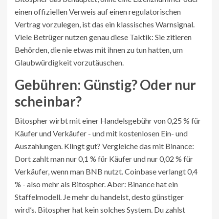
einen offiziellen Verweis auf einen regulatorischen
Vertrag vorzulegen, ist das ein klassisches Warnsignal.
Viele Betrüger nutzen genau diese Taktik: Sie zitieren
Behörden, die nie etwas mit ihnen zu tun hatten, um
Glaubwürdigkeit vorzutäuschen.
Gebühren: Günstig? Oder nur
scheinbar?
Bitospher wirbt mit einer Handelsgebühr von 0,25 % für
Käufer und Verkäufer - und mit kostenlosen Ein- und
Auszahlungen. Klingt gut? Vergleiche das mit Binance:
Dort zahlt man nur 0,1 % für Käufer und nur 0,02 % für
Verkäufer, wenn man BNB nutzt. Coinbase verlangt 0,4
% - also mehr als Bitospher. Aber: Binance hat ein
Staffelmodell. Je mehr du handelst, desto günstiger
wird’s. Bitospher hat kein solches System. Du zahlst