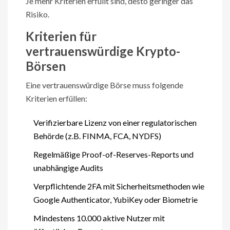
Je mehr Kriterien erfüllt sind, desto geringer das
Risiko.
Kriterien für
vertrauenswürdige Krypto-
Börsen
Eine vertrauenswürdige Börse muss folgende
Kriterien erfüllen:
Verifizierbare Lizenz von einer regulatorischen
Behörde (z.B. FINMA, FCA, NYDFS)
Regelmäßige Proof-of-Reserves-Reports und
unabhängige Audits
Verpflichtende 2FA mit Sicherheitsmethoden wie
Google Authenticator, YubiKey oder Biometrie
Mindestens 10.000 aktive Nutzer mit