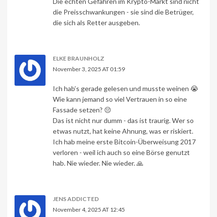
Die echten Gefahren im Krypto-Markt sind nicht
die Preisschwankungen - sie sind die Betrüger,
die sich als Retter ausgeben.
ELKE BRAUNHOLZ
November 3, 2025 AT 01:59
Ich hab’s gerade gelesen und musste weinen 😭
Wie kann jemand so viel Vertrauen in so eine
Fassade setzen? 😔
Das ist nicht nur dumm - das ist traurig. Wer so
etwas nutzt, hat keine Ahnung, was er riskiert.
Ich hab meine erste Bitcoin-Überweisung 2017
verloren - weil ich auch so eine Börse genutzt
hab. Nie wieder. Nie wieder. 🙏
JENS ADDICTED
November 4, 2025 AT 12:45