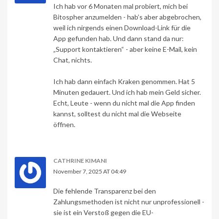
Ich hab vor 6 Monaten mal probiert, mich bei
Bitospher anzumelden - hab’s aber abgebrochen,
weil ich nirgends einen Download-Link für die
App gefunden hab. Und dann stand da nur:
„Support kontaktieren“ - aber keine E-Mail, kein
Chat, nichts.
Ich hab dann einfach Kraken genommen. Hat 5
Minuten gedauert. Und ich hab mein Geld sicher.
Echt, Leute - wenn du nicht mal die App finden
kannst, solltest du nicht mal die Webseite
öffnen.
CATHRINE KIMANI
November 7, 2025 AT 04:49
Die fehlende Transparenz bei den
Zahlungsmethoden ist nicht nur unprofessionell -
sie ist ein Verstoß gegen die EU-