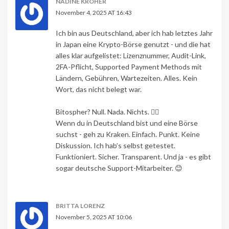
NADINE KROHER
November 4, 2025 AT 16:43
Ich bin aus Deutschland, aber ich hab letztes Jahr
in Japan eine Krypto-Börse genutzt - und die hat
alles klar aufgelistet: Lizenznummer, Audit-Link,
2FA-Pflicht, Supported Payment Methods mit
Ländern, Gebühren, Wartezeiten. Alles. Kein
Wort, das nicht belegt war.
Bitospher? Null. Nada. Nichts. 🤷‍♀️
Wenn du in Deutschland bist und eine Börse
suchst - geh zu Kraken. Einfach. Punkt. Keine
Diskussion. Ich hab’s selbst getestet.
Funktioniert. Sicher. Transparent. Und ja - es gibt
sogar deutsche Support-Mitarbeiter. 😊
BRITTA LORENZ
November 5, 2025 AT 10:06