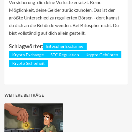
Versicherung, die deine Verluste ersetzt. Keine
Möglichkeit, deine Gelder zurückzuholen. Das ist der
größte Unterschied zu regulierten Börsen - dort kannst
du dich an die Behörde wenden. Bei Bitospher nicht. Du
bist vollständig auf dich allein gestellt.
Schlagwörter:
Bitospher Exchange
Krypto Exchange
SEC Regulation
Krypto Gebühren
Krypto Sicherheit
WEITERE BEITRÄGE