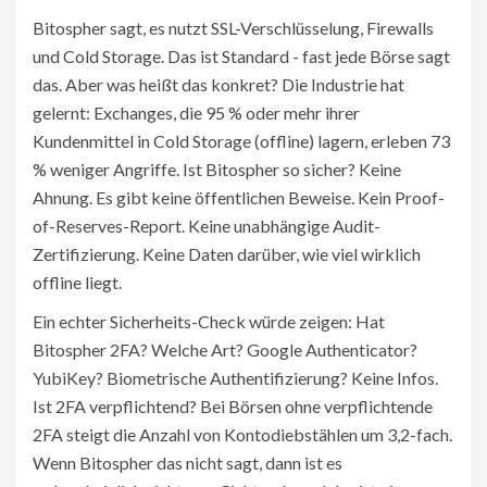
Bitospher sagt, es nutzt SSL-Verschlüsselung, Firewalls
und Cold Storage. Das ist Standard - fast jede Börse sagt
das. Aber was heißt das konkret? Die Industrie hat
gelernt: Exchanges, die 95 % oder mehr ihrer
Kundenmittel in Cold Storage (offline) lagern, erleben 73
% weniger Angriffe. Ist Bitospher so sicher? Keine
Ahnung. Es gibt keine öffentlichen Beweise. Kein Proof-
of-Reserves-Report. Keine unabhängige Audit-
Zertifizierung. Keine Daten darüber, wie viel wirklich
offline liegt.
Ein echter Sicherheits-Check würde zeigen: Hat
Bitospher 2FA? Welche Art? Google Authenticator?
YubiKey? Biometrische Authentifizierung? Keine Infos.
Ist 2FA verpflichtend? Bei Börsen ohne verpflichtende
2FA steigt die Anzahl von Kontodiebstählen um 3,2-fach.
Wenn Bitospher das nicht sagt, dann ist es