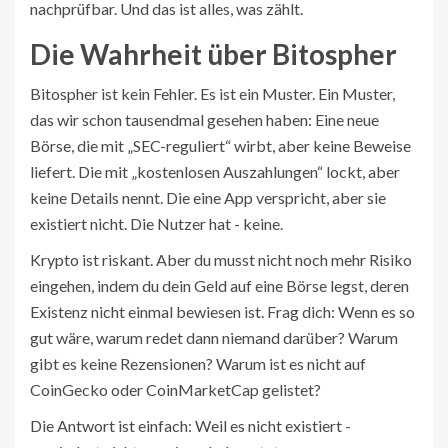
nachprüfbar. Und das ist alles, was zählt.
Die Wahrheit über Bitospher
Bitospher ist kein Fehler. Es ist ein Muster. Ein Muster,
das wir schon tausendmal gesehen haben: Eine neue
Börse, die mit „SEC-reguliert“ wirbt, aber keine Beweise
liefert. Die mit „kostenlosen Auszahlungen“ lockt, aber
keine Details nennt. Die eine App verspricht, aber sie
existiert nicht. Die Nutzer hat - keine.
Krypto ist riskant. Aber du musst nicht noch mehr Risiko
eingehen, indem du dein Geld auf eine Börse legst, deren
Existenz nicht einmal bewiesen ist. Frag dich: Wenn es so
gut wäre, warum redet dann niemand darüber? Warum
gibt es keine Rezensionen? Warum ist es nicht auf
CoinGecko oder CoinMarketCap gelistet?
Die Antwort ist einfach: Weil es nicht existiert -