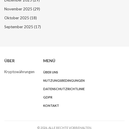
Dezember 2025
(29)
November 2025
(29)
Oktober 2025
(18)
September 2025
(17)
ÜBER
MENÜ
Kryptowährungen
ÜBER UNS
NUTZUNGSBEDINGUNGEN
DATENSCHUTZRICHTLINIE
GDPR
KONTAKT
© 2026. ALLE RECHTE VORBEHALTEN.