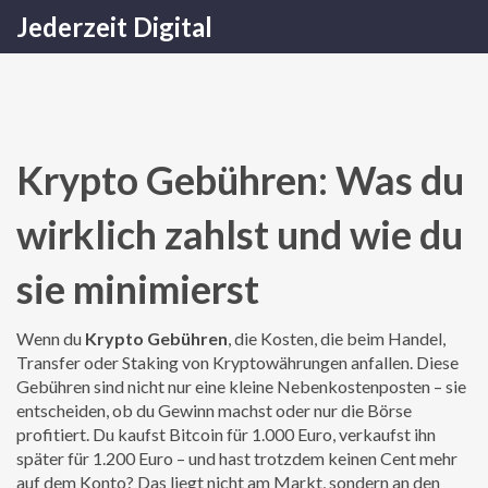
Jederzeit Digital
Krypto Gebühren: Was du
wirklich zahlst und wie du
sie minimierst
Wenn du
Krypto Gebühren
,
die Kosten, die beim Handel,
Transfer oder Staking von Kryptowährungen anfallen
. Diese
Gebühren sind nicht nur eine kleine Nebenkostenposten – sie
entscheiden, ob du Gewinn machst oder nur die Börse
profitiert.
Du kaufst Bitcoin für 1.000 Euro, verkaufst ihn
später für 1.200 Euro – und hast trotzdem keinen Cent mehr
auf dem Konto? Das liegt nicht am Markt, sondern an den