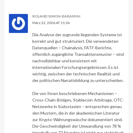
ROLAND SIMON-BARANYAI
März 22, 2026 AT 11:36
Die Analyse der zugrunde liegenden Systeme ist
korrekt und gut strukturiert. Die verwendeten
Datenquellen – Chainalysis, FATF-Berichte,
öffentlich zugängliche Transaktionsmuster – sind
nachvollziehbar und konsistent mit
internationalen Forschungsergebnissen. Es ist
wichtig, zwischen der technischen Realität und
der politischen Narrativbildung zu unterscheiden.
Die von Ihnen beschriebenen Mechanismen –
Cross-Chain-Bridges, Stablecoin-Arbitrage, OTC-
Netzwerke in Südostasien – entsprechen genau
den Mustern, die in der akademischen Literatur
zur Krypto-Währungswäsche dokumentiert sind.
Die Geschwindigkeit der Umwandlung von 78 %
innerhalb von 72 Stunden ist nicht nur statistisch