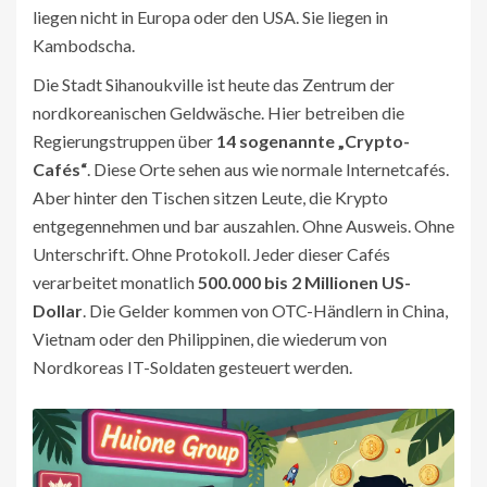
liegen nicht in Europa oder den USA. Sie liegen in
Kambodscha.
Die Stadt Sihanoukville ist heute das Zentrum der
nordkoreanischen Geldwäsche. Hier betreiben die
Regierungstruppen über
14 sogenannte „Crypto-
Cafés“
. Diese Orte sehen aus wie normale Internetcafés.
Aber hinter den Tischen sitzen Leute, die Krypto
entgegennehmen und bar auszahlen. Ohne Ausweis. Ohne
Unterschrift. Ohne Protokoll. Jeder dieser Cafés
verarbeitet monatlich
500.000 bis 2 Millionen US-
Dollar
. Die Gelder kommen von OTC-Händlern in China,
Vietnam oder den Philippinen, die wiederum von
Nordkoreas IT-Soldaten gesteuert werden.