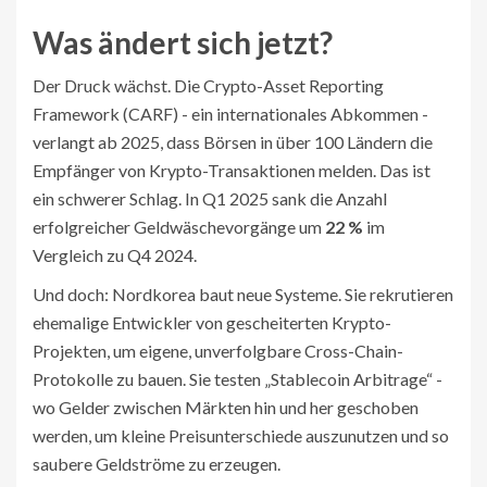
Was ändert sich jetzt?
Der Druck wächst. Die Crypto-Asset Reporting
Framework (CARF) - ein internationales Abkommen -
verlangt ab 2025, dass Börsen in über 100 Ländern die
Empfänger von Krypto-Transaktionen melden. Das ist
ein schwerer Schlag. In Q1 2025 sank die Anzahl
erfolgreicher Geldwäschevorgänge um
22 %
im
Vergleich zu Q4 2024.
Und doch: Nordkorea baut neue Systeme. Sie rekrutieren
ehemalige Entwickler von gescheiterten Krypto-
Projekten, um eigene, unverfolgbare Cross-Chain-
Protokolle zu bauen. Sie testen „Stablecoin Arbitrage“ -
wo Gelder zwischen Märkten hin und her geschoben
werden, um kleine Preisunterschiede auszunutzen und so
saubere Geldströme zu erzeugen.