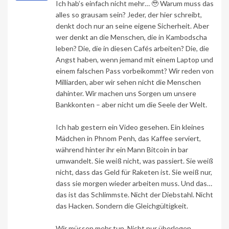
Ich hab’s einfach nicht mehr… 🥹 Warum muss das
alles so grausam sein? Jeder, der hier schreibt,
denkt doch nur an seine eigene Sicherheit. Aber
wer denkt an die Menschen, die in Kambodscha
leben? Die, die in diesen Cafés arbeiten? Die, die
Angst haben, wenn jemand mit einem Laptop und
einem falschen Pass vorbeikommt? Wir reden von
Milliarden, aber wir sehen nicht die Menschen
dahinter. Wir machen uns Sorgen um unsere
Bankkonten – aber nicht um die Seele der Welt.
Ich hab gestern ein Video gesehen. Ein kleines
Mädchen in Phnom Penh, das Kaffee serviert,
während hinter ihr ein Mann Bitcoin in bar
umwandelt. Sie weiß nicht, was passiert. Sie weiß
nicht, dass das Geld für Raketen ist. Sie weiß nur,
dass sie morgen wieder arbeiten muss. Und das…
das ist das Schlimmste. Nicht der Diebstahl. Nicht
das Hacken. Sondern die Gleichgültigkeit.
Wir müssen mehr tun. Nicht nur überlegen.