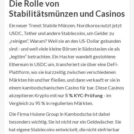
Die Rolle von
Stabilitätsmünzen und Casinos
Ein neuer Trend: Stabile Münzen. Nordkorea nutzt jetzt
USDC, Tether und andere Stablecoins, um Gelder zu
„reinigen“. Warum? Weil sie an den US-Dollar gebunden
sind - und weil viele kleine Börsen in Südostasien sie als
„legitim“ betrachten. Ein Hacker wandelt gestohlene
Ethereum in USDC um, transferiert sie über eine DeFi-
Plattform, wo sie kurzzeitig zwischen verschiedenen
Märkten hin und her fließen, und dann verkauft er sie in
einem kambodschanischen Casino für bar. Diese Casinos
akzeptieren Krypto mit nur
5 % KYC-Prüfung
- im
Vergleich zu 95 % in regulierten Märkten.
Die Firma Huione Group in Kambodscha ist dabei
besonders wichtig. Sie ist nicht nur ein Geldwäscher. Sie
hat eigene Stablecoins entwickelt, die nicht einfrierbar