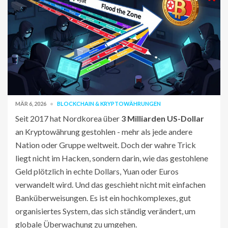
MÄR 6, 2026
BLOCKCHAIN & KRYPTOWÄHRUNGEN
Seit 2017 hat Nordkorea über
3 Milliarden US-Dollar
an Kryptowährung gestohlen - mehr als jede andere
Nation oder Gruppe weltweit. Doch der wahre Trick
liegt nicht im Hacken, sondern darin, wie das gestohlene
Geld plötzlich in echte Dollars, Yuan oder Euros
verwandelt wird. Und das geschieht nicht mit einfachen
Banküberweisungen. Es ist ein hochkomplexes, gut
organisiertes System, das sich ständig verändert, um
globale Überwachung zu umgehen.