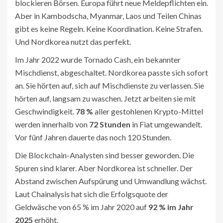
blockieren Börsen. Europa führt neue Meldepflichten ein.
Aber in Kambodscha, Myanmar, Laos und Teilen Chinas
gibt es keine Regeln. Keine Koordination. Keine Strafen.
Und Nordkorea nutzt das perfekt.
Im Jahr 2022 wurde Tornado Cash, ein bekannter
Mischdienst, abgeschaltet. Nordkorea passte sich sofort
an. Sie hörten auf, sich auf Mischdienste zu verlassen. Sie
hörten auf, langsam zu waschen. Jetzt arbeiten sie mit
Geschwindigkeit.
78 %
aller gestohlenen Krypto-Mittel
werden innerhalb von
72 Stunden
in Fiat umgewandelt.
Vor fünf Jahren dauerte das noch 120 Stunden.
Die Blockchain-Analysten sind besser geworden. Die
Spuren sind klarer. Aber Nordkorea ist schneller. Der
Abstand zwischen Aufspürung und Umwandlung wächst.
Laut Chainalysis hat sich die Erfolgsquote der
Geldwäsche von 65 % im Jahr 2020 auf
92 % im Jahr
2025
erhöht.