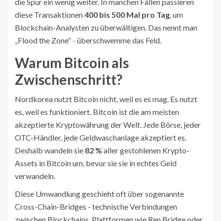
die Spur ein wenig weiter. In manchen Fällen passieren
diese Transaktionen
400 bis 500 Mal pro Tag
, um
Blockchain-Analysten zu überwältigen. Das nennt man
„Flood the Zone“ - überschwemme das Feld.
Warum Bitcoin als
Zwischenschritt?
Nordkorea nutzt Bitcoin nicht, weil es es mag. Es nutzt
es, weil es funktioniert. Bitcoin ist die am meisten
akzeptierte Kryptowährung der Welt. Jede Börse, jeder
OTC-Händler, jede Geldwaschanlage akzeptiert es.
Deshalb wandeln sie
82 %
aller gestohlenen Krypto-
Assets in Bitcoin um, bevor sie sie in echtes Geld
verwandeln.
Diese Umwandlung geschieht oft über sogenannte
Cross-Chain-Bridges - technische Verbindungen
zwischen Blockchains. Plattformen wie Ren Bridge oder