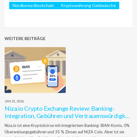
Nordkorea Blockchain
Kryptowährung Geldwäsche
WEITERE BEITRÄGE
JAN 31, 2026
Niza.io Crypto Exchange Review: Banking-
Integration, Gebühren und Vertrauenswürdigkeit
im Detail
Niza.io ist eine Kryptobörse mit integriertem Banking: IBAN-Konto, 0%
Überweisungsgebühren und 35 % Zinsen auf NIZA Coin. Aber ist sie