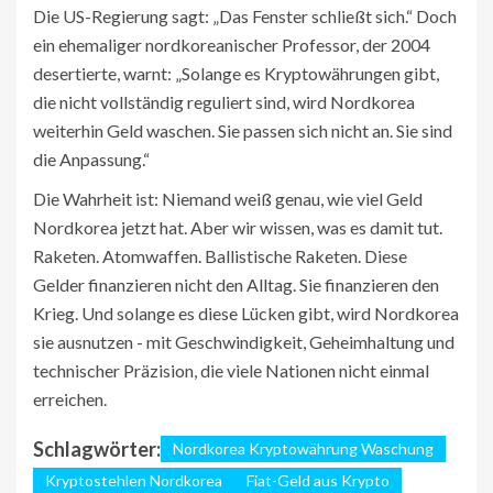
Die US-Regierung sagt: „Das Fenster schließt sich.“ Doch
ein ehemaliger nordkoreanischer Professor, der 2004
desertierte, warnt: „Solange es Kryptowährungen gibt,
die nicht vollständig reguliert sind, wird Nordkorea
weiterhin Geld waschen. Sie passen sich nicht an. Sie sind
die Anpassung.“
Die Wahrheit ist: Niemand weiß genau, wie viel Geld
Nordkorea jetzt hat. Aber wir wissen, was es damit tut.
Raketen. Atomwaffen. Ballistische Raketen. Diese
Gelder finanzieren nicht den Alltag. Sie finanzieren den
Krieg. Und solange es diese Lücken gibt, wird Nordkorea
sie ausnutzen - mit Geschwindigkeit, Geheimhaltung und
technischer Präzision, die viele Nationen nicht einmal
erreichen.
Schlagwörter:
Nordkorea Kryptowährung Waschung
Kryptostehlen Nordkorea
Fiat-Geld aus Krypto