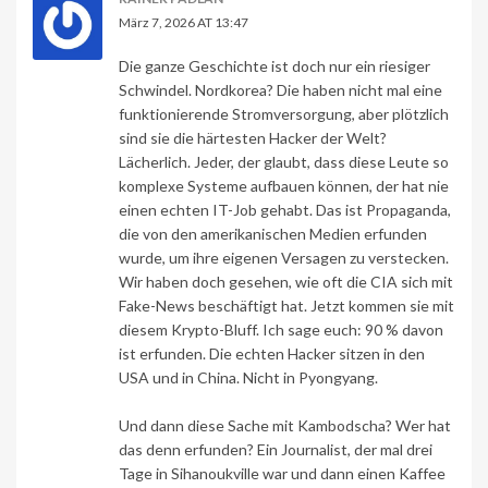
März 7, 2026 AT 13:47
Die ganze Geschichte ist doch nur ein riesiger
Schwindel. Nordkorea? Die haben nicht mal eine
funktionierende Stromversorgung, aber plötzlich
sind sie die härtesten Hacker der Welt?
Lächerlich. Jeder, der glaubt, dass diese Leute so
komplexe Systeme aufbauen können, der hat nie
einen echten IT-Job gehabt. Das ist Propaganda,
die von den amerikanischen Medien erfunden
wurde, um ihre eigenen Versagen zu verstecken.
Wir haben doch gesehen, wie oft die CIA sich mit
Fake-News beschäftigt hat. Jetzt kommen sie mit
diesem Krypto-Bluff. Ich sage euch: 90 % davon
ist erfunden. Die echten Hacker sitzen in den
USA und in China. Nicht in Pyongyang.
Und dann diese Sache mit Kambodscha? Wer hat
das denn erfunden? Ein Journalist, der mal drei
Tage in Sihanoukville war und dann einen Kaffee