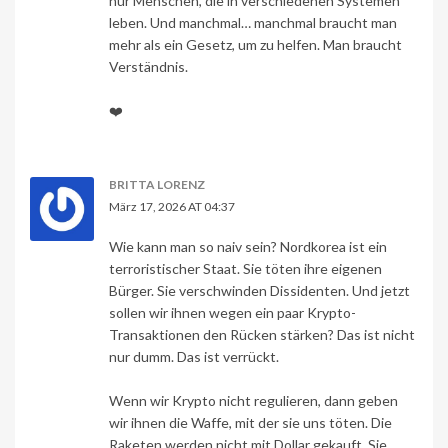
nur Menschen, die in verschiedenen Systemen
leben. Und manchmal… manchmal braucht man
mehr als ein Gesetz, um zu helfen. Man braucht
Verständnis.
❤️
BRITTA LORENZ
März 17, 2026 AT 04:37
Wie kann man so naiv sein? Nordkorea ist ein
terroristischer Staat. Sie töten ihre eigenen
Bürger. Sie verschwinden Dissidenten. Und jetzt
sollen wir ihnen wegen ein paar Krypto-
Transaktionen den Rücken stärken? Das ist nicht
nur dumm. Das ist verrückt.
Wenn wir Krypto nicht regulieren, dann geben
wir ihnen die Waffe, mit der sie uns töten. Die
Raketen werden nicht mit Dollar gekauft. Sie