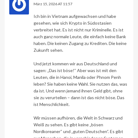
März 15, 2026 AT 11:57
Ich bin in Vietnam aufgewachsen und habe
gesehen, wie sich Krypto in Südostasien
verbreitet hat. Es ist nicht nur Kriminelle. Es ist
auch ganz normale Leute, die einfach keine Bank
haben. Die keinen Zugang zu Krediten. Die keine
Zukunft sehen.
Und jetzt kommen wir aus Deutschland und
sagen: „Das ist böse!“ Aber was ist mit den
Leuten, die in Hanoi, Manila oder Phnom Penh
leben? Sie haben keine Wahl. Sie nutzen das, was
da ist. Und wenn jemand ihnen Geld gibt, ohne
sie zu verurteilen – dann ist das nicht böse. Das
ist Menschlichkeit.
Wir müssen aufhören, die Welt in Schwarz und
Weiß zu sehen. Es gibt keine „bösen
Nordkoreaner“ und „guten Deutschen“. Es gibt