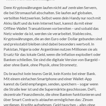
Denn Kryptowährungen laufen nicht auf zentralen Servern,
die bei Stromausfall abschalten. Sie laufen auf globalen,
verteilten Netzwerken. Selbst wenn dein Handy nur noch mit
Akku läuft und du kein Internet hast, kannst du mit einer
Offline-Wallet Transaktionen vorbereiten – und sobald das
Netz wieder da ist, werden sie verarbeitet.
Stablecoins
,
Kryptowährungen, die an den Euro oder Dollar gebunden sind
und preisstabil bleiben
sind dabei besonders wertvoll. In
Pakistan, Nigeria oder Argentinien nutzen Millionen sie als
Ersatz für das lokale Geld, wenn die Inflation explodiert oder
Banken schließen. Sie sind die digitale Version von Bargeld –
aber ohne Bank, ohne Physik, ohne Stromnetz.
Du brauchst kein teures Gerät, kein Konto bei einer Bank.
Mit einem einfachen Smartphone und einer Wallet-App
kannst du Geld empfangen, senden, speichern – sogar wenn
die Straße leer ist und die Supermärkte geschlossen.
DeFi
,
dezentrale Finanzdienste, die ohne Banken funktionieren und
über Smart Contracts ablaufen
ermöglichen das: Zinsen
verdienen, Kredite aufnehmen, Geld tauschen – alles ohne