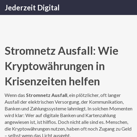
Jederzeit Digital
Stromnetz Ausfall: Wie
Kryptowährungen in
Krisenzeiten helfen
Wenn das
Stromnetz Ausfall
,
ein plötzlicher, oft langer
Ausfall der elektrischen Versorgung, der Kommunikation,
Banken und Zahlungssysteme lahmlegt
. In solchen Momenten
wird klar: Wer auf digitale Banken und Kartenzahlung
angewiesen ist, ist hilflos.
Doch nicht alle sind es. Menschen,
die Kryptowährungen nutzen, haben oft noch Zugang zu Geld
– selbst wenn das Licht ausgeht.