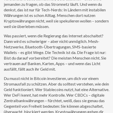
jemanden zu fragen, ob das Stromnetz läuft. Und wenn du
denkst, das ist nur für Tech-Nerds: In Ländern mit instabilen
Währungen ist es schon Alltag. Menschen dort nutzen
Kryptowährungen nicht, weil sie spekulieren wollen – sondern
weil sie überleben müssen.
Was passiert, wenn die Regierung das Internet abschaltet?
Dann wird es schwieriger – aber nicht unmöglich. Mesh-
Netzwerke, Bluetooth-Übertragungen, SMS-basierte
Wallets – es gibt Wege. Die Technik ist da. Die Frage ist nur:
Bist du darauf vorbereitet? Die meisten Menschen nicht. Sie
vertrauen auf Banken, Karten, Apps – und wenn das Licht
ausfällt, fällt auch ihr Geld mit.
Du musst nicht in Bitcoin investieren, um dich vor einem
Stromausfall zu schützen. Aber du solltest verstehen, wie dein
Geld funktioniert. Wer Stablecoins nutzt, hat eine Alternative.
Wer DeFi kennt, hat mehr Kontrolle. Wer CBDCs – digitale
Zentralbankwährungen – fürchtet, weiß, dass sie genau das
Gegenteil von Freiheit bedeuten: Sie können abgeschaltet,
überwacht, blockiert werden. Kryptowährungen geben dir