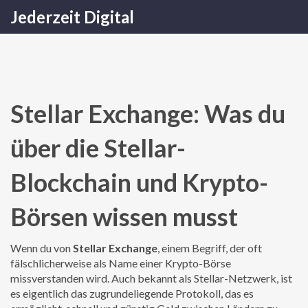
Jederzeit Digital
Stellar Exchange: Was du
über die Stellar-
Blockchain und Krypto-
Börsen wissen musst
Wenn du von
Stellar Exchange
,
einem Begriff, der oft
fälschlicherweise als Name einer Krypto-Börse
missverstanden wird
. Auch bekannt als
Stellar-Netzwerk
, ist
es eigentlich das zugrundeliegende Protokoll, das es