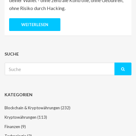
deiner Wallet - ohne zentrale Kontrolle, ohne Gebühren,
ohne Risiko durch Hacking.
WEITERLESEN
SUCHE
Suche
nach:
KATEGORIEN
Blockchain & Kryptowährungen
(232)
Kryptowährungen
(113)
Finanzen
(9)