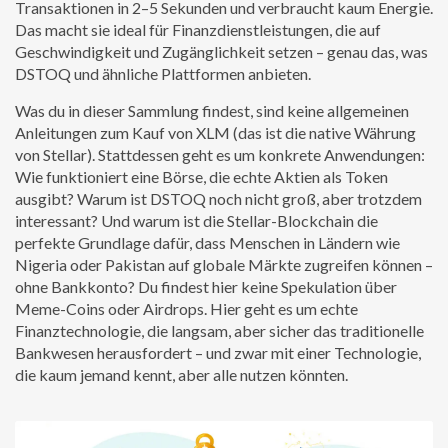
Transaktionen in 2–5 Sekunden und verbraucht kaum Energie.
Das macht sie ideal für Finanzdienstleistungen, die auf
Geschwindigkeit und Zugänglichkeit setzen – genau das, was
DSTOQ und ähnliche Plattformen anbieten.
Was du in dieser Sammlung findest, sind keine allgemeinen
Anleitungen zum Kauf von XLM (das ist die native Währung
von Stellar). Stattdessen geht es um konkrete Anwendungen:
Wie funktioniert eine Börse, die echte Aktien als Token
ausgibt? Warum ist DSTOQ noch nicht groß, aber trotzdem
interessant? Und warum ist die Stellar-Blockchain die
perfekte Grundlage dafür, dass Menschen in Ländern wie
Nigeria oder Pakistan auf globale Märkte zugreifen können –
ohne Bankkonto? Du findest hier keine Spekulation über
Meme-Coins oder Airdrops. Hier geht es um echte
Finanztechnologie, die langsam, aber sicher das traditionelle
Bankwesen herausfordert – und zwar mit einer Technologie,
die kaum jemand kennt, aber alle nutzen könnten.