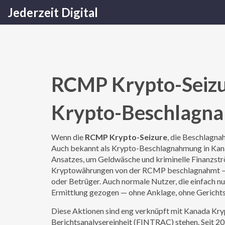
Jederzeit Digital
RCMP Krypto-Seizur
Krypto-Beschlagna
Wenn die
RCMP Krypto-Seizure
,
die Beschlagna
Auch bekannt als
Krypto-Beschlagnahmung in Ka
Ansatzes, um Geldwäsche und kriminelle Finanzstr
Kryptowährungen von der RCMP beschlagnahmt — me
oder Betrüger. Auch normale Nutzer, die einfach nur
Ermittlung gezogen — ohne Anklage, ohne Gericht
Diese Aktionen sind eng verknüpft mit
Kanada Kry
Berichtsanalysereinheit (FINTRAC) stehen
. Seit 