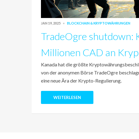
JAN 19, 2025
BLOCKCHAIN & KRYPTOWÄHRUNGEN
TradeOgre shutdown: 
Millionen CAD an Kry
Kanada hat die größte Kryptowährungsbeschl
von der anonymen Börse TradeOgre beschlagna
eine neue Ära der Krypto-Regulierung.
WEITERLESEN