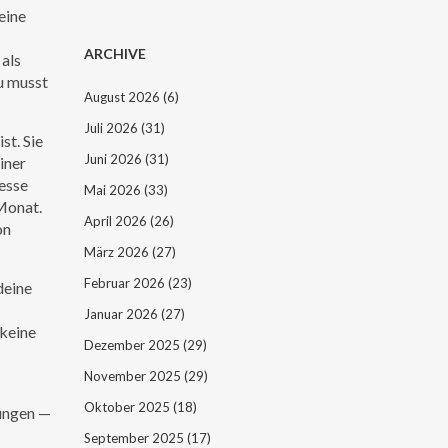
eine
ARCHIVE
als
u musst
August 2026
(6)
Juli 2026
(31)
t. Sie
Juni 2026
(31)
iner
resse
Mai 2026
(33)
 Monat.
April 2026
(26)
on
März 2026
(27)
Februar 2026
(23)
deine
Januar 2026
(27)
keine
Dezember 2025
(29)
November 2025
(29)
Oktober 2025
(18)
rungen —
September 2025
(17)