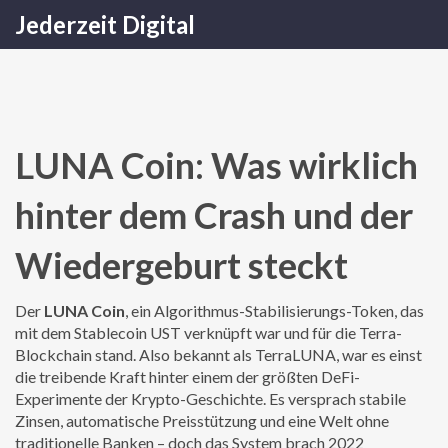
Jederzeit Digital
LUNA Coin: Was wirklich
hinter dem Crash und der
Wiedergeburt steckt
Der
LUNA Coin
,
ein Algorithmus-Stabilisierungs-Token, das
mit dem Stablecoin UST verknüpft war und für die Terra-
Blockchain stand
. Also bekannt als
TerraLUNA
, war es einst
die treibende Kraft hinter einem der größten DeFi-
Experimente der Krypto-Geschichte.
Es versprach stabile
Zinsen, automatische Preisstützung und eine Welt ohne
traditionelle Banken – doch das System brach 2022