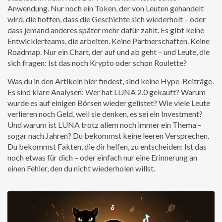
Anwendung. Nur noch ein Token, der von Leuten gehandelt
wird, die hoffen, dass die Geschichte sich wiederholt – oder
dass jemand anderes später mehr dafür zahlt. Es gibt keine
Entwicklerteams, die arbeiten. Keine Partnerschaften. Keine
Roadmap. Nur ein Chart, der auf und ab geht – und Leute, die
sich fragen: Ist das noch Krypto oder schon Roulette?
Was du in den Artikeln hier findest, sind keine Hype-Beiträge.
Es sind klare Analysen: Wer hat LUNA 2.0 gekauft? Warum
wurde es auf einigen Börsen wieder gelistet? Wie viele Leute
verlieren noch Geld, weil sie denken, es sei ein Investment?
Und warum ist LUNA trotz allem noch immer ein Thema –
sogar nach Jahren? Du bekommst keine leeren Versprechen.
Du bekommst Fakten, die dir helfen, zu entscheiden: Ist das
noch etwas für dich – oder einfach nur eine Erinnerung an
einen Fehler, den du nicht wiederholen willst.