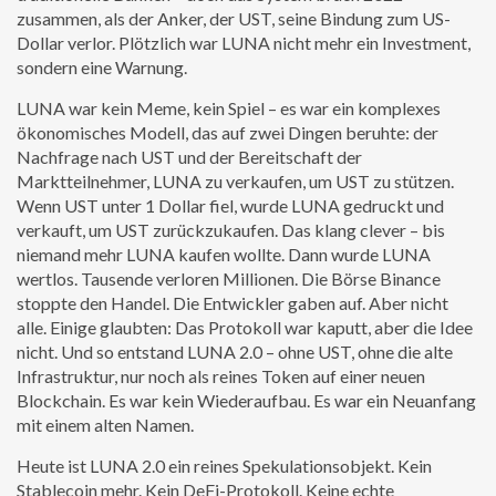
zusammen, als der Anker, der UST, seine Bindung zum US-
Dollar verlor. Plötzlich war LUNA nicht mehr ein Investment,
sondern eine Warnung.
LUNA war kein Meme, kein Spiel – es war ein komplexes
ökonomisches Modell, das auf zwei Dingen beruhte: der
Nachfrage nach UST und der Bereitschaft der
Marktteilnehmer, LUNA zu verkaufen, um UST zu stützen.
Wenn UST unter 1 Dollar fiel, wurde LUNA gedruckt und
verkauft, um UST zurückzukaufen. Das klang clever – bis
niemand mehr LUNA kaufen wollte. Dann wurde LUNA
wertlos. Tausende verloren Millionen. Die Börse Binance
stoppte den Handel. Die Entwickler gaben auf. Aber nicht
alle. Einige glaubten: Das Protokoll war kaputt, aber die Idee
nicht. Und so entstand LUNA 2.0 – ohne UST, ohne die alte
Infrastruktur, nur noch als reines Token auf einer neuen
Blockchain. Es war kein Wiederaufbau. Es war ein Neuanfang
mit einem alten Namen.
Heute ist LUNA 2.0 ein reines Spekulationsobjekt. Kein
Stablecoin mehr. Kein DeFi-Protokoll. Keine echte