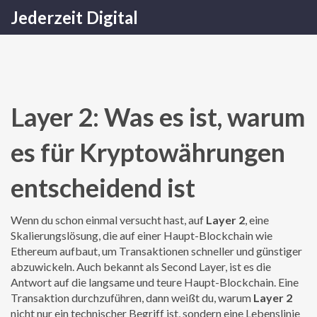
Jederzeit Digital
Layer 2: Was es ist, warum
es für Kryptowährungen
entscheidend ist
Wenn du schon einmal versucht hast, auf
Layer 2
,
eine
Skalierungslösung, die auf einer Haupt-Blockchain wie
Ethereum aufbaut, um Transaktionen schneller und günstiger
abzuwickeln
. Auch bekannt als
Second Layer
, ist es die
Antwort auf die langsame und teure Haupt-Blockchain.
Eine
Transaktion durchzuführen, dann weißt du, warum
Layer 2
nicht nur ein technischer Begriff ist, sondern eine Lebenslinie