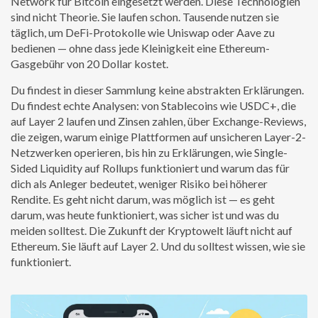
Network für Bitcoin eingesetzt werden. Diese Technologien
sind nicht Theorie. Sie laufen schon. Tausende nutzen sie
täglich, um DeFi-Protokolle wie Uniswap oder Aave zu
bedienen — ohne dass jede Kleinigkeit eine Ethereum-
Gasgebühr von 20 Dollar kostet.
Du findest in dieser Sammlung keine abstrakten Erklärungen.
Du findest echte Analysen: von Stablecoins wie USDC+, die
auf Layer 2 laufen und Zinsen zahlen, über Exchange-Reviews,
die zeigen, warum einige Plattformen auf unsicheren Layer-2-
Netzwerken operieren, bis hin zu Erklärungen, wie Single-
Sided Liquidity auf Rollups funktioniert und warum das für
dich als Anleger bedeutet, weniger Risiko bei höherer
Rendite. Es geht nicht darum, was möglich ist — es geht
darum, was heute funktioniert, was sicher ist und was du
meiden solltest. Die Zukunft der Kryptowelt läuft nicht auf
Ethereum. Sie läuft auf Layer 2. Und du solltest wissen, wie sie
funktioniert.