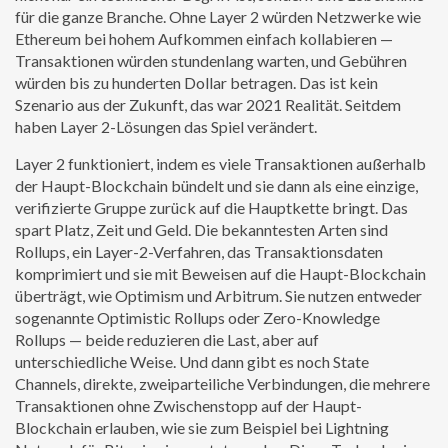
für die ganze Branche. Ohne Layer 2 würden Netzwerke wie
Ethereum bei hohem Aufkommen einfach kollabieren —
Transaktionen würden stundenlang warten, und Gebühren
würden bis zu hunderten Dollar betragen. Das ist kein
Szenario aus der Zukunft, das war 2021 Realität. Seitdem
haben Layer 2-Lösungen das Spiel verändert.
Layer 2 funktioniert, indem es viele Transaktionen außerhalb
der Haupt-Blockchain bündelt und sie dann als eine einzige,
verifizierte Gruppe zurück auf die Hauptkette bringt. Das
spart Platz, Zeit und Geld. Die bekanntesten Arten sind
Rollups
,
ein Layer-2-Verfahren, das Transaktionsdaten
komprimiert und sie mit Beweisen auf die Haupt-Blockchain
überträgt
, wie Optimism und Arbitrum. Sie nutzen entweder
sogenannte Optimistic Rollups oder Zero-Knowledge
Rollups — beide reduzieren die Last, aber auf
unterschiedliche Weise. Und dann gibt es noch
State
Channels
,
direkte, zweiparteiliche Verbindungen, die mehrere
Transaktionen ohne Zwischenstopp auf der Haupt-
Blockchain erlauben
, wie sie zum Beispiel bei Lightning