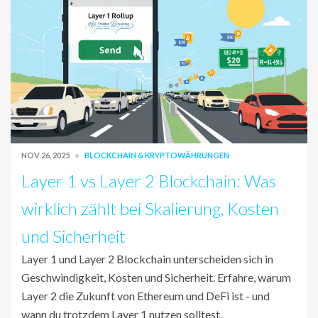
NOV 26, 2025
BLOCKCHAIN & KRYPTOWÄHRUNGEN
Layer 1 vs Layer 2 Blockchain: Was
wirklich zählt bei Skalierung, Kosten
und Sicherheit
Layer 1 und Layer 2 Blockchain unterscheiden sich in
Geschwindigkeit, Kosten und Sicherheit. Erfahre, warum
Layer 2 die Zukunft von Ethereum und DeFi ist - und
wann du trotzdem Layer 1 nutzen solltest.