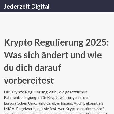
Jederzeit Digital
Krypto Regulierung 2025:
Was sich ändert und wie
du dich darauf
vorbereitest
Die
Krypto Regulierung 2025
,
die gesetzlichen
Rahmenbedingungen für Kryptowährungen in der
Europäischen Union und darüber hinaus
. Auch bekannt als
MiCA-Regelwerk
, legt sie fest, wer Kryptos anbieten darf,