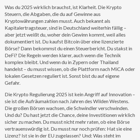
Was du 2025 wirklich brauchst, ist Klarheit. Die
Krypto
Steuern
,
die Abgaben, die du auf Gewinne aus
Kryptowährungen zahlen musst
. Auch bekannt als
Kapitalertragsteuer
, sind in Deutschland weiterhin fällig –
aber jetzt weißt du, woher dein Gewinn kommt, weil alles
dokumentiert ist.
Du kaufst Bitcoin über eine lizenzierte
Börse? Dann bekommst du einen Steuerbericht. Du stakst in
DeFi? Die Regeln werden klarer, auch wenn die Technik
komplex bleibt. Und wenn du in Zypern oder Thailand
handelst – du musst wissen, ob die Plattform nach MiCA oder
lokalen Gesetzen reguliert ist. Sonst bist du auf eigene
Gefahr.
Die Krypto Regulierung 2025 ist kein Angriff auf Innovation –
sie ist die Aufräumaktion nach Jahren des Wilden Westens.
Die großen Börsen wachsen, die Schwindler verschwinden.
Und du? Du hast jetzt die Chance, deine Investitionen wirklich
sicher zu machen. Du musst nicht mehr raten, ob eine Börse
vertrauenswürdig ist. Du musst nur noch prüfen: Hat sie eine
Lizenz? Ist sie in der EU zugelassen? Und: Was steht im