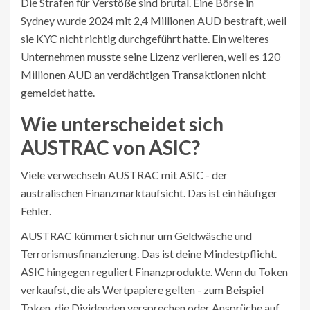
Die Strafen für Verstöße sind brutal. Eine Börse in
Sydney wurde 2024 mit 2,4 Millionen AUD bestraft, weil
sie KYC nicht richtig durchgeführt hatte. Ein weiteres
Unternehmen musste seine Lizenz verlieren, weil es 120
Millionen AUD an verdächtigen Transaktionen nicht
gemeldet hatte.
Wie unterscheidet sich
AUSTRAC von ASIC?
Viele verwechseln AUSTRAC mit ASIC - der
australischen Finanzmarktaufsicht. Das ist ein häufiger
Fehler.
AUSTRAC kümmert sich nur um Geldwäsche und
Terrorismusfinanzierung. Das ist deine Mindestpflicht.
ASIC hingegen reguliert Finanzprodukte. Wenn du Token
verkaufst, die als Wertpapiere gelten - zum Beispiel
Token, die Dividenden versprechen oder Ansprüche auf