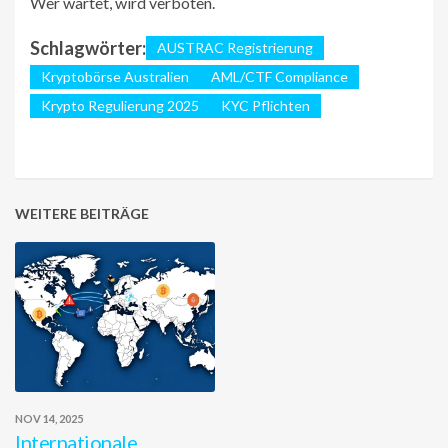
Wer wartet, wird verboten.
Schlagwörter:
AUSTRAC Registrierung
Kryptobörse Australien
AML/CTF Compliance
Krypto Regulierung 2025
KYC Pflichten
WEITERE BEITRÄGE
NOV 14, 2025
Internationale