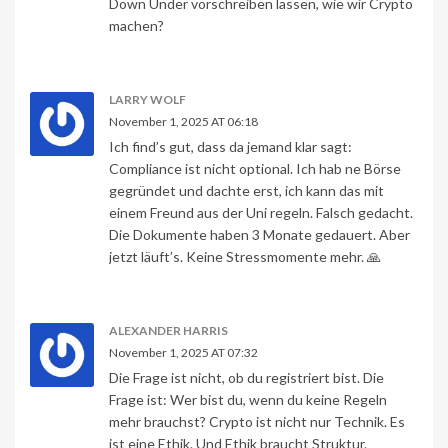
Down Under vorschreiben lassen, wie wir Crypto
machen?
LARRY WOLF
November 1, 2025 AT 06:18
Ich find’s gut, dass da jemand klar sagt:
Compliance ist nicht optional. Ich hab ne Börse
gegründet und dachte erst, ich kann das mit
einem Freund aus der Uni regeln. Falsch gedacht.
Die Dokumente haben 3 Monate gedauert. Aber
jetzt läuft’s. Keine Stressmomente mehr. 🙏
ALEXANDER HARRIS
November 1, 2025 AT 07:32
Die Frage ist nicht, ob du registriert bist. Die
Frage ist: Wer bist du, wenn du keine Regeln
mehr brauchst? Crypto ist nicht nur Technik. Es
ist eine Ethik. Und Ethik braucht Struktur.