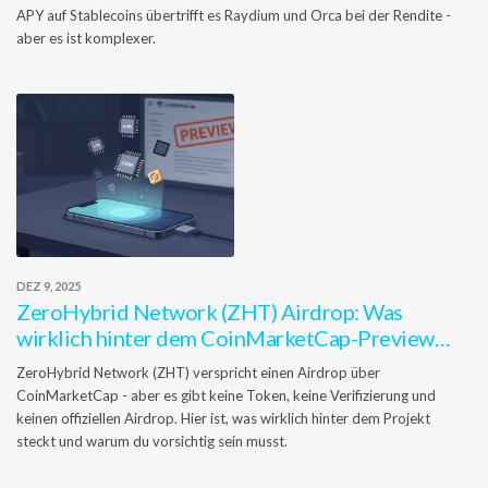
APY auf Stablecoins übertrifft es Raydium und Orca bei der Rendite -
aber es ist komplexer.
DEZ 9, 2025
ZeroHybrid Network (ZHT) Airdrop: Was
wirklich hinter dem CoinMarketCap-Preview
steckt
ZeroHybrid Network (ZHT) verspricht einen Airdrop über
CoinMarketCap - aber es gibt keine Token, keine Verifizierung und
keinen offiziellen Airdrop. Hier ist, was wirklich hinter dem Projekt
steckt und warum du vorsichtig sein musst.