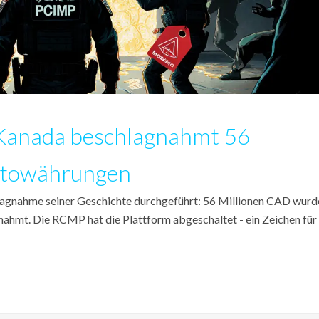
Kanada beschlagnahmt 56
ptowährungen
agnahme seiner Geschichte durchgeführt: 56 Millionen CAD wurd
hmt. Die RCMP hat die Plattform abgeschaltet - ein Zeichen für