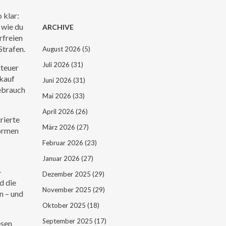
 klar:
 wie du
ARCHIVE
rfreien
Strafen.
August 2026
(5)
Juli 2026
(31)
Steuer
rkauf
Juni 2026
(31)
gebrauch
Mai 2026
(33)
April 2026
(26)
rierte
März 2026
(27)
formen
Februar 2026
(23)
Januar 2026
(27)
-
Dezember 2025
(29)
d die
November 2025
(29)
n – und
Oktober 2025
(18)
September 2025
(17)
esen