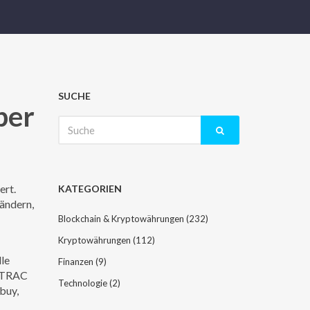
SUCHE
ber
Suche
nach:
ert
.
KATEGORIEN
ändern,
Blockchain & Kryptowährungen
(232)
Kryptowährungen
(112)
lle
Finanzen
(9)
INTRAC
Technologie
(2)
buy,