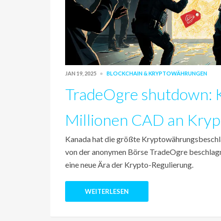
JAN 19, 2025
BLOCKCHAIN & KRYPTOWÄHRUNGEN
TradeOgre shutdown: 
Millionen CAD an Kry
Kanada hat die größte Kryptowährungsbeschl
von der anonymen Börse TradeOgre beschlagna
eine neue Ära der Krypto-Regulierung.
WEITERLESEN