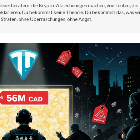
 Steuerberatern, die Krypto-Abrechnungen machen, von Leuten, die
deklarieren. Du bekommst keine Theorie. Du bekommst das, was wi
 Strafen, ohne Überraschungen, ohne Angst.