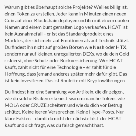
Warum gibt es überhaupt solche Projekte? Weil es billig ist,
einen Token zu erstellen. Jeder kann in Minuten einen neuen
Coin auf einer Blockchain deployen und ihn mit einem coolen
Namen und einem bunt gemalten Logo verkaufen. HCAT ist
kein Ausnahmefall – er ist das Standardprodukt eines
Marktes, der sich mehr auf Emotionen als auf Technik stützt.
Du findest ihn nicht auf großen Börsen wie
Nash
oder
HTX
,
sondern nur auf kleinen, unregulierten DEXs, wo du dein Geld
riskierst, ohne Schutz oder Rückversicherung. Wer HCAT
kauft, zahlt nicht für eine Technologie – er zahlt für die
Hoffnung, dass jemand anderes später mehr dafür gibt. Das
ist kein Investieren. Das ist Roulette mit Kryptowährungen.
Du findest hier eine Sammlung von Artikeln, die dir zeigen,
wie du solche Risiken erkennst, warum manche Tokens wie
MOLA oder CRUZE scheitern und wie du dich vor Betrug
schützt. Keine leeren Versprechen. Keine Hype-Posts. Nur
klare Fakten – damit du nicht der nächste bist, der HCAT
kauft und sich fragt, was du falsch gemacht hast.