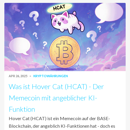
APR 26, 2025
KRYPTOWÄHRUNGEN
Was ist Hover Cat (HCAT) - Der
Memecoin mit angeblicher KI-
Funktion
Hover Cat (HCAT) ist ein Memecoin auf der BASE-
Blockchain, der angeblich KI-Funktionen hat - doch es