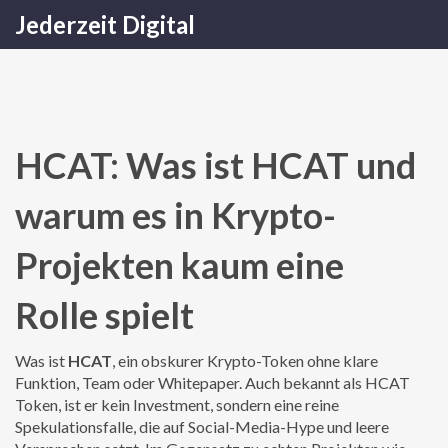
Jederzeit Digital
HCAT: Was ist HCAT und
warum es in Krypto-
Projekten kaum eine
Rolle spielt
Was ist
HCAT
,
ein obskurer Krypto-Token ohne klare
Funktion, Team oder Whitepaper
. Auch bekannt als
HCAT
Token
, ist er kein Investment, sondern eine reine
Spekulationsfalle, die auf Social-Media-Hype und leere