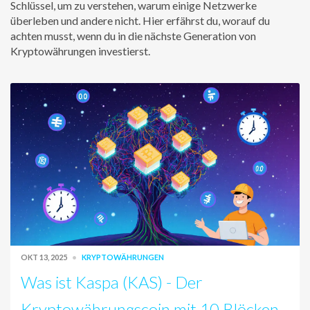
Schlüssel, um zu verstehen, warum einige Netzwerke
überleben und andere nicht. Hier erfährst du, worauf du
achten musst, wenn du in die nächste Generation von
Kryptowährungen investierst.
OKT 13, 2025
KRYPTOWÄHRUNGEN
Was ist Kaspa (KAS) - Der
Kryptowährungscoin mit 10 Blöcken