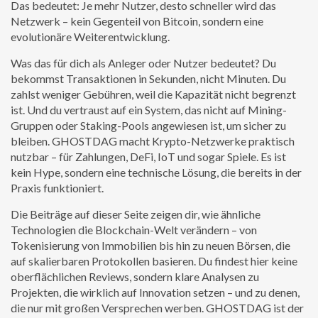
Das bedeutet: Je mehr Nutzer, desto schneller wird das
Netzwerk – kein Gegenteil von Bitcoin, sondern eine
evolutionäre Weiterentwicklung.
Was das für dich als Anleger oder Nutzer bedeutet? Du
bekommst Transaktionen in Sekunden, nicht Minuten. Du
zahlst weniger Gebühren, weil die Kapazität nicht begrenzt
ist. Und du vertraust auf ein System, das nicht auf Mining-
Gruppen oder Staking-Pools angewiesen ist, um sicher zu
bleiben. GHOSTDAG macht Krypto-Netzwerke praktisch
nutzbar – für Zahlungen, DeFi, IoT und sogar Spiele. Es ist
kein Hype, sondern eine technische Lösung, die bereits in der
Praxis funktioniert.
Die Beiträge auf dieser Seite zeigen dir, wie ähnliche
Technologien die Blockchain-Welt verändern – von
Tokenisierung von Immobilien bis hin zu neuen Börsen, die
auf skalierbaren Protokollen basieren. Du findest hier keine
oberflächlichen Reviews, sondern klare Analysen zu
Projekten, die wirklich auf Innovation setzen – und zu denen,
die nur mit großen Versprechen werben. GHOSTDAG ist der