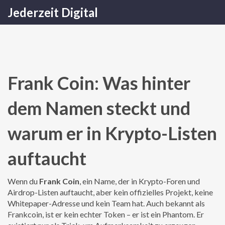
Jederzeit Digital
Frank Coin: Was hinter
dem Namen steckt und
warum er in Krypto-Listen
auftaucht
Wenn du
Frank Coin
,
ein Name, der in Krypto-Foren und
Airdrop-Listen auftaucht, aber kein offizielles Projekt, keine
Whitepaper-Adresse und kein Team hat
. Auch bekannt als
Frankcoin
, ist er kein echter Token – er ist ein Phantom. Er