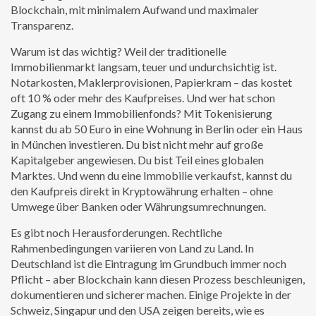
Blockchain, mit minimalem Aufwand und maximaler
Transparenz.
Warum ist das wichtig? Weil der traditionelle
Immobilienmarkt langsam, teuer und undurchsichtig ist.
Notarkosten, Maklerprovisionen, Papierkram – das kostet
oft 10 % oder mehr des Kaufpreises. Und wer hat schon
Zugang zu einem Immobilienfonds? Mit Tokenisierung
kannst du ab 50 Euro in eine Wohnung in Berlin oder ein Haus
in München investieren. Du bist nicht mehr auf große
Kapitalgeber angewiesen. Du bist Teil eines globalen
Marktes. Und wenn du eine Immobilie verkaufst, kannst du
den Kaufpreis direkt in Kryptowährung erhalten – ohne
Umwege über Banken oder Währungsumrechnungen.
Es gibt noch Herausforderungen. Rechtliche
Rahmenbedingungen variieren von Land zu Land. In
Deutschland ist die Eintragung im Grundbuch immer noch
Pflicht – aber Blockchain kann diesen Prozess beschleunigen,
dokumentieren und sicherer machen. Einige Projekte in der
Schweiz, Singapur und den USA zeigen bereits, wie es