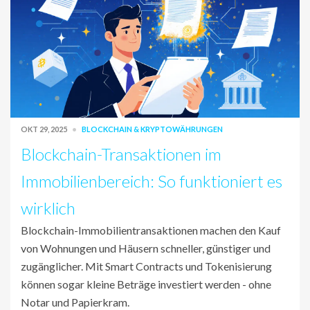
OKT 29, 2025
BLOCKCHAIN & KRYPTOWÄHRUNGEN
Blockchain-Transaktionen im
Immobilienbereich: So funktioniert es
wirklich
Blockchain-Immobilientransaktionen machen den Kauf
von Wohnungen und Häusern schneller, günstiger und
zugänglicher. Mit Smart Contracts und Tokenisierung
können sogar kleine Beträge investiert werden - ohne
Notar und Papierkram.