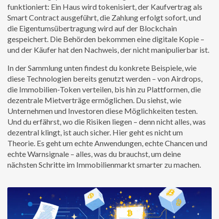
funktioniert: Ein Haus wird tokenisiert, der Kaufvertrag als
Smart Contract ausgeführt, die Zahlung erfolgt sofort, und
die Eigentumsübertragung wird auf der Blockchain
gespeichert. Die Behörden bekommen eine digitale Kopie –
und der Käufer hat den Nachweis, der nicht manipulierbar ist.
In der Sammlung unten findest du konkrete Beispiele, wie
diese Technologien bereits genutzt werden – von Airdrops,
die Immobilien-Token verteilen, bis hin zu Plattformen, die
dezentrale Mietverträge ermöglichen. Du siehst, wie
Unternehmen und Investoren diese Möglichkeiten testen.
Und du erfährst, wo die Risiken liegen – denn nicht alles, was
dezentral klingt, ist auch sicher. Hier geht es nicht um
Theorie. Es geht um echte Anwendungen, echte Chancen und
echte Warnsignale – alles, was du brauchst, um deine
nächsten Schritte im Immobilienmarkt smarter zu machen.