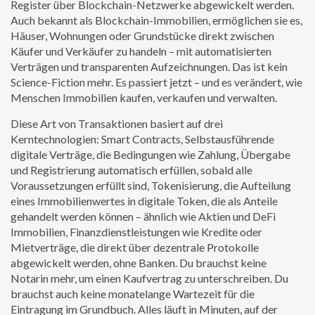
Register über Blockchain-Netzwerke abgewickelt werden
.
Auch bekannt als
Blockchain-Immobilien
, ermöglichen sie es,
Häuser, Wohnungen oder Grundstücke direkt zwischen
Käufer und Verkäufer zu handeln – mit automatisierten
Verträgen und transparenten Aufzeichnungen.
Das ist kein
Science-Fiction mehr. Es passiert jetzt – und es verändert, wie
Menschen Immobilien kaufen, verkaufen und verwalten.
Diese Art von Transaktionen basiert auf drei
Kerntechnologien:
Smart Contracts
,
Selbstausführende
digitale Verträge, die Bedingungen wie Zahlung, Übergabe
und Registrierung automatisch erfüllen, sobald alle
Voraussetzungen erfüllt sind
,
Tokenisierung
,
die Aufteilung
eines Immobilienwertes in digitale Token, die als Anteile
gehandelt werden können – ähnlich wie Aktien
und
DeFi
Immobilien
,
Finanzdienstleistungen wie Kredite oder
Mietverträge, die direkt über dezentrale Protokolle
abgewickelt werden, ohne Banken
. Du brauchst keine
Notarin mehr, um einen Kaufvertrag zu unterschreiben. Du
brauchst auch keine monatelange Wartezeit für die
Eintragung im Grundbuch. Alles läuft in Minuten, auf der