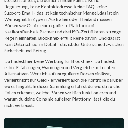
stecken solltest, die du nicht finden kannst. Keine
Regulierung, keine Kontaktadresse, keine FAQ, keine
Support-Email – das ist kein technischer Mangel, das ist ein
Warnsignal. In Zypern, Australien oder Thailand müssen
Börsen wie
Orbix
,
eine regulierte Plattform mit
KasikornBank als Partner und drei ISO-Zertifikaten
, strenge
Regeln einhalten. Blockfinex erfüllt keine davon. Und das ist
kein Unterschied im Detail – das ist der Unterschied zwischen
Sicherheit und Betrug.
Du findest hier keine Werbung für Blockfinex. Du findest
echte Erfahrungen, Warnungen und Vergleiche mit echten
Alternativen. Wer sich auf unregulierte Börsen einlässt,
verliert nicht nur Geld – er verliert auch die Kontrolle darüber,
wo es hingeht. In dieser Sammlung erfährst du, wie du solche
Fallen erkennst, welche Börsen wirklich funktionieren und
warum du deine Coins nie auf einer Plattform lässt, die du
nicht vertraust.