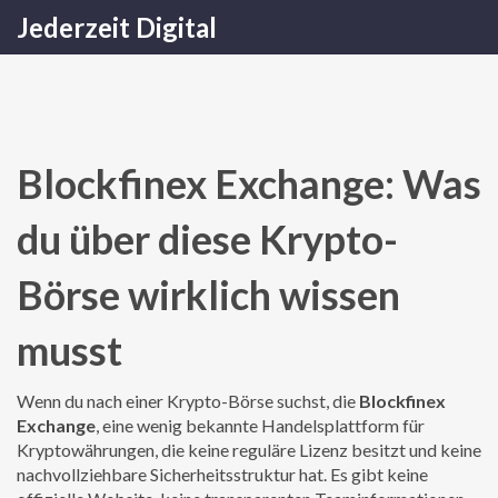
Jederzeit Digital
Blockfinex Exchange: Was
du über diese Krypto-
Börse wirklich wissen
musst
Wenn du nach einer Krypto-Börse suchst, die
Blockfinex
Exchange
,
eine wenig bekannte Handelsplattform für
Kryptowährungen, die keine reguläre Lizenz besitzt und keine
nachvollziehbare Sicherheitsstruktur hat
. Es gibt keine