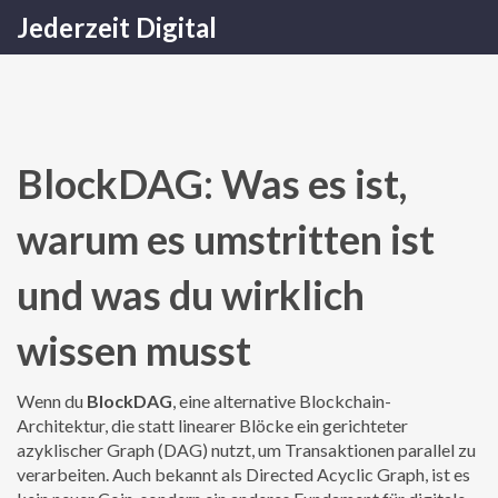
Jederzeit Digital
BlockDAG: Was es ist,
warum es umstritten ist
und was du wirklich
wissen musst
Wenn du
BlockDAG
,
eine alternative Blockchain-
Architektur, die statt linearer Blöcke ein gerichteter
azyklischer Graph (DAG) nutzt, um Transaktionen parallel zu
verarbeiten
. Auch bekannt als
Directed Acyclic Graph
, ist es