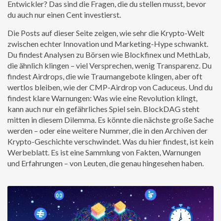
Entwickler? Das sind die Fragen, die du stellen musst, bevor
du auch nur einen Cent investierst.
Die Posts auf dieser Seite zeigen, wie sehr die Krypto-Welt
zwischen echter Innovation und Marketing-Hype schwankt.
Du findest Analysen zu Börsen wie Blockfinex und MethLab,
die ähnlich klingen – viel Versprechen, wenig Transparenz. Du
findest Airdrops, die wie Traumangebote klingen, aber oft
wertlos bleiben, wie der CMP-Airdrop von Caduceus. Und du
findest klare Warnungen: Was wie eine Revolution klingt,
kann auch nur ein gefährliches Spiel sein. BlockDAG steht
mitten in diesem Dilemma. Es könnte die nächste große Sache
werden – oder eine weitere Nummer, die in den Archiven der
Krypto-Geschichte verschwindet. Was du hier findest, ist kein
Werbeblatt. Es ist eine Sammlung von Fakten, Warnungen
und Erfahrungen – von Leuten, die genau hingesehen haben.