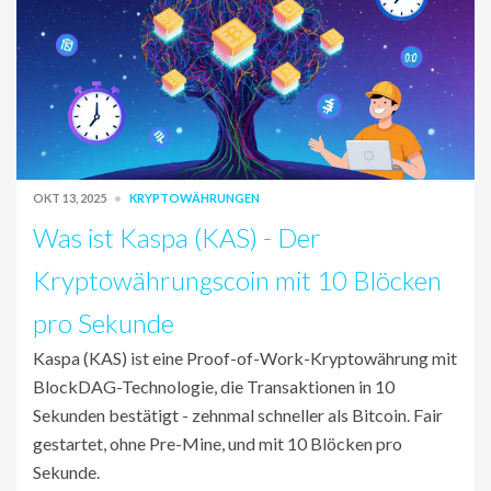
OKT 13, 2025
KRYPTOWÄHRUNGEN
Was ist Kaspa (KAS) - Der
Kryptowährungscoin mit 10 Blöcken
pro Sekunde
Kaspa (KAS) ist eine Proof-of-Work-Kryptowährung mit
BlockDAG-Technologie, die Transaktionen in 10
Sekunden bestätigt - zehnmal schneller als Bitcoin. Fair
gestartet, ohne Pre-Mine, und mit 10 Blöcken pro
Sekunde.