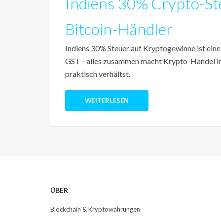
Indiens 30% Crypto-St
Bitcoin-Händler
Indiens 30% Steuer auf Kryptogewinne ist ein
GST - alles zusammen macht Krypto-Handel in I
praktisch verhältst.
WEITERLESEN
ÜBER
Blockchain & Kryptowährungen