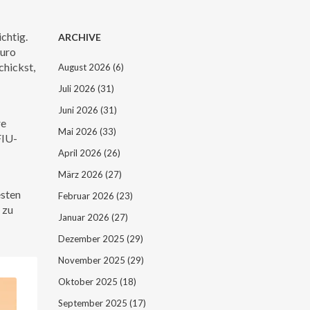
chtig.
ARCHIVE
Euro
chickst,
August 2026
(6)
Juli 2026
(31)
Juni 2026
(31)
re
Mai 2026
(33)
FIU-
April 2026
(26)
März 2026
(27)
esten
Februar 2026
(23)
 zu
Januar 2026
(27)
Dezember 2025
(29)
November 2025
(29)
Oktober 2025
(18)
September 2025
(17)