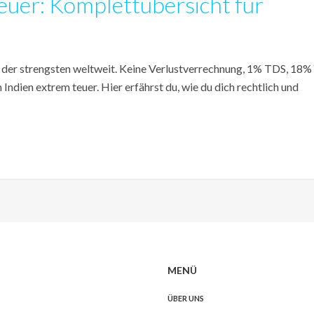
euer: Komplettübersicht für
e der strengsten weltweit. Keine Verlustverrechnung, 1% TDS, 18%
ndien extrem teuer. Hier erfährst du, wie du dich rechtlich und
MENÜ
ÜBER UNS