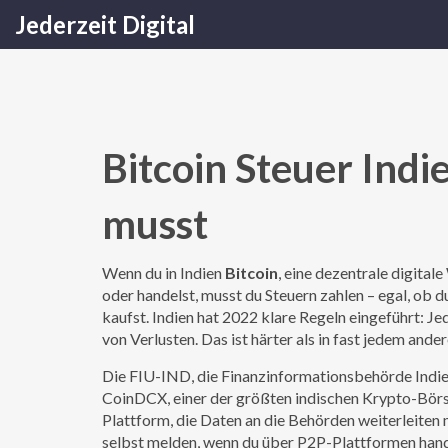
Jederzeit Digital
Bitcoin Steuer Ind
musst
Wenn du in Indien
Bitcoin
,
eine dezentrale digitale 
oder handelst, musst du Steuern zahlen – egal, ob d
kaufst. Indien hat 2022 klare Regeln eingeführt:
von Verlusten. Das ist härter als in fast jedem ande
Die
FIU-IND
,
die Finanzinformationsbehörde Indie
CoinDCX
,
einer der größten indischen Krypto-Börsen
Plattform, die Daten an die Behörden weiterleiten
selbst melden, wenn du über P2P-Plattformen hand