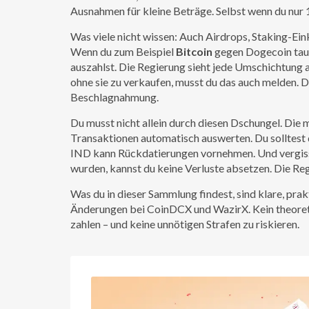
Ausnahmen für kleine Beträge. Selbst wenn du nur 
Was viele nicht wissen: Auch Airdrops, Staking-Ein
Wenn du zum Beispiel
Bitcoin
gegen Dogecoin tausc
auszahlst. Die Regierung sieht jede Umschichtung a
ohne sie zu verkaufen, musst du das auch melden. D
Beschlagnahmung.
Du musst nicht allein durch diesen Dschungel. Die m
Transaktionen automatisch auswerten. Du solltest
IND kann Rückdatierungen vornehmen. Und vergiss 
wurden, kannst du keine Verluste absetzen. Die Reg
Was du in dieser Sammlung findest, sind klare, pra
Änderungen bei CoinDCX und WazirX. Kein theoreti
zahlen – und keine unnötigen Strafen zu riskieren.