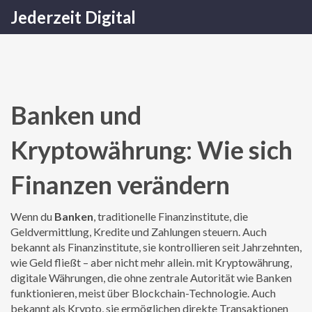
Jederzeit Digital
Banken und
Kryptowährung: Wie sich
Finanzen verändern
Wenn du
Banken
,
traditionelle Finanzinstitute, die
Geldvermittlung, Kredite und Zahlungen steuern
. Auch
bekannt als
Finanzinstitute
, sie kontrollieren seit Jahrzehnten,
wie Geld fließt – aber nicht mehr allein.
mit
Kryptowährung
,
digitale Währungen, die ohne zentrale Autorität wie Banken
funktionieren, meist über Blockchain-Technologie
. Auch
bekannt als
Krypto
, sie ermöglichen direkte Transaktionen