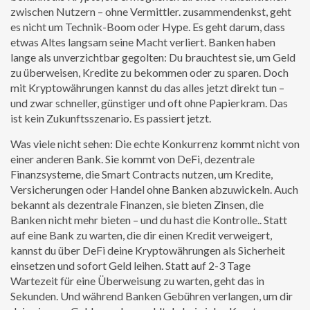
zwischen Nutzern – ohne Vermittler.
zusammendenkst, geht
es nicht um Technik-Boom oder Hype. Es geht darum, dass
etwas Altes langsam seine Macht verliert. Banken haben
lange als unverzichtbar gegolten: Du brauchtest sie, um Geld
zu überweisen, Kredite zu bekommen oder zu sparen. Doch
mit Kryptowährungen kannst du das alles jetzt direkt tun –
und zwar schneller, günstiger und oft ohne Papierkram. Das
ist kein Zukunftsszenario. Es passiert jetzt.
Was viele nicht sehen: Die echte Konkurrenz kommt nicht von
einer anderen Bank. Sie kommt von
DeFi
,
dezentrale
Finanzsysteme, die Smart Contracts nutzen, um Kredite,
Versicherungen oder Handel ohne Banken abzuwickeln
. Auch
bekannt als
dezentrale Finanzen
, sie bieten Zinsen, die
Banken nicht mehr bieten – und du hast die Kontrolle.
. Statt
auf eine Bank zu warten, die dir einen Kredit verweigert,
kannst du über DeFi deine Kryptowährungen als Sicherheit
einsetzen und sofort Geld leihen. Statt auf 2-3 Tage
Wartezeit für eine Überweisung zu warten, geht das in
Sekunden. Und während Banken Gebühren verlangen, um dir