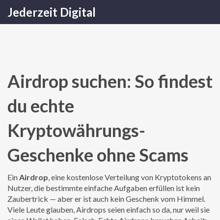
Jederzeit Digital
Airdrop suchen: So findest
du echte
Kryptowährungs-
Geschenke ohne Scams
Ein
Airdrop
,
eine kostenlose Verteilung von Kryptotokens an
Nutzer, die bestimmte einfache Aufgaben erfüllen
ist kein
Zaubertrick — aber er ist auch kein Geschenk vom Himmel.
Viele Leute glauben, Airdrops seien einfach so da, nur weil sie