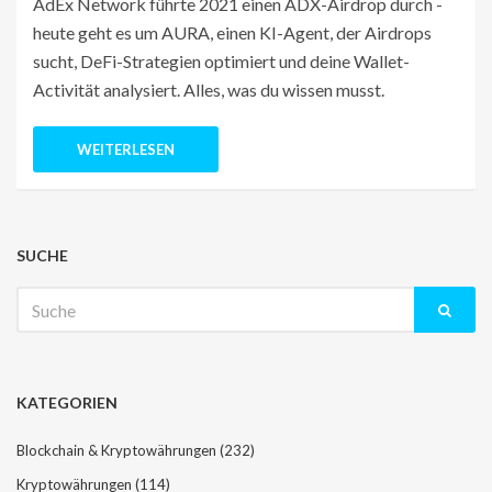
AdEx Network führte 2021 einen ADX-Airdrop durch -
heute geht es um AURA, einen KI-Agent, der Airdrops
sucht, DeFi-Strategien optimiert und deine Wallet-
Activität analysiert. Alles, was du wissen musst.
WEITERLESEN
SUCHE
Suche
nach:
KATEGORIEN
Blockchain & Kryptowährungen
(232)
Kryptowährungen
(114)