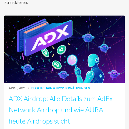
zu riskieren.
APR 8, 2025
BLOCKCHAIN & KRYPTOWÄHRUNGEN
ADX Airdrop: Alle Details zum AdEx
Network Airdrop und wie AURA
heute Airdrops sucht