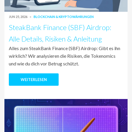
JUN 25, 2026
BLOCKCHAIN & KRYPTOWÄHRUNGEN
SteakBank Finance (SBF) Airdrop:
Alle Details, Risiken & Anleitung
Alles zum SteakBank Finance (SBF) Airdrop: Gibt es ihn
wirklich? Wir analysieren die Risiken, die Tokenomics
und wie du dich vor Betrug schützt.
WEITERLESEN