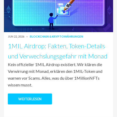
JUN 22, 2026
BLOCKCHAIN & KRYPTOWÄHRUNGEN
1MIL Airdrop: Fakten, Token-Details
und Verwechslungsgefahr mit Monad
Kein offizieller 1MIL Airdrop existiert. Wir klären die
Verwirrung mit Monad, erklären den 1MIL-Token und
warnen vor Scams. Alles, was du über 1MillionNFTs
wissen musst.
WEITERLESEN