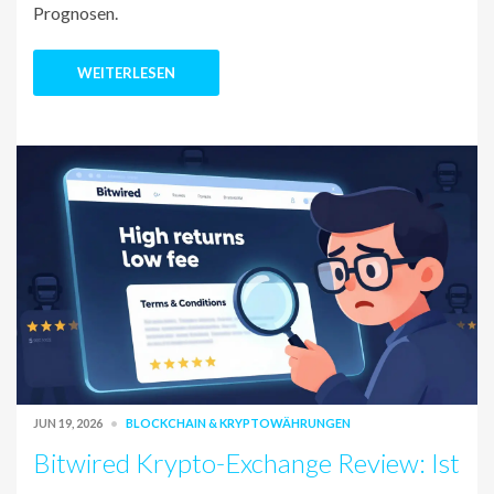
Prognosen.
WEITERLESEN
JUN 19, 2026
BLOCKCHAIN & KRYPTOWÄHRUNGEN
Bitwired Krypto-Exchange Review: Ist