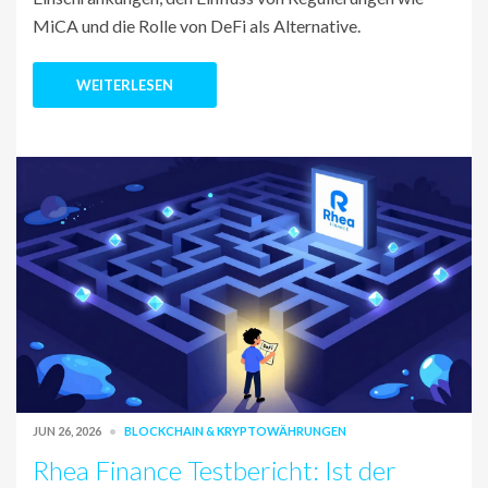
MiCA und die Rolle von DeFi als Alternative.
WEITERLESEN
JUN 26, 2026
BLOCKCHAIN & KRYPTOWÄHRUNGEN
Rhea Finance Testbericht: Ist der