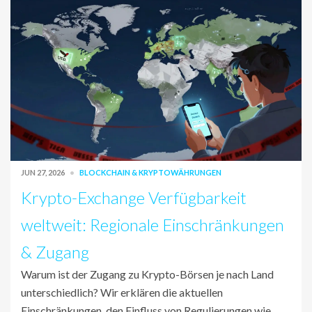
JUN 27, 2026
BLOCKCHAIN & KRYPTOWÄHRUNGEN
Krypto-Exchange Verfügbarkeit
weltweit: Regionale Einschränkungen
& Zugang
Warum ist der Zugang zu Krypto-Börsen je nach Land
unterschiedlich? Wir erklären die aktuellen
Einschränkungen, den Einfluss von Regulierungen wie