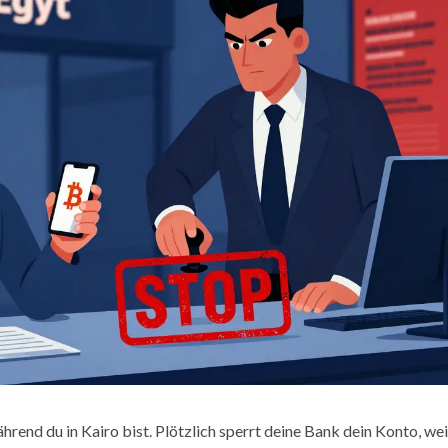
während du in Kairo bist. Plötzlich sperrt deine Bank dein Konto, wei