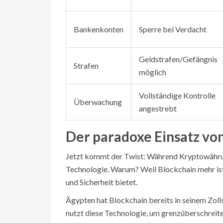
Bankenkonten
Sperre bei Verdacht
Geldstrafen/Gefängnis
Strafen
möglich
Vollständige Kontrolle
Überwachung
angestrebt
Der paradoxe Einsatz vo
Jetzt kommt der Twist: Während Kryptowährung
Technologie. Warum? Weil Blockchain mehr ist a
und Sicherheit bietet.
Ägypten hat Blockchain bereits in seinem Zoll
nutzt diese Technologie, um grenzüberschreit