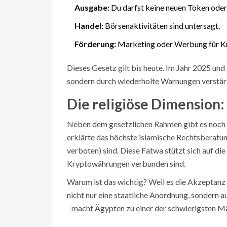
Ausgabe:
Du darfst keine neuen Token oder 
Handel:
Börsenaktivitäten sind untersagt.
Förderung:
Marketing oder Werbung für Kryp
Dieses Gesetz gilt bis heute. Im Jahr 2025 un
sondern durch wiederholte Warnungen verstärk
Die religiöse Dimension
Neben dem gesetzlichen Rahmen gibt es noch ei
erklärte das höchste islamische Rechtsberat
verboten) sind. Diese Fatwa stützt sich auf die
Kryptowährungen verbunden sind.
Warum ist das wichtig? Weil es die Akzeptanz 
nicht nur eine staatliche Anordnung, sondern a
- macht Ägypten zu einer der schwierigsten M