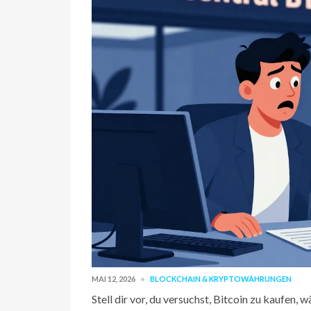
MAI 12, 2026
BLOCKCHAIN & KRYPTOWÄHRUNGEN
Stell dir vor, du versuchst, Bitcoin zu kaufen, 