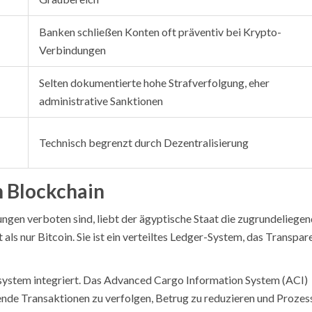
Banken schließen Konten oft präventiv bei Krypto-
Verbindungen
Selten dokumentierte hohe Strafverfolgung, eher
administrative Sanktionen
Technisch begrenzt durch Dezentralisierung
n Blockchain
en verboten sind, liebt der ägyptische Staat die zugrundeliege
ls nur Bitcoin. Sie ist ein verteiltes Ledger-System, das Transpar
system integriert. Das
Advanced Cargo Information System (ACI)
ende Transaktionen zu verfolgen, Betrug zu reduzieren und Prozes