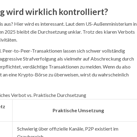
 wird wirklich kontrolliert?
xis aus? Hier wird es interessant. Laut dem
US-Außenministerium
in
n 2025 bleibt die Durchsetzung unklar. Trotz des klaren Verbots
ivitäten.
Peer-to-Peer-Transaktionen lassen sich schwer vollständig
aggressive Strafverfolgung als vielmehr auf Abschreckung durch
rpflichtet, verdächtige Transaktionen zu melden. Wenn du also
kt an eine Krypto-Börse zu überweisen, wirst du wahrscheinlich
iches Verbot vs. Praktische Durchsetzung
etz
Praktische Umsetzung
Schwierig über offizielle Kanäle, P2P existiert im
Graubereich