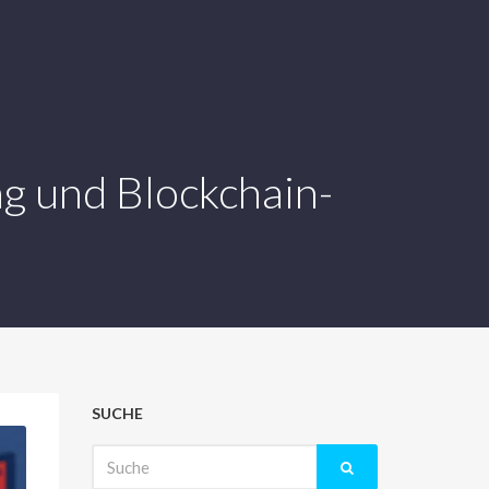
g und Blockchain-
SUCHE
Suche
nach: