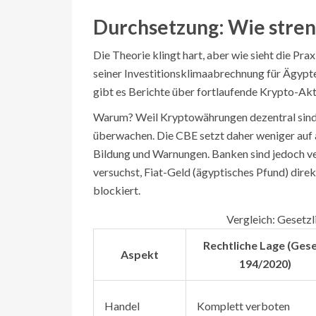
Durchsetzung: Wie streng
Die Theorie klingt hart, aber wie sieht die Pra
seiner Investitionsklimaabrechnung für Ägypte
gibt es Berichte über fortlaufende Krypto-Akt
Warum? Weil Kryptowährungen dezentral sind. 
überwachen. Die CBE setzt daher weniger auf 
Bildung und Warnungen. Banken sind jedoch ve
versuchst, Fiat-Geld (ägyptisches Pfund) dire
blockiert.
Vergleich: Gesetzl
Rechtliche Lage (Ges
Aspekt
194/2020)
Handel
Komplett verboten