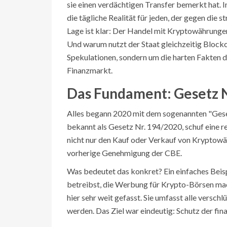
sie einen verdächtigen Transfer bemerkt hat. In
die tägliche Realität für jeden, der gegen die 
Lage ist klar: Der Handel mit Kryptowährungen
Und warum nutzt der Staat gleichzeitig Blockc
Spekulationen, sondern um die harten Fakten
Finanzmarkt.
Das Fundament: Gesetz 
Alles begann 2020 mit dem sogenannten "Gese
bekannt als
Gesetz Nr. 194/2020
, schuf eine
nicht nur den Kauf oder Verkauf von Kryptow
vorherige Genehmigung der CBE.
Was bedeutet das konkret? Ein einfaches Beis
betreibst, die Werbung für Krypto-Börsen mac
hier sehr weit gefasst. Sie umfasst alle versc
werden. Das Ziel war eindeutig: Schutz der fina