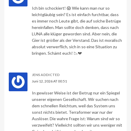
Ich bin schockiert! 😱 Wie kann man nur so
leichtgläubig sein? Es ist einfach furchtbar, dass
es immer noch Leute gibt, die auf solche Betrüge
hereinfallen. Man sollte doch denken, dass nach
LUNA alle klüger geworden sind. Aber nein, die
Gier ist größer als der Verstand. Das ist moralisch
absolut verwerflich, sich in so eine Situation zu
bringen. Schämt euch! 📉💔
JENS ADDICTED
Juni 12, 2026 AT 00:51
In gewisser Weise ist der Betrug nur ein Spiegel
unserer eigenen Gesellschaft. Wir suchen nach
dem schnellen Reichtum, weil das System uns
sonst nichts bietet. Terraformer war nur der
Auslöser. Die wahre Frage ist: Warum sind wir so
verzweifelt? Vielleicht sollten wir uns weniger mit