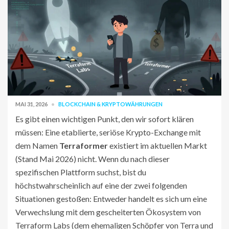
MAI 31, 2026
BLOCKCHAIN & KRYPTOWÄHRUNGEN
Es gibt einen wichtigen Punkt, den wir sofort klären
müssen: Eine etablierte, seriöse Krypto-Exchange mit
dem Namen
Terraformer
existiert im aktuellen Markt
(Stand Mai 2026) nicht. Wenn du nach dieser
spezifischen Plattform suchst, bist du
höchstwahrscheinlich auf eine der zwei folgenden
Situationen gestoßen: Entweder handelt es sich um eine
Verwechslung mit dem gescheiterten Ökosystem von
Terraform Labs
(dem ehemaligen Schöpfer von Terra und