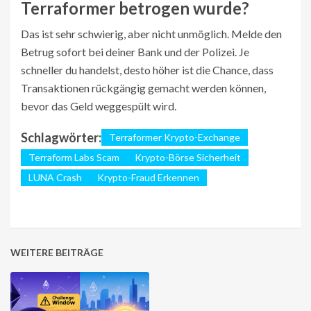
Terraformer betrogen wurde?
Das ist sehr schwierig, aber nicht unmöglich. Melde den
Betrug sofort bei deiner Bank und der Polizei. Je
schneller du handelst, desto höher ist die Chance, dass
Transaktionen rückgängig gemacht werden können,
bevor das Geld weggespült wird.
Schlagwörter:
Terraformer Krypto-Exchange
Terraform Labs Scam
Krypto-Börse Sicherheit
LUNA Crash
Krypto-Fraud Erkennen
WEITERE BEITRÄGE