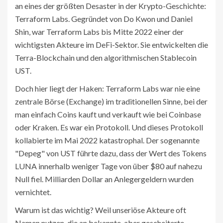
an eines der größten Desaster in der Krypto-Geschichte:
Terraform Labs
. Gegründet von Do Kwon und Daniel
Shin, war Terraform Labs bis Mitte 2022 einer der
wichtigsten Akteure im DeFi-Sektor. Sie entwickelten die
Terra-Blockchain und den algorithmischen Stablecoin
UST.
Doch hier liegt der Haken: Terraform Labs war nie eine
zentrale Börse (Exchange) im traditionellen Sinne, bei der
man einfach Coins kauft und verkauft wie bei Coinbase
oder Kraken. Es war ein Protokoll. Und dieses Protokoll
kollabierte im Mai 2022 katastrophal. Der sogenannte
"Depeg" von UST führte dazu, dass der Wert des Tokens
LUNA innerhalb weniger Tage von über $80 auf nahezu
Null fiel. Milliarden Dollar an Anlegergeldern wurden
vernichtet.
Warum ist das wichtig? Weil unseriöse Akteure oft
Namen nutzen, die an bekannte, aber gescheiterte