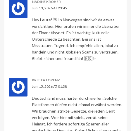
NADINE KROHER
Juni 13, 2026 AT 23:45
Hey Leute! 👋 In Norwegen sind wir da etwas
vorsichtiger. Hier prüfen wir immer die Lizenz bei
der Finanstilsynet. Es ist wichtig, kulturelle
Unterschiede zu beachten. Bei uns ist
Misstrauen Tugend. Ich empfehle allen, lokal zu
handeln und nicht globalen Scams zu vertrauen.
Bleibt sicher und freundlich! 🇳🇴✨
BRITTA LORENZ
Juni 15, 2026 AT 01:38
Deutschland muss härter durchgreifen. Solche
Plattformen dürfen nicht einmal erwähnt werden.
Wir brauchen strikte Gesetze, die jeden Cent
verfolgen. Wer hier mitspielt, verrät seine
Heimat. Ich fordere sofortige Sperren aller
verdächtigen Domains. Keine Diskussionen mehr.