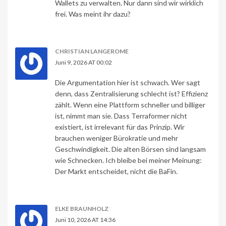
Wallets zu verwalten. Nur dann sind wir wirklich
frei. Was meint ihr dazu?
CHRISTIAN LANGEROME
Juni 9, 2026 AT 00:02
Die Argumentation hier ist schwach. Wer sagt
denn, dass Zentralisierung schlecht ist? Effizienz
zählt. Wenn eine Plattform schneller und billiger
ist, nimmt man sie. Dass Terraformer nicht
existiert, ist irrelevant für das Prinzip. Wir
brauchen weniger Bürokratie und mehr
Geschwindigkeit. Die alten Börsen sind langsam
wie Schnecken. Ich bleibe bei meiner Meinung:
Der Markt entscheidet, nicht die BaFin.
ELKE BRAUNHOLZ
Juni 10, 2026 AT 14:36