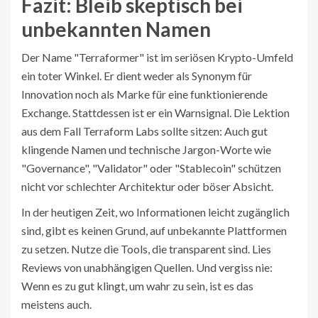
Fazit: Bleib skeptisch bei
unbekannten Namen
Der Name "Terraformer" ist im seriösen Krypto-Umfeld
ein toter Winkel. Er dient weder als Synonym für
Innovation noch als Marke für eine funktionierende
Exchange. Stattdessen ist er ein Warnsignal. Die Lektion
aus dem Fall Terraform Labs sollte sitzen: Auch gut
klingende Namen und technische Jargon-Worte wie
"Governance", "Validator" oder "Stablecoin" schützen
nicht vor schlechter Architektur oder böser Absicht.
In der heutigen Zeit, wo Informationen leicht zugänglich
sind, gibt es keinen Grund, auf unbekannte Plattformen
zu setzen. Nutze die Tools, die transparent sind. Lies
Reviews von unabhängigen Quellen. Und vergiss nie:
Wenn es zu gut klingt, um wahr zu sein, ist es das
meistens auch.