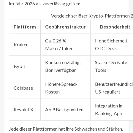
im Jahr 2026 als zuverlässig gelten:
Vergleich seriöser Krypto-Plattformen 
Plattform
Gebührenstruktur
Besonderheit
Ca. 0,26 %
Hohe Sicherheit,
Kraken
Maker/Taker
OTC-Desk
Konkurrenzfähig,
Starke Derivate-
Bybit
Boni verfügbar
Tools
Höhere Spread-
Benutzerfreundlich
Coinbase
Kosten
US-reguliert
Integration in
Revolut X
Ab 9 Basispunkten
Banking-App
Jede dieser Plattformen hat ihre Schwächen und Stärken,