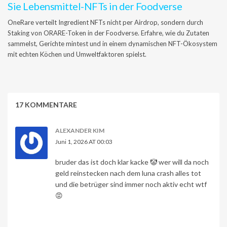
Sie Lebensmittel-NFTs in der Foodverse
OneRare verteilt Ingredient NFTs nicht per Airdrop, sondern durch
Staking von ORARE-Token in der Foodverse. Erfahre, wie du Zutaten
sammelst, Gerichte mintest und in einem dynamischen NFT-Ökosystem
mit echten Köchen und Umweltfaktoren spielst.
17 KOMMENTARE
ALEXANDER KIM
Juni 1, 2026 AT 00:03
bruder das ist doch klar kacke 🤡 wer will da noch
geld reinstecken nach dem luna crash alles tot
und die betrüger sind immer noch aktiv echt wtf
😡