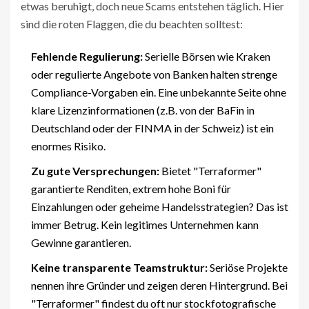
etwas beruhigt, doch neue Scams entstehen täglich. Hier
sind die roten Flaggen, die du beachten solltest:
Fehlende Regulierung:
Serielle Börsen wie
Kraken
oder regulierte Angebote von Banken halten strenge
Compliance-Vorgaben ein. Eine unbekannte Seite ohne
klare Lizenzinformationen (z.B. von der BaFin in
Deutschland oder der FINMA in der Schweiz) ist ein
enormes Risiko.
Zu gute Versprechungen:
Bietet "Terraformer"
garantierte Renditen, extrem hohe Boni für
Einzahlungen oder geheime Handelsstrategien? Das ist
immer Betrug. Kein legitimes Unternehmen kann
Gewinne garantieren.
Keine transparente Teamstruktur:
Seriöse Projekte
nennen ihre Gründer und zeigen deren Hintergrund. Bei
"Terraformer" findest du oft nur stockfotografische