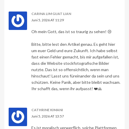
CARINA LIM GUAT LIAN
Juni 5, 2026 AT 11:29
Oh mein Gott, das ist so traurig zu sehen! 😢
Bitte, bitte lest den Artikel genau. Es geht hier
um euer Geld und eure Zukunft. Ich habe selbst
fast einen Fehler gemacht, bis mir aufgefallen ist,
dass die Website stockfotografische Bilder
nutzte. Das ist so offensichtlich, wenn man
hinschaut! Lasst uns füreinander da sein und uns
schützen. Keine Panik, aber bitte bleibt wachsam.
Ihr schafft das, wenn ihr aufpasst! ❤️🙏
CATHRINE KIMANI
Juni 5, 2026 AT 13:57
Es ist moralisch verwerflich, solche Plattformen