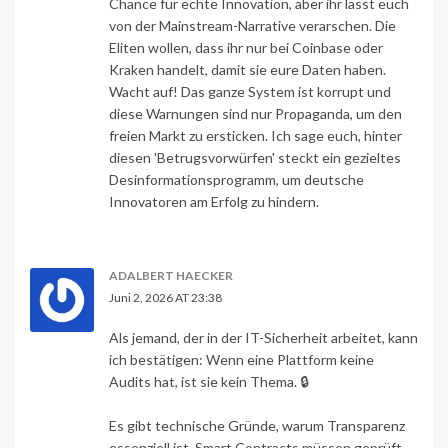
Chance für echte Innovation, aber ihr lasst euch
von der Mainstream-Narrative verarschen. Die
Eliten wollen, dass ihr nur bei Coinbase oder
Kraken handelt, damit sie eure Daten haben.
Wacht auf! Das ganze System ist korrupt und
diese Warnungen sind nur Propaganda, um den
freien Markt zu ersticken. Ich sage euch, hinter
diesen 'Betrugsvorwürfen' steckt ein gezieltes
Desinformationsprogramm, um deutsche
Innovatoren am Erfolg zu hindern.
ADALBERT HAECKER
Juni 2, 2026 AT 23:38
Als jemand, der in der IT-Sicherheit arbeitet, kann
ich bestätigen: Wenn eine Plattform keine
Audits hat, ist sie kein Thema. 🔒
Es gibt technische Gründe, warum Transparenz
essenziell ist. Smart Contracts müssen geprüft