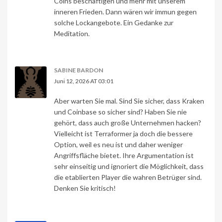
Coins beschäftigen und mehr mit unserem
inneren Frieden. Dann wären wir immun gegen
solche Lockangebote. Ein Gedanke zur
Meditation.
SABINE BARDON
Juni 12, 2026 AT 03:01
Aber warten Sie mal. Sind Sie sicher, dass Kraken
und Coinbase so sicher sind? Haben Sie nie
gehört, dass auch große Unternehmen hacken?
Vielleicht ist Terraformer ja doch die bessere
Option, weil es neu ist und daher weniger
Angriffsfläche bietet. Ihre Argumentation ist
sehr einseitig und ignoriert die Möglichkeit, dass
die etablierten Player die wahren Betrüger sind.
Denken Sie kritisch!