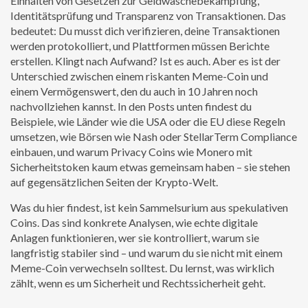
Einhalten von Gesetzen zur Geldwäschebekämpfung,
Identitätsprüfung und Transparenz von Transaktionen
.
Das
bedeutet: Du musst dich verifizieren, deine Transaktionen
werden protokolliert, und Plattformen müssen Berichte
erstellen. Klingt nach Aufwand? Ist es auch. Aber es ist der
Unterschied zwischen einem riskanten Meme-Coin und
einem Vermögenswert, den du auch in 10 Jahren noch
nachvollziehen kannst. In den Posts unten findest du
Beispiele, wie Länder wie die USA oder die EU diese Regeln
umsetzen, wie Börsen wie Nash oder StellarTerm Compliance
einbauen, und warum Privacy Coins wie Monero mit
Sicherheitstoken kaum etwas gemeinsam haben – sie stehen
auf gegensätzlichen Seiten der Krypto-Welt.
Was du hier findest, ist kein Sammelsurium aus spekulativen
Coins. Das sind konkrete Analysen, wie echte digitale
Anlagen funktionieren, wer sie kontrolliert, warum sie
langfristig stabiler sind – und warum du sie nicht mit einem
Meme-Coin verwechseln solltest. Du lernst, was wirklich
zählt, wenn es um Sicherheit und Rechtssicherheit geht.