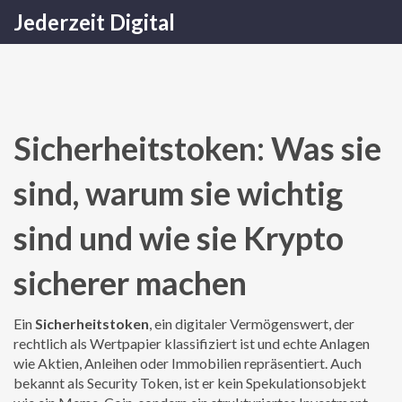
Jederzeit Digital
Sicherheitstoken: Was sie
sind, warum sie wichtig
sind und wie sie Krypto
sicherer machen
Ein
Sicherheitstoken
,
ein digitaler Vermögenswert, der
rechtlich als Wertpapier klassifiziert ist und echte Anlagen
wie Aktien, Anleihen oder Immobilien repräsentiert
. Auch
bekannt als
Security Token
, ist er kein Spekulationsobjekt