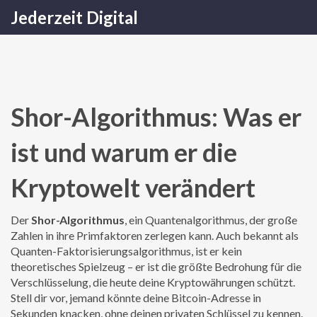
Jederzeit Digital
Shor-Algorithmus: Was er
ist und warum er die
Kryptowelt verändert
Der
Shor-Algorithmus
,
ein Quantenalgorithmus, der große
Zahlen in ihre Primfaktoren zerlegen kann
. Auch bekannt als
Quanten-Faktorisierungsalgorithmus
, ist er kein
theoretisches Spielzeug – er ist die größte Bedrohung für die
Verschlüsselung, die heute deine Kryptowährungen schützt.
Stell dir vor, jemand könnte deine Bitcoin-Adresse in
Sekunden knacken, ohne deinen privaten Schlüssel zu kennen.