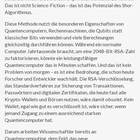
Das ist nicht Science-Fiction – das ist das Potenzial des Shor-
Algorithmus.
Diese Methode nutzt die besonderen Eigenschaften von
Quantencomputern
,
Rechenmaschinen, die Qubits statt
klassischer Bits verwenden und viele Berechnungen
gleichzeitig durchführen können
. Während ein normaler
Computer Jahrtausende braucht, um eine 2048-Bit-RSA-Zahl
zu faktorisieren, könnte ein leistungsfähiger
Quantencomputer das in Minuten schaffen. Und das ist kein
Problem von morgen – es ist eine Bedrohung, die schon heute
Forscher und Entwickler wach hält. Die
RSA-Verschlüsselung
,
das Standardverfahren zur Sicherung von Transaktionen,
Passwörtern und digitalen Zertifikaten
, die heute fast alle
Krypto-Wallets und Börsen nutzen, wäre damit obsolet. Kein
Wallet, egal wie gut es verschlüsselt ist, wäre sicher, wenn
jemand Zugang zu einem ausreichend starken
Quantencomputer hat.
Darum arbeiten Wissenschaftler bereits an
Quantencomputing
,
dem Feld, das neue