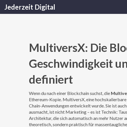
Jederzeit Digital
MultiversX: Die Blo
Geschwindigkeit un
definiert
Wenn du nach einer Blockchain suchst, die
Multiv
Ethereum-Kopie.
MultiversX
,
eine hochskalierbare
Chain-Anwendungen entwickelt wurde
. Sie ist au
ausmacht, ist nicht Marketing – es ist Technik: T
Architektur, die sich automatisch an mehr Nutzer a
theoretisch, sondern praktisch für massentauglich