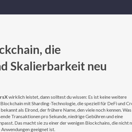
ckchain, die
d Skalierbarkeit neu
ersX
wirklich leistet, dann solltest du wissen: Es ist keine weitere
 Blockchain mit Sharding-Technologie, die speziell für DeFi und Cr
ch bekannt als
Elrond
, der frühere Name, den viele noch kennen. Was 
ausende Transaktionen pro Sekunde, niedrige Gebühren und eine
npasst.
Das macht sie zu einer der wenigen Blockchains, die nicht 
e Anwendungen geeignet ist.