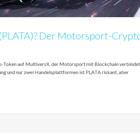
 (PLATA)? Der Motorsport-Crypt
o-Token auf MultiversX, der Motorsport mit Blockchain verbindet
ung und nur zwei Handelsplattformen ist PLATA riskant, aber