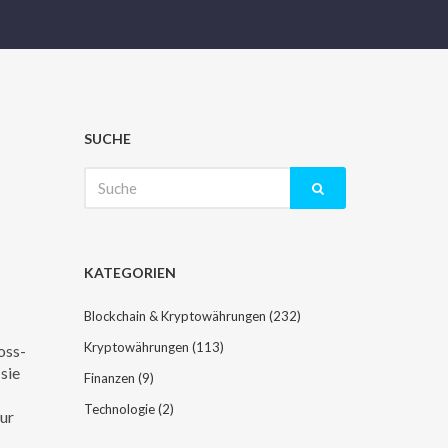
SUCHE
Suche
nach:
KATEGORIEN
Blockchain & Kryptowährungen
(232)
Kryptowährungen
(113)
oss-
sie
Finanzen
(9)
Technologie
(2)
nur