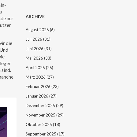
in-
u
ARCHIVE
ade nur
utzer
August 2026
(6)
Juli 2026
(31)
ir die
Juni 2026
(31)
 Und
wie
Mai 2026
(33)
leger
April 2026
(26)
 sind.
 manche
März 2026
(27)
Februar 2026
(23)
Januar 2026
(27)
Dezember 2025
(29)
November 2025
(29)
Oktober 2025
(18)
September 2025
(17)