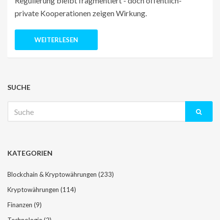
Regulierung bleibt fragmentiert - doch öffentlich-
private Kooperationen zeigen Wirkung.
WEITERLESEN
SUCHE
Suche
nach:
KATEGORIEN
Blockchain & Kryptowährungen
(233)
Kryptowährungen
(114)
Finanzen
(9)