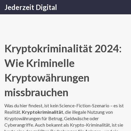
Jederzeit Digital
Kryptokriminalität 2024:
Wie Kriminelle
Kryptowährungen
missbrauchen
Was du hier findest, ist kein Science-Fiction-Szenario – es ist
Realität.
Kryptokriminalität
,
die illegale Nutzung von
Kryptowährungen für Betrug, Geldwäsche oder
Cyberangriffe
. Auch bekannt als
Krypto-Kriminalität
, ist sie