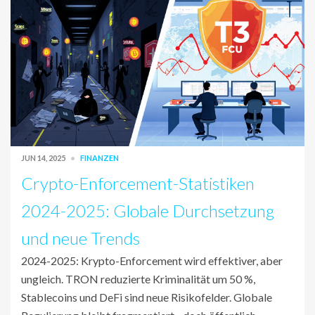
JUN 14, 2025
FINANZEN
Crypto-Enforcement-Statistiken
2024-2025: Globale Durchsetzung
und neue Trends
2024-2025: Krypto-Enforcement wird effektiver, aber
ungleich. TRON reduzierte Kriminalität um 50 %,
Stablecoins und DeFi sind neue Risikofelder. Globale