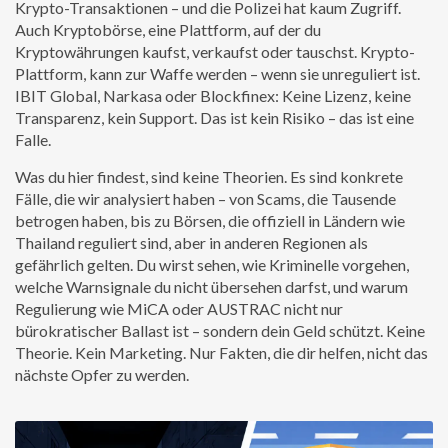
Krypto-Transaktionen – und die Polizei hat kaum Zugriff.
Auch
Kryptobörse
,
eine Plattform, auf der du
Kryptowährungen kaufst, verkaufst oder tauschst
.
Krypto-
Plattform
, kann zur Waffe werden – wenn sie unreguliert ist.
IBIT Global, Narkasa oder Blockfinex: Keine Lizenz, keine
Transparenz, kein Support. Das ist kein Risiko – das ist eine
Falle.
Was du hier findest, sind keine Theorien. Es sind konkrete
Fälle, die wir analysiert haben – von Scams, die Tausende
betrogen haben, bis zu Börsen, die offiziell in Ländern wie
Thailand reguliert sind, aber in anderen Regionen als
gefährlich gelten. Du wirst sehen, wie Kriminelle vorgehen,
welche Warnsignale du nicht übersehen darfst, und warum
Regulierung wie MiCA oder AUSTRAC nicht nur
bürokratischer Ballast ist – sondern dein Geld schützt. Keine
Theorie. Kein Marketing. Nur Fakten, die dir helfen, nicht das
nächste Opfer zu werden.