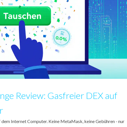
ge Review: Gasfreier DEX auf
r
uf dem Internet Computer. Keine MetaMask, keine Gebühren - nur