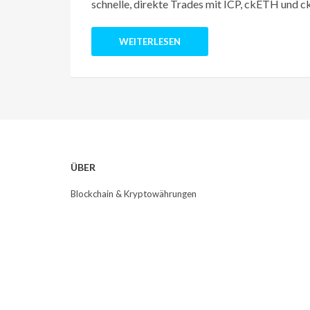
schnelle, direkte Trades mit ICP, ckETH und ck
WEITERLESEN
ÜBER
Blockchain & Kryptowährungen