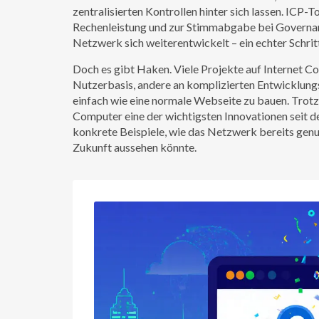
zentralisierten Kontrollen hinter sich lassen.
ICP-T
Rechenleistung und zur Stimmabgabe bei Govern
Netzwerk sich weiterentwickelt – ein echter Schr
Doch es gibt Haken. Viele Projekte auf Internet C
Nutzerbasis, andere an komplizierten Entwicklungs
einfach wie eine normale Webseite zu bauen. Trotzd
Computer eine der wichtigsten Innovationen seit d
konkrete Beispiele, wie das Netzwerk bereits genut
Zukunft aussehen könnte.