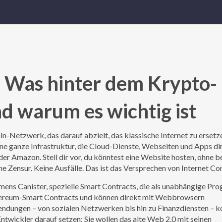
 Was hinter dem Krypto-
d warum es wichtig ist
in-Netzwerk, das darauf abzielt, das klassische Internet zu ersetz
t eine ganze Infrastruktur, die Cloud-Dienste, Webseiten und Apps di
oder Amazon.
Stell dir vor, du könntest eine Website hosten, ohne 
ne Zensur. Keine Ausfälle. Das ist das Versprechen von Internet C
amens
Canister
,
spezielle Smart Contracts, die als unabhängige P
 Ethereum-Smart Contracts und können direkt mit Webbrowsern
ndungen – von sozialen Netzwerken bis hin zu Finanzdiensten – 
ntwickler darauf setzen: Sie wollen das alte Web 2.0 mit seinen