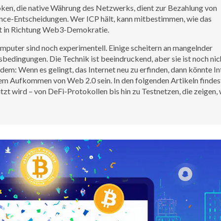
oken
,
die native Währung des Netzwerks, dient zur Bezahlung von
ance-Entscheidungen
. Wer ICP hält, kann mitbestimmen, wie das
itt in Richtung Web3-Demokratie.
omputer sind noch experimentell. Einige scheitern an mangelnder
bedingungen. Die Technik ist beeindruckend, aber sie ist noch nic
em: Wenn es gelingt, das Internet neu zu erfinden, dann könnte In
em Aufkommen von Web 2.0 sein. In den folgenden Artikeln findes
zt wird – von DeFi-Protokollen bis hin zu Testnetzen, die zeigen, 