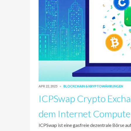
APR 22, 2025
BLOCKCHAIN & KRYPTOWÄHRUNGEN
ICPSwap Crypto Exchan
dem Internet Compute
ICPSwap ist eine gasfreie dezentrale Börse a