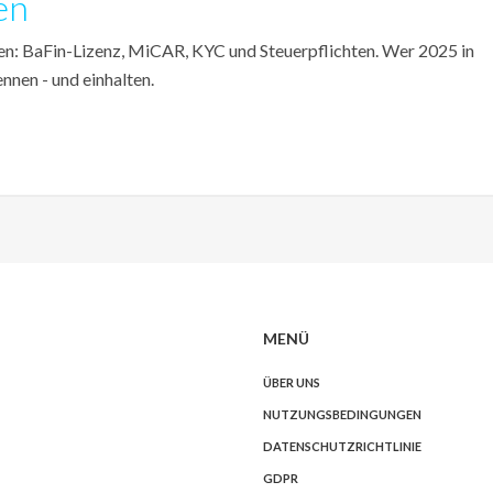
en
en: BaFin-Lizenz, MiCAR, KYC und Steuerpflichten. Wer 2025 in
nnen - und einhalten.
MENÜ
ÜBER UNS
NUTZUNGSBEDINGUNGEN
DATENSCHUTZRICHTLINIE
GDPR