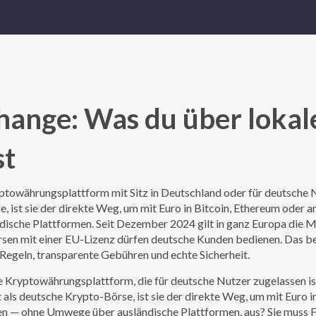
ange: Was du über lokal
st
yptowährungsplattform mit Sitz in Deutschland oder für deutsche 
se
, ist sie der direkte Weg, um mit Euro in Bitcoin, Ethereum oder 
dische Plattformen.
Seit Dezember 2024 gilt in ganz Europa die 
örsen mit einer EU-Lizenz dürfen deutsche Kunden bedienen. Das b
 Regeln, transparente Gebühren und echte Sicherheit.
e Kryptowährungsplattform, die für deutsche Nutzer zugelassen is
 als
deutsche Krypto-Börse
, ist sie der direkte Weg, um mit Euro i
ren — ohne Umwege über ausländische Plattformen.
aus? Sie muss
F