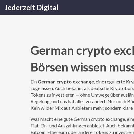
Jederzeit Digital
German crypto exch
Börsen wissen mus
Ein
German crypto exchange
,
eine regulierte Kr
zugelassen
. Auch bekannt als
deutsche Kryptobör
Tokens zu investieren — ohne Umwege über auslän
Regelung, und das hat alles verändert. Nur noch B
Kein wilder Mix aus Anbietern mehr, sondern klare
Was macht eine gute
German crypto exchange
,
ein
Fiat-Ein- und Auszahlungen anbietet
. Auch bekannt
Bitcoin, Ethereum oder andere Tokens zu investie