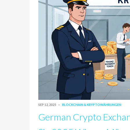
SEP 12, 2025
BLOCKCHAIN & KRYPTOWÄHRUNGEN
German Crypto Exchang