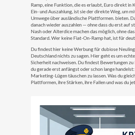
Ramp
,
eine Funktion, die es erlaubt, Euro direkt
Ein- und Auszahlung
, ist sie der direkte Weg, um 
Umwege über ausländische Plattformen.
bieten. D
danach wieder auszahlen — ohne dass du erst auf s
Nash oder Alterdice machen das möglich, ohne dass 
Standard. Wer keine Fiat-On-Ramp hat, ist für deut
Du findest hier keine Werbung für dubiose Neulinge
Deutschland nichts zu sagen. Hier geht es um echte
Sicherheit nachweisen. Du findest Bewertungen zu B
du gerade erst anfängst oder schon lange handelst:
Marketing-Lügen täuschen zu lassen. Was du gleich 
Plattformen, ihre Stärken, ihre Fallen und was du j