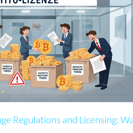
e Regulations and Licensing: W