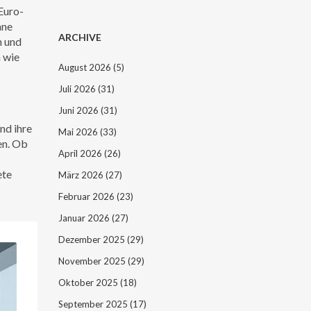
Euro-
hne
ARCHIVE
n und
 wie
August 2026
(5)
Juli 2026
(31)
Juni 2026
(31)
nd ihre
Mai 2026
(33)
en. Ob
April 2026
(26)
ete
März 2026
(27)
Februar 2026
(23)
Januar 2026
(27)
Dezember 2025
(29)
November 2025
(29)
Oktober 2025
(18)
September 2025
(17)