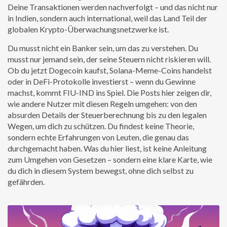
Deine Transaktionen werden nachverfolgt – und das nicht nur
in Indien, sondern auch international, weil das Land Teil der
globalen Krypto-Überwachungsnetzwerke ist.
Du musst nicht ein Banker sein, um das zu verstehen. Du
musst nur jemand sein, der seine Steuern nicht riskieren will.
Ob du jetzt Dogecoin kaufst, Solana-Meme-Coins handelst
oder in DeFi-Protokolle investierst – wenn du Gewinne
machst, kommt FIU-IND ins Spiel. Die Posts hier zeigen dir,
wie andere Nutzer mit diesen Regeln umgehen: von den
absurden Details der Steuerberechnung bis zu den legalen
Wegen, um dich zu schützen. Du findest keine Theorie,
sondern echte Erfahrungen von Leuten, die genau das
durchgemacht haben. Was du hier liest, ist keine Anleitung
zum Umgehen von Gesetzen – sondern eine klare Karte, wie
du dich in diesem System bewegst, ohne dich selbst zu
gefährden.