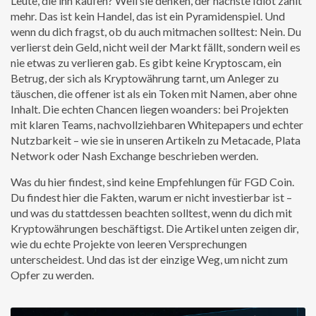
Leute, die ihn kaufen? Weil sie denken, der nächste Idiot zahlt
mehr. Das ist kein Handel, das ist ein Pyramidenspiel. Und
wenn du dich fragst, ob du auch mitmachen solltest: Nein. Du
verlierst dein Geld, nicht weil der Markt fällt, sondern weil es
nie etwas zu verlieren gab. Es gibt keine
Kryptoscam
,
ein
Betrug, der sich als Kryptowährung tarnt, um Anleger zu
täuschen
, die offener ist als ein Token mit Namen, aber ohne
Inhalt. Die echten Chancen liegen woanders: bei Projekten
mit klaren Teams, nachvollziehbaren Whitepapers und echter
Nutzbarkeit – wie sie in unseren Artikeln zu Metacade, Plata
Network oder Nash Exchange beschrieben werden.
Was du hier findest, sind keine Empfehlungen für FGD Coin.
Du findest hier die Fakten, warum er nicht investierbar ist –
und was du stattdessen beachten solltest, wenn du dich mit
Kryptowährungen beschäftigst. Die Artikel unten zeigen dir,
wie du echte Projekte von leeren Versprechungen
unterscheidest. Und das ist der einzige Weg, um nicht zum
Opfer zu werden.