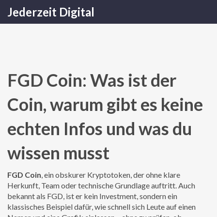
Jederzeit Digital
FGD Coin: Was ist der
Coin, warum gibt es keine
echten Infos und was du
wissen musst
FGD Coin
,
ein obskurer Kryptotoken, der ohne klare
Herkunft, Team oder technische Grundlage auftritt
. Auch
bekannt als
FGD
, ist er kein Investment, sondern ein
klassisches Beispiel dafür, wie schnell sich Leute auf einen