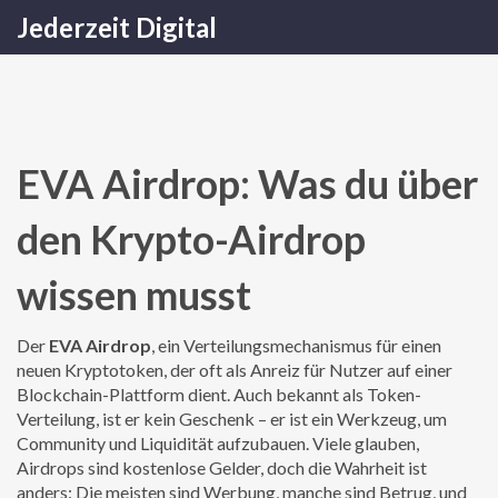
Jederzeit Digital
EVA Airdrop: Was du über
den Krypto-Airdrop
wissen musst
Der
EVA Airdrop
,
ein Verteilungsmechanismus für einen
neuen Kryptotoken, der oft als Anreiz für Nutzer auf einer
Blockchain-Plattform dient
. Auch bekannt als
Token-
Verteilung
, ist er kein Geschenk – er ist ein Werkzeug, um
Community und Liquidität aufzubauen.
Viele glauben,
Airdrops sind kostenlose Gelder, doch die Wahrheit ist
anders: Die meisten sind Werbung, manche sind Betrug, und