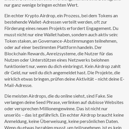
nur ganz wenige bringen echten Wert.
Ein echter
Krypto Airdrop
,
ein Prozess, bei dem Tokens an
bestehende Wallet-Adressen verteilt werden, oft zur
Förderung eines neuen Projekts
erfordert Engagement. Du
musst nicht nur eine Wallet haben, sondern auch aktiv sein:
Token staken, an Governance-Abstimmungen teilnehmen,
oder auf einer bestimmten Plattform handeln. Der
Blockchain Rewards
,
Anreizsysteme, die Nutzer für das
Nutzen oder Unterstützen eines Netzwerks belohnen
funktioniert nur, wenn du dich einbringst. Kein Airdrop zahlt
dir Geld, nur weil du dich angemeldet hast. Die Projekte, die
wirklich etwas bringen, prüfen deine Aktivität – nicht deine E-
Mail-Adresse.
Die meisten Airdrops, die du online siehst, sind Fake. Sie
verlangen deine Seed Phrase, verlinken auf dubiose Websites
oder versprechen Millionengewinne. Das ist nicht nur
unseriös – das ist gefährlich. Ein echter Airdrop braucht keine
Anmeldung, keine Überweisung, keine persönlichen Daten.
Wenn du etwas bezahlen musst, um teilzunehmen, ist es kein