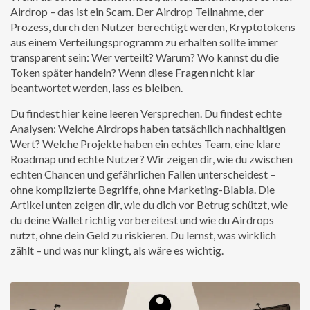
Airdrop – das ist ein Scam. Der
Airdrop Teilnahme
,
der
Prozess, durch den Nutzer berechtigt werden, Kryptotokens
aus einem Verteilungsprogramm zu erhalten
sollte immer
transparent sein: Wer verteilt? Warum? Wo kannst du die
Token später handeln? Wenn diese Fragen nicht klar
beantwortet werden, lass es bleiben.
Du findest hier keine leeren Versprechen. Du findest echte
Analysen: Welche Airdrops haben tatsächlich nachhaltigen
Wert? Welche Projekte haben ein echtes Team, eine klare
Roadmap und echte Nutzer? Wir zeigen dir, wie du zwischen
echten Chancen und gefährlichen Fallen unterscheidest –
ohne komplizierte Begriffe, ohne Marketing-Blabla. Die
Artikel unten zeigen dir, wie du dich vor Betrug schützt, wie
du deine Wallet richtig vorbereitest und wie du Airdrops
nutzt, ohne dein Geld zu riskieren. Du lernst, was wirklich
zählt – und was nur klingt, als wäre es wichtig.