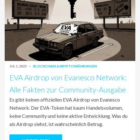
JUL 1, 2025
BLOCKCHAIN & KRYPTOWÄHRUNGEN
EVA Airdrop von Evanesco Network:
Alle Fakten zur Community-Ausgabe
Es gibt keinen offiziellen EVA Airdrop von Evanesco
Network. Der EVA-Token hat kaum Handelsvolumen,
keine Community und keine aktive Entwicklung. Was du
als Airdrop siehst, ist wahrscheinlich Betrug.