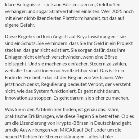
klare Befugnisse – sie kann Börsen sperren, Geldbußen
verhängen und sogar Strafverfahren einleiten. Wer 2025 noch
mit einer nicht-lizenzierten Plattform handelt, tut das auf
eigene Gefahr.
Diese Regeln sind kein Angriff auf Kryptowährungen – sie
sind ein Schutz. Sie verhindern, dass Sie Ihr Geld in ein Projekt
stecken, das gar nicht existiert. Sie sorgen dafür, dass Ihre
Einlagen nicht einfach verschwinden, wenn eine Börse
pleitegeht. Und sie machen es einfacher, Steuern zu zahlen,
weil alle Transaktionen nachvollziehbar sind. Das ist kein
Ende der Freiheit – das ist der Beginn von Vertrauen. Wer
jetzt noch denkt, Regulierung bedeutet Verbot, der versteht
nicht, wie das System funktioniert. Es geht nicht darum,
Innovation zu stoppen. Es geht darum, sie sicher zu machen.
Was Sie in den Artikeln hier finden, ist genau das: klare,
praktische Erklärungen, wie diese Regeln Sie betreffen. Ob es
um die Lizenzierung von Krypto-Börsen in Deutschland geht,
um die Auswirkungen von MiCAR auf DeFi, oder um die
neuen Pflichten für Steuererklärungen – alles ist hier