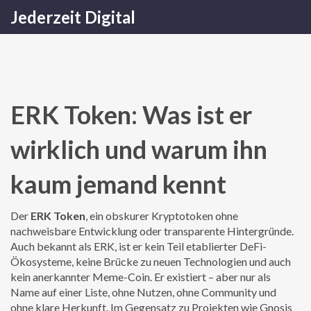
Jederzeit Digital
ERK Token: Was ist er
wirklich und warum ihn
kaum jemand kennt
Der
ERK Token
,
ein obskurer Kryptotoken ohne
nachweisbare Entwicklung oder transparente Hintergründe
.
Auch bekannt als
ERK
, ist er kein Teil etablierter DeFi-
Ökosysteme, keine Brücke zu neuen Technologien und auch
kein anerkannter Meme-Coin. Er existiert – aber nur als
Name auf einer Liste, ohne Nutzen, ohne Community und
ohne klare Herkunft.
Im Gegensatz zu Projekten wie Gnosis