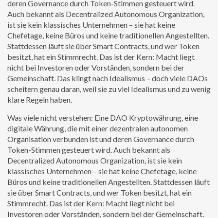
deren Governance durch Token-Stimmen gesteuert wird
.
Auch bekannt als
Decentralized Autonomous Organization
,
ist sie kein klassisches Unternehmen – sie hat keine
Chefetage, keine Büros und keine traditionellen Angestellten.
Stattdessen läuft sie über Smart Contracts, und wer Token
besitzt, hat ein Stimmrecht. Das ist der Kern: Macht liegt
nicht bei Investoren oder Vorständen, sondern bei der
Gemeinschaft.
Das klingt nach Idealismus – doch viele DAOs
scheitern genau daran, weil sie zu viel Idealismus und zu wenig
klare Regeln haben.
Was viele nicht verstehen: Eine
DAO Kryptowährung
,
eine
digitale Währung, die mit einer dezentralen autonomen
Organisation verbunden ist und deren Governance durch
Token-Stimmen gesteuert wird
. Auch bekannt als
Decentralized Autonomous Organization
, ist sie kein
klassisches Unternehmen – sie hat keine Chefetage, keine
Büros und keine traditionellen Angestellten. Stattdessen läuft
sie über Smart Contracts, und wer Token besitzt, hat ein
Stimmrecht. Das ist der Kern: Macht liegt nicht bei
Investoren oder Vorständen, sondern bei der Gemeinschaft.