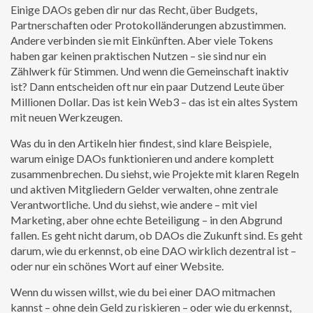
Einige DAOs geben dir nur das Recht, über Budgets,
Partnerschaften oder Protokolländerungen abzustimmen.
Andere verbinden sie mit Einkünften. Aber viele Tokens
haben gar keinen praktischen Nutzen – sie sind nur ein
Zählwerk für Stimmen. Und wenn die Gemeinschaft inaktiv
ist? Dann entscheiden oft nur ein paar Dutzend Leute über
Millionen Dollar. Das ist kein Web3 – das ist ein altes System
mit neuen Werkzeugen.
Was du in den Artikeln hier findest, sind klare Beispiele,
warum einige DAOs funktionieren und andere komplett
zusammenbrechen. Du siehst, wie Projekte mit klaren Regeln
und aktiven Mitgliedern Gelder verwalten, ohne zentrale
Verantwortliche. Und du siehst, wie andere – mit viel
Marketing, aber ohne echte Beteiligung – in den Abgrund
fallen. Es geht nicht darum, ob DAOs die Zukunft sind. Es geht
darum, wie du erkennst, ob eine DAO wirklich dezentral ist –
oder nur ein schönes Wort auf einer Website.
Wenn du wissen willst, wie du bei einer DAO mitmachen
kannst – ohne dein Geld zu riskieren – oder wie du erkennst,