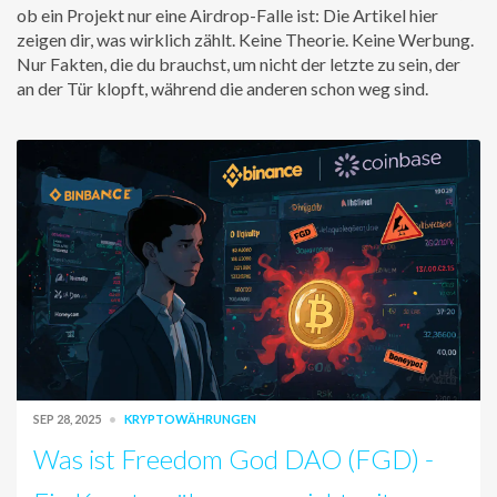
ob ein Projekt nur eine Airdrop-Falle ist: Die Artikel hier
zeigen dir, was wirklich zählt. Keine Theorie. Keine Werbung.
Nur Fakten, die du brauchst, um nicht der letzte zu sein, der
an der Tür klopft, während die anderen schon weg sind.
SEP 28, 2025
KRYPTOWÄHRUNGEN
Was ist Freedom God DAO (FGD) -