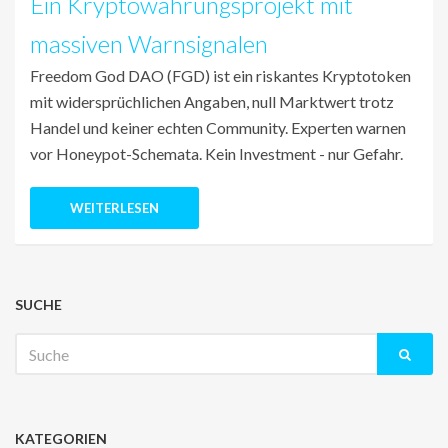
Ein Kryptowährungsprojekt mit
massiven Warnsignalen
Freedom God DAO (FGD) ist ein riskantes Kryptotoken
mit widersprüchlichen Angaben, null Marktwert trotz
Handel und keiner echten Community. Experten warnen
vor Honeypot-Schemata. Kein Investment - nur Gefahr.
WEITERLESEN
SUCHE
Suche
nach:
KATEGORIEN