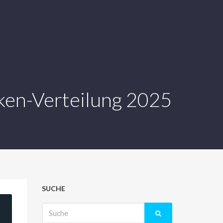
oken-Verteilung 2025
SUCHE
Suche
nach: