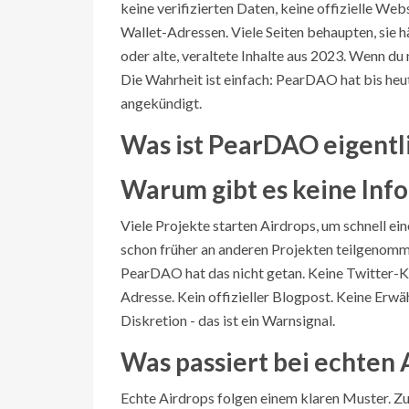
keine verifizierten Daten, keine offizielle We
Wallet-Adressen. Viele Seiten behaupten, sie 
oder alte, veraltete Inhalte aus 2023. Wenn du
Die Wahrheit ist einfach: PearDAO hat bis heu
angekündigt.
Was ist PearDAO eigentl
Warum gibt es keine Inf
Viele Projekte starten Airdrops, um schnell ei
schon früher an anderen Projekten teilgenommen
PearDAO hat das nicht getan. Keine Twitter-K
Adresse. Kein offizieller Blogpost. Keine Er
Diskretion - das ist ein Warnsignal.
Was passiert bei echten 
Echte Airdrops folgen einem klaren Muster. Zu