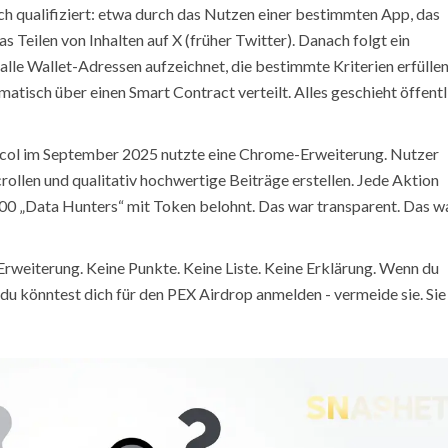
ich qualifiziert: etwa durch das Nutzen einer bestimmten App, das
as Teilen von Inhalten auf X (früher Twitter). Danach folgt ein
lle Wallet-Adressen aufzeichnet, die bestimmte Kriterien erfüllen
isch über einen Smart Contract verteilt. Alles geschieht öffentl
col im September 2025 nutzte eine Chrome-Erweiterung. Nutzer
crollen und qualitativ hochwertige Beiträge erstellen. Jede Aktion
0 „Data Hunters“ mit Token belohnt. Das war transparent. Das w
Erweiterung. Keine Punkte. Keine Liste. Keine Erklärung. Wenn du
du könntest dich für den PEX Airdrop anmelden - vermeide sie. Sie 