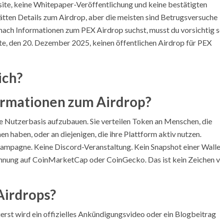
bsite, keine Whitepaper-Veröffentlichung und keine bestätigten
hätten Details zum Airdrop, aber die meisten sind Betrugsversuche
 nach Informationen zum PEX Airdrop suchst, musst du vorsichtig s
te, den 20. Dezember 2025, keinen öffentlichen Airdrop für PEX
ich?
ormationen zum Airdrop?
ne Nutzerbasis aufzubauen. Sie verteilen Token an Menschen, die
 haben, oder an diejenigen, die ihre Plattform aktiv nutzen.
ampagne. Keine Discord-Veranstaltung. Kein Snapshot einer Walle
wähnung auf CoinMarketCap oder CoinGecko. Das ist kein Zeichen 
Airdrops?
erst wird ein offizielles Ankündigungsvideo oder ein Blogbeitrag