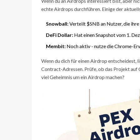
Wenn du an Airdrops interessiert bist, aber ni
echte Airdrops durchführen. Einige der aktuells
Snowball:
Verteilt $SNB an Nutzer, die ihr
DeFi Dollar:
Hat einen Snapshot vom 1. De
Membit:
Noch aktiv - nutze die Chrome-Er
Wenn du dich für einen Airdrop entscheidest, 
Contract-Adressen. Prüfe, ob das Projekt auf G
viel Geheimnis um ein Airdrop machen?