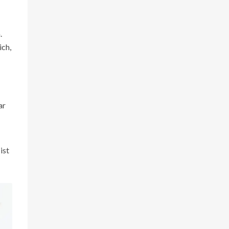
.
ich,
ar
ist