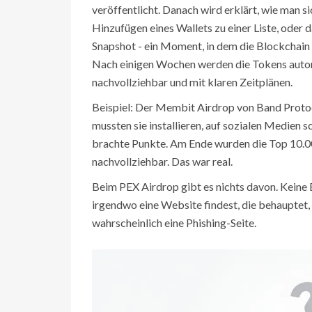
veröffentlicht. Danach wird erklärt, wie man s
Hinzufügen eines Wallets zu einer Liste, oder d
Snapshot - ein Moment, in dem die Blockchain a
Nach einigen Wochen werden die Tokens automat
nachvollziehbar und mit klaren Zeitplänen.
Beispiel: Der Membit Airdrop von Band Proto
mussten sie installieren, auf sozialen Medien s
brachte Punkte. Am Ende wurden die Top 10.00
nachvollziehbar. Das war real.
Beim PEX Airdrop gibt es nichts davon. Keine 
irgendwo eine Website findest, die behauptet, 
wahrscheinlich eine Phishing-Seite.