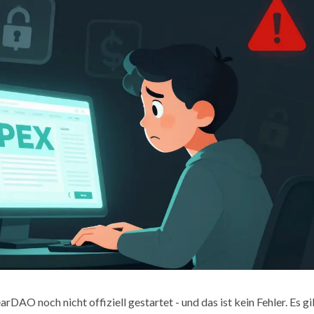
AO noch nicht offiziell gestartet - und das ist kein Fehler. Es gi