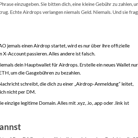
Phrase einzugeben. Sie bitten dich, eine kleine Gebühr zu zahlen, 
trug. Echte Airdrops verlangen niemals Geld. Niemals. Und sie fra
jemals einen Airdrop startet, wird es nur über ihre offizielle
n X-Account passieren. Alles andere ist falsch.
emals dein Hauptwallet für Airdrops. Erstelle ein neues Wallet nur
g ETH, um die Gasgebühren zu bezahlen.
achricht schreibt, die dich zu einer „Airdrop-Anmeldung“ leitet,
ich nicht per DM.
einzige legitime Domain. Alles mit .xyz, .io, .app oder .link ist
kannst