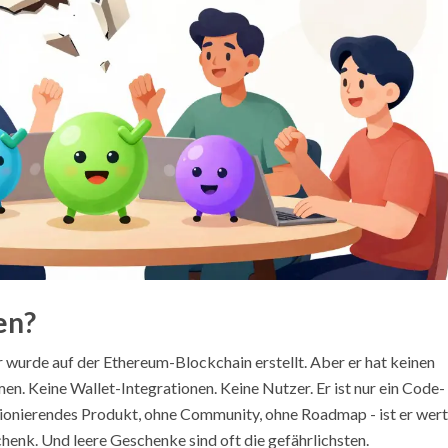
en?
r wurde auf der Ethereum-Blockchain erstellt. Aber er hat keinen
en. Keine Wallet-Integrationen. Keine Nutzer. Er ist nur ein Code-
tionierendes Produkt, ohne Community, ohne Roadmap - ist er wert
chenk. Und leere Geschenke sind oft die gefährlichsten.