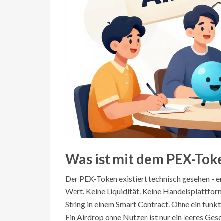
Was ist mit dem PEX-Tok
Der PEX-Token existiert technisch gesehen - e
Wert. Keine Liquidität. Keine Handelsplattform
String in einem Smart Contract. Ohne ein funk
Ein Airdrop ohne Nutzen ist nur ein leeres Ges