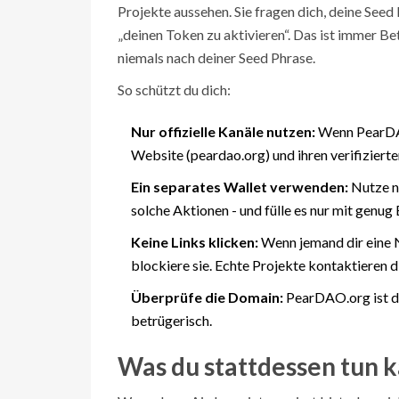
Projekte aussehen. Sie fragen dich, deine Seed 
„deinen Token zu aktivieren“. Das ist immer Be
niemals nach deiner Seed Phrase.
So schützt du dich:
Nur offizielle Kanäle nutzen:
Wenn PearDAO 
Website (peardao.org) und ihren verifizierte
Ein separates Wallet verwenden:
Nutze ni
solche Aktionen - und fülle es nur mit genu
Keine Links klicken:
Wenn jemand dir eine N
blockiere sie. Echte Projekte kontaktieren d
Überprüfe die Domain:
PearDAO.org ist die 
betrügerisch.
Was du stattdessen tun 