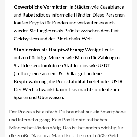
Gewerbliche Vermittler:
In Städten wie Casablanca
und Rabat gibt es informelle Händler. Diese Personen
kaufen Krypto für Kunden und verkaufen es auch
wieder. Sie fungieren als Brücke zwischen dem Fiat-
Geldsystem und der Blockchain-Welt.
Stablecoins als Hauptwährung:
Wenige Leute
nutzen flüchtige Münzen wie Bitcoin für Zahlungen.
Stattdessen dominieren Stablecoins wie
USDT
(Tether)
,
eine an den US-Dollar gebundene
Kryptowährung, die Preisstabilität bietet
oder USDC.
Der Wert schwankt kaum. Das macht sie ideal zum
Sparen und Überweisen.
Der Prozess ist einfach. Du brauchst nur ein Smartphone
und Internetzugang. Kein Bankkonto mit hohen
Mindestbeständen nötig. Das ist besonders wichtig für
die große Diaspora-Marokkos, die regelmäßig Geld