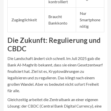
kontrolliert
Nur
Braucht
Zugänglichkeit
Smartphone
Bankkonto
nötig
Die Zukunft: Regulierung und
CBDC
Die Landschaft ändert sich schnell. Im Juli 2025 gab die
Bank Al-Maghrib bekannt, dass sie einen Gesetzentwurf
finalisiert hat. Ziel ist es, Kryptowährungen zu
legalisieren und zu regulieren. Das klingt nach einem
großen Wandel. Aber es bedeutet nicht sofort Freiheit
für alle.
Gleichzeitig arbeitet die Zentralbank an einer eigenen
Lösung: der
CBDC (Central Bank Digital Currency)
,
eine