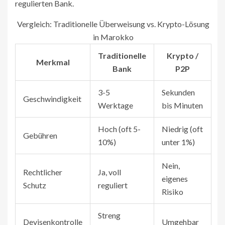
regulierten Bank.
Vergleich: Traditionelle Überweisung vs. Krypto-Lösung
in Marokko
Traditionelle
Krypto /
Merkmal
Bank
P2P
3-5
Sekunden
Geschwindigkeit
Werktage
bis Minuten
Hoch (oft 5-
Niedrig (oft
Gebühren
10%)
unter 1%)
Nein,
Rechtlicher
Ja, voll
eigenes
Schutz
reguliert
Risiko
Streng
Devisenkontrolle
Umgehbar