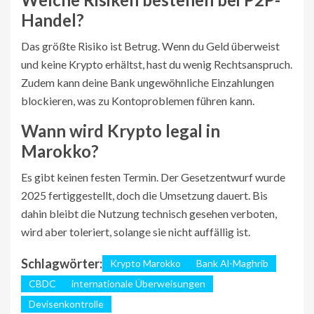
Handel?
Das größte Risiko ist Betrug. Wenn du Geld überweist
und keine Krypto erhältst, hast du wenig Rechtsanspruch.
Zudem kann deine Bank ungewöhnliche Einzahlungen
blockieren, was zu Kontoproblemen führen kann.
Wann wird Krypto legal in
Marokko?
Es gibt keinen festen Termin. Der Gesetzentwurf wurde
2025 fertiggestellt, doch die Umsetzung dauert. Bis
dahin bleibt die Nutzung technisch gesehen verboten,
wird aber toleriert, solange sie nicht auffällig ist.
Schlagwörter:
Krypto Marokko
Bank Al-Maghrib
CBDC
internationale Überweisungen
Devisenkontrolle