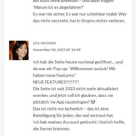
ein Auto ohne Bremsen – und dann fragen:
‘Warum ist es abgefahren?’
Es war nie sicher. Es war nur scheinbar stabil. Wer
das nicht versteht, hat in Krypto nichts verloren.
LEA AROMIN
November 30, 2025 AT 10:49
Ich hab die Seite heute nochmal geöffnet… und
da war ein Pop-up: ‘Willkommen zurück! Wir
haben neue Features!’
NEUE FEATURES?!?!?!?!
Die Seite ist seit 2023 nicht mehr aktualisiert
worden, und jetzt soll ich glauben, dass sie
plötzlich ‘ne App rausbringen? 🤡
Das ist nicht nur lächerlich – das ist eine
Beleidigung für jeden, der mal vertraut hat.
Ich hab meinen Account gelöscht. Und ich hoffe,
die Server brennen.