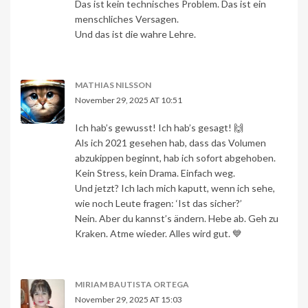
Das ist kein technisches Problem. Das ist ein
menschliches Versagen.
Und das ist die wahre Lehre.
MATHIAS NILSSON
November 29, 2025 AT 10:51
Ich hab’s gewusst! Ich hab’s gesagt! 🙌
Als ich 2021 gesehen hab, dass das Volumen
abzukippen beginnt, hab ich sofort abgehoben.
Kein Stress, kein Drama. Einfach weg.
Und jetzt? Ich lach mich kaputt, wenn ich sehe,
wie noch Leute fragen: ‘Ist das sicher?’
Nein. Aber du kannst’s ändern. Hebe ab. Geh zu
Kraken. Atme wieder. Alles wird gut. 💙
MIRIAM BAUTISTA ORTEGA
November 29, 2025 AT 15:03