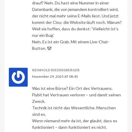
drauf? Nein. Du hast eine Nummer in einer
Datenbank, die von jemandem kontrolliert wird,
der nicht mal mehr seine E-Mails liest. Und jetzt
kommt der Clou: die Website läuft noch. Warum?
Weil sie hoffen, dass du denkst: ‘Vielleicht ist’s
nur ein Bug.’
Nein. Es ist ein Grab. Mit einem Live-Chat-
Button. 🤡
REINHOLD RIEDERSBERGER
November 29, 2025 AT 08:45
Was ist eine Börse? Ein Ort des Vertrauens.
Flybit hat Vertrauen verloren – und damit seinen
Zweck.
Technik ist nicht das Wesentliche. Menschen
sind es.
Wenn niemand mehr da ist, der glaubt, dass es
funktioniert – dann funktioniert es nicht.