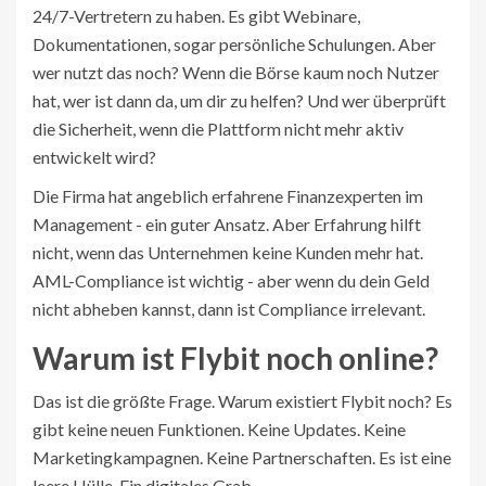
24/7-Vertretern zu haben. Es gibt Webinare,
Dokumentationen, sogar persönliche Schulungen. Aber
wer nutzt das noch? Wenn die Börse kaum noch Nutzer
hat, wer ist dann da, um dir zu helfen? Und wer überprüft
die Sicherheit, wenn die Plattform nicht mehr aktiv
entwickelt wird?
Die Firma hat angeblich erfahrene Finanzexperten im
Management - ein guter Ansatz. Aber Erfahrung hilft
nicht, wenn das Unternehmen keine Kunden mehr hat.
AML-Compliance ist wichtig - aber wenn du dein Geld
nicht abheben kannst, dann ist Compliance irrelevant.
Warum ist Flybit noch online?
Das ist die größte Frage. Warum existiert Flybit noch? Es
gibt keine neuen Funktionen. Keine Updates. Keine
Marketingkampagnen. Keine Partnerschaften. Es ist eine
leere Hülle. Ein digitales Grab.