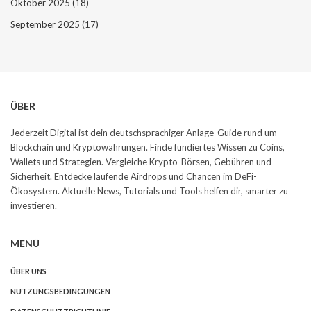
Oktober 2025
(18)
September 2025
(17)
ÜBER
Jederzeit Digital ist dein deutschsprachiger Anlage-Guide rund um
Blockchain und Kryptowährungen. Finde fundiertes Wissen zu Coins,
Wallets und Strategien. Vergleiche Krypto-Börsen, Gebühren und
Sicherheit. Entdecke laufende Airdrops und Chancen im DeFi-
Ökosystem. Aktuelle News, Tutorials und Tools helfen dir, smarter zu
investieren.
MENÜ
ÜBER UNS
NUTZUNGSBEDINGUNGEN