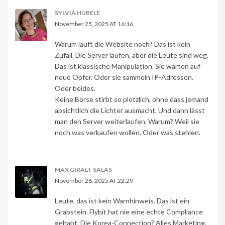
SYLVIA HUBELE
November 25, 2025 AT 16:16
Warum läuft die Website noch? Das ist kein
Zufall. Die Server laufen, aber die Leute sind weg.
Das ist klassische Manipulation. Sie warten auf
neue Opfer. Oder sie sammeln IP-Adressen.
Oder beides.
Keine Börse stirbt so plötzlich, ohne dass jemand
absichtlich die Lichter ausmacht. Und dann lässt
man den Server weiterlaufen. Warum? Weil sie
noch was verkaufen wollen. Oder was stehlen.
MAX GIRALT SALAS
November 26, 2025 AT 22:29
Leute, das ist kein Warnhinweis. Das ist ein
Grabstein. Flybit hat nie eine echte Compliance
gehabt. Die Korea-Connection? Alles Marketing.