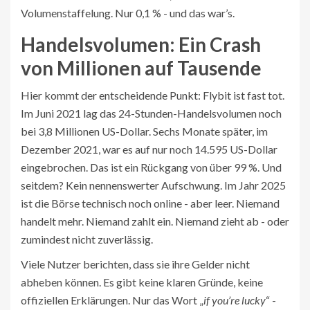
Volumenstaffelung. Nur 0,1 % - und das war’s.
Handelsvolumen: Ein Crash
von Millionen auf Tausende
Hier kommt der entscheidende Punkt: Flybit ist fast tot.
Im Juni 2021 lag das 24-Stunden-Handelsvolumen noch
bei 3,8 Millionen US-Dollar. Sechs Monate später, im
Dezember 2021, war es auf nur noch 14.595 US-Dollar
eingebrochen. Das ist ein Rückgang von über 99 %. Und
seitdem? Kein nennenswerter Aufschwung. Im Jahr 2025
ist die Börse technisch noch online - aber leer. Niemand
handelt mehr. Niemand zahlt ein. Niemand zieht ab - oder
zumindest nicht zuverlässig.
Viele Nutzer berichten, dass sie ihre Gelder nicht
abheben können. Es gibt keine klaren Gründe, keine
offiziellen Erklärungen. Nur das Wort „
if you’re lucky
“ -