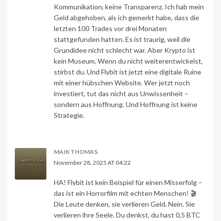
Kommunikation, keine Transparenz. Ich hab mein
Geld abgehoben, als ich gemerkt habe, dass die
letzten 100 Trades vor drei Monaten
stattgefunden hatten. Es ist traurig, weil die
Grundidee nicht schlecht war. Aber Krypto ist
kein Museum. Wenn du nicht weiterentwickelst,
stirbst du. Und Flybit ist jetzt eine digitale Ruine
mit einer hübschen Website. Wer jetzt noch
investiert, tut das nicht aus Unwissenheit –
sondern aus Hoffnung. Und Hoffnung ist keine
Strategie.
MAIK THOMAS
November 28, 2025 AT 04:22
HA! Flybit ist kein Beispiel für einen Misserfolg –
das ist ein Horrorfilm mit echten Menschen! 🎬
Die Leute denken, sie verlieren Geld. Nein. Sie
verlieren ihre Seele. Du denkst, du hast 0,5 BTC